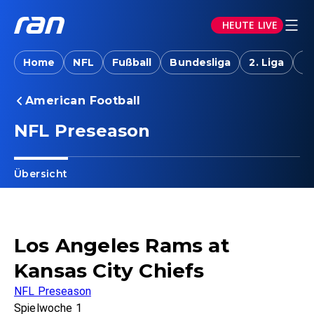
HEUTE LIVE
Home
NFL
Fußball
Bundesliga
2. Liga
T
American Football
NFL Preseason
Übersicht
Los Angeles Rams at
Kansas City Chiefs
NFL Preseason
Spielwoche 1