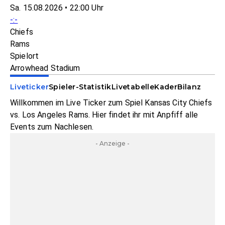
Sa. 15.08.2026 • 22:00 Uhr
-:-
Chiefs
Rams
Spielort
Arrowhead Stadium
Liveticker
Spieler-Statistik
Livetabelle
Kader
Bilanz
Willkommen im Live Ticker zum Spiel Kansas City Chiefs
vs. Los Angeles Rams. Hier findet ihr mit Anpfiff alle
Events zum Nachlesen.
- Anzeige -