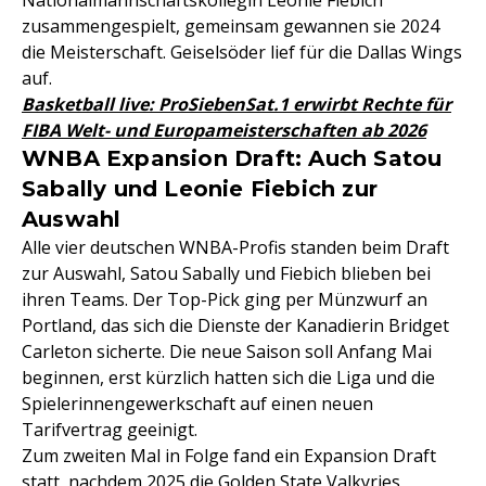
Nationalmannschaftskollegin Leonie Fiebich
zusammengespielt, gemeinsam gewannen sie 2024
die Meisterschaft. Geiselsöder lief für die Dallas Wings
auf.
Basketball live: ProSiebenSat.1 erwirbt Rechte für
FIBA Welt- und Europameisterschaften ab 2026
WNBA Expansion Draft: Auch Satou
Sabally und Leonie Fiebich zur
Auswahl
Alle vier deutschen WNBA-Profis standen beim Draft
zur Auswahl, Satou Sabally und Fiebich blieben bei
ihren Teams. Der Top-Pick ging per Münzwurf an
Portland, das sich die Dienste der Kanadierin Bridget
Carleton sicherte. Die neue Saison soll Anfang Mai
beginnen, erst kürzlich hatten sich die Liga und die
Spielerinnengewerkschaft auf einen neuen
Tarifvertrag geeinigt.
Zum zweiten Mal in Folge fand ein Expansion Draft
statt, nachdem 2025 die Golden State Valkyries