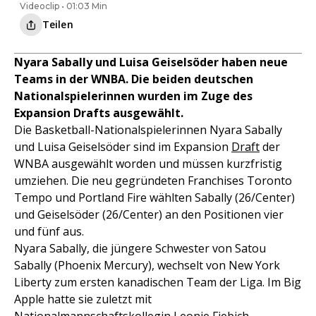
Videoclip • 01:03 Min
Teilen
Nyara Sabally und Luisa Geiselsöder haben neue
Teams in der WNBA. Die beiden deutschen
Nationalspielerinnen wurden im Zuge des
Expansion Drafts ausgewählt.
Die Basketball-Nationalspielerinnen Nyara Sabally
und Luisa Geiselsöder sind im Expansion
Draft
der
WNBA ausgewählt worden und müssen kurzfristig
umziehen. Die neu gegründeten Franchises Toronto
Tempo und Portland Fire wählten Sabally (26/Center)
und Geiselsöder (26/Center) an den Positionen vier
und fünf aus.
Nyara Sabally, die jüngere Schwester von Satou
Sabally (Phoenix Mercury), wechselt von New York
Liberty zum ersten kanadischen Team der Liga. Im Big
Apple hatte sie zuletzt mit