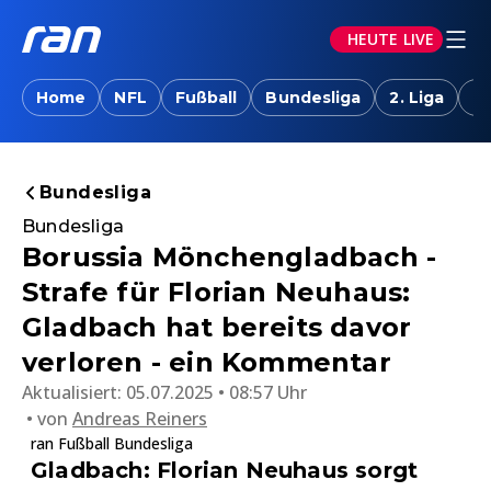
HEUTE LIVE
Home
NFL
Fußball
Bundesliga
2. Liga
T
Bundesliga
Bundesliga
Borussia Mönchengladbach -
Strafe für Florian Neuhaus:
Gladbach hat bereits davor
verloren - ein Kommentar
Aktualisiert:
05.07.2025 • 08:57 Uhr
von
Andreas Reiners
ran Fußball Bundesliga
Gladbach: Florian Neuhaus sorgt