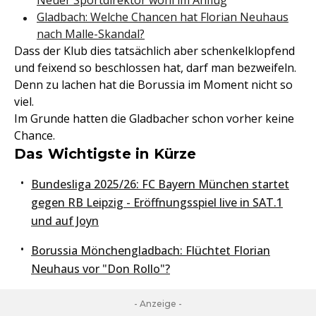
Neuer Sportdirektor wohl im Anflug
Gladbach: Welche Chancen hat Florian Neuhaus
nach Malle-Skandal?
Dass der Klub dies tatsächlich aber schenkelklopfend
und feixend so beschlossen hat, darf man bezweifeln.
Denn zu lachen hat die Borussia im Moment nicht so
viel.
Im Grunde hatten die Gladbacher schon vorher keine
Chance.
Das Wichtigste in Kürze
Bundesliga 2025/26: FC Bayern München startet
gegen RB Leipzig - Eröffnungsspiel live in SAT.1
und auf Joyn
Borussia Mönchengladbach: Flüchtet Florian
Neuhaus vor "Don Rollo"?
- Anzeige -