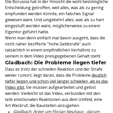
Die Borussia hat in der Hinsicht die wohl bestmögliche
Entscheidung getroffen, weil alles, was als zu gering
empfunden werden könnte, ein falsches Signal
gewesen wäre. Und umgekehrt alles, was als zu hart
eingestuft worden wäre, möglicherweise zu einem
Eigentor geführt hätte.
Wenn man denn einfach mal davon ausgeht, dass die
nicht näher bezifferte "hohe Geldstrafe" auch
tatsächlich in einem empfindlichen Verhältnis zu
seinem in dem Video preisgegebenen Gehalt steht.
Gladbach: Die Probleme liegen tiefer
Dass es trotz der schnellen Reaktion und der Strafe
weiter rumort, liegt daran, dass die Probleme
deutlich
tiefer liegen und schon viel länger schwelen, als es das
Video gibt.
Sie müssen aufgearbeitet und gelöst
werden. Vielleicht ist das Video, verbunden mit den
teils emotionalen Reaktionen aus dem Umfeld, eine
Art Weckruf, die Baustellen anzugehen.
Gladbach: Ärger um Florian Neuhaus - darum