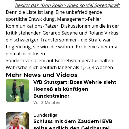
besitzt das "Don Rollo"-Video so viel Sprengkraft
Denn die Liste ist lang. Eine unbefriedigende
sportliche Entwicklung, Management-Fehler,
Kommunikations-Patzer, Diskussionen um die in der
Kritik stehenden Gerardo Seoane und Roland Virkus,
ein schwieriger Transfersommer - die Strafe war
folgerichtig, sie wird die wahren Probleme aber erst
einmal nicht lösen.
Sondern vor allem auf Betriebstemperatur halten.
Wahrscheinlich deutlich länger als 1,2,3,4 Wochen.
Mehr News und Videos
VfB Stuttgart: Boss Wehrle sieht
Hoeneß als künftigen
Bundestrainer
Vor 3 Minuten
Bundesliga
Schluss mit dem Zaudern! BVB
sollte endlich den Geldbeutel