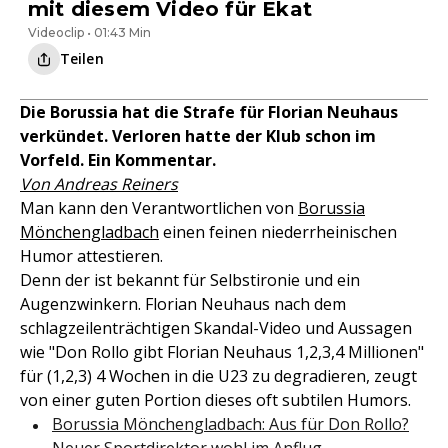
mit diesem Video für Ekat
Videoclip • 01:43 Min
Teilen
Die Borussia hat die Strafe für Florian Neuhaus
verkündet. Verloren hatte der Klub schon im
Vorfeld. Ein Kommentar.
Von Andreas Reiners
Man kann den Verantwortlichen von
Borussia
Mönchengladbach
einen feinen niederrheinischen
Humor attestieren.
Denn der ist bekannt für Selbstironie und ein
Augenzwinkern. Florian Neuhaus nach dem
schlagzeilenträchtigen Skandal-Video und Aussagen
wie "Don Rollo gibt Florian Neuhaus 1,2,3,4 Millionen"
für (1,2,3) 4 Wochen in die U23 zu degradieren, zeugt
von einer guten Portion dieses oft subtilen Humors.
Borussia Mönchengladbach: Aus für Don Rollo?