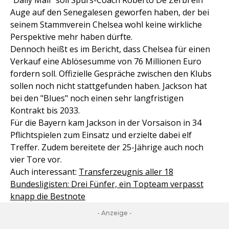
"Daily Mail" soll Spurs-Coach Roberto De Zerbi ein
Auge auf den Senegalesen geworfen haben, der bei
seinem Stammverein Chelsea wohl keine wirkliche
Perspektive mehr haben dürfte.
Dennoch heißt es im Bericht, dass Chelsea für einen
Verkauf eine Ablösesumme von 76 Millionen Euro
fordern soll. Offizielle Gespräche zwischen den Klubs
sollen noch nicht stattgefunden haben. Jackson hat
bei den "Blues" noch einen sehr langfristigen
Kontrakt bis 2033.
Für die Bayern kam Jackson in der Vorsaison in 34
Pflichtspielen zum Einsatz und erzielte dabei elf
Treffer. Zudem bereitete der 25-Jährige auch noch
vier Tore vor.
Auch interessant:
Transferzeugnis aller 18
Bundesligisten: Drei Fünfer, ein Topteam verpasst
knapp die Bestnote
- Anzeige -