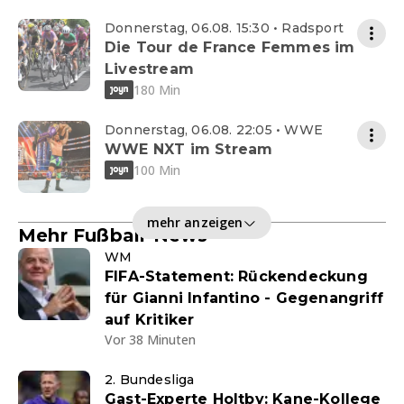
Donnerstag, 06.08. 15:30 • Radsport
Die Tour de France Femmes im
Livestream
180 Min
Donnerstag, 06.08. 22:05 • WWE
WWE NXT im Stream
100 Min
mehr anzeigen
Mehr Fußball-News
WM
FIFA-Statement: Rückendeckung
für Gianni Infantino - Gegenangriff
auf Kritiker
Vor 38 Minuten
2. Bundesliga
Gast-Experte Holtby: Kane-Kollege