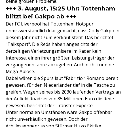
keine großen Probleme.
+++ 3. August, 15:25 Uhr: Tottenham
blitzt bei Gakpo ab +++
Der
FC Liverpool
hat
Tottenham Hotspur
unmissverständlich klar gemacht, dass Cody Gakpo in
diesem Jahr nicht zum Verkauf steht. Das berichtet
"Talksport". Die Reds haben angesichts der
derzeitigen Verletzungsmisere im Kader kein
Interesse, einen ihrer größten Leistungsträger der
vergangenen Jahre abzugeben. Auch nicht für eine
Mega-Ablöse.
Dabei wären die Spurs laut "Fabrizio"‘ Romano bereit
gewesen, für den Niederländer tief in die Tasche zu
greifen. Wegen seines bis 2030 laufenden Vertrags an
der Anfield Road sei von 85 Millionen Euro die Rede
gewesen, berichtet der Transfer-Experte
Unter normalen Umständen wäre Gakpo offenbar
nicht unverkäuflich gewesen. Doch der
Achillessehnenriss von Stürmer Hugo Ekitike