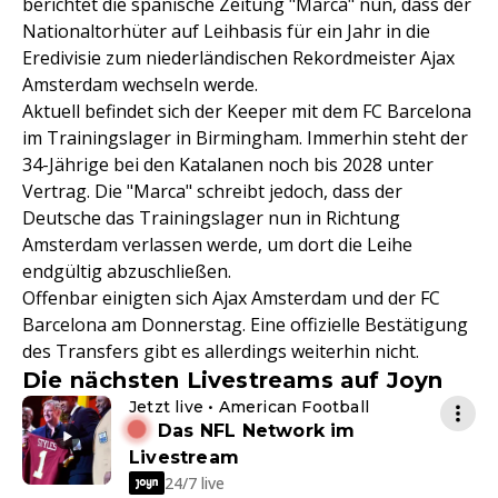
berichtet die spanische Zeitung "Marca" nun, dass der
Nationaltorhüter auf Leihbasis für ein Jahr in die
Eredivisie zum niederländischen Rekordmeister Ajax
Amsterdam wechseln werde.
Aktuell befindet sich der Keeper mit dem FC Barcelona
im Trainingslager in Birmingham. Immerhin steht der
34-Jährige bei den Katalanen noch bis 2028 unter
Vertrag. Die "Marca" schreibt jedoch, dass der
Deutsche das Trainingslager nun in Richtung
Amsterdam verlassen werde, um dort die Leihe
endgültig abzuschließen.
Offenbar einigten sich Ajax Amsterdam und der FC
Barcelona am Donnerstag. Eine offizielle Bestätigung
des Transfers gibt es allerdings weiterhin nicht.
Die nächsten Livestreams auf Joyn
Jetzt live • American Football
Das NFL Network im
Livestream
24/7 live