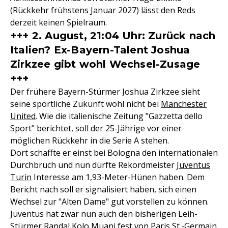
(Rückkehr frühstens Januar 2027) lässt den Reds
derzeit keinen Spielraum.
+++ 2. August, 21:04 Uhr: Zurück nach
Italien? Ex-Bayern-Talent Joshua
Zirkzee gibt wohl Wechsel-Zusage
+++
Der frühere Bayern-Stürmer Joshua Zirkzee sieht
seine sportliche Zukunft wohl nicht bei
Manchester
United
. Wie die italienische Zeitung "Gazzetta dello
Sport" berichtet, soll der 25-Jährige vor einer
möglichen Rückkehr in die Serie A stehen.
Dort schaffte er einst bei Bologna den internationalen
Durchbruch und nun dürfte Rekordmeister
Juventus
Turin
Interesse am 1,93-Meter-Hünen haben. Dem
Bericht nach soll er signalisiert haben, sich einen
Wechsel zur "Alten Dame" gut vorstellen zu können.
Juventus hat zwar nun auch den bisherigen Leih-
Stürmer Randal Kolo Muani fest von Paris St.-Germain