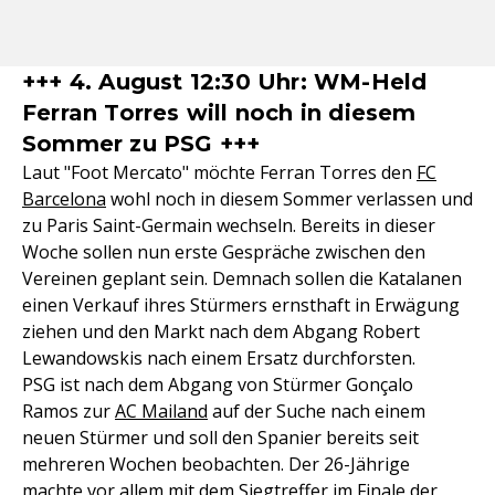
+++ 4. August 12:30 Uhr: WM-Held
Ferran Torres will noch in diesem
Sommer zu PSG +++
Laut "Foot Mercato" möchte Ferran Torres den
FC
Barcelona
wohl noch in diesem Sommer verlassen und
zu Paris Saint-Germain wechseln. Bereits in dieser
Woche sollen nun erste Gespräche zwischen den
Vereinen geplant sein. Demnach sollen die Katalanen
einen Verkauf ihres Stürmers ernsthaft in Erwägung
ziehen und den Markt nach dem Abgang Robert
Lewandowskis nach einem Ersatz durchforsten.
PSG ist nach dem Abgang von Stürmer Gonçalo
Ramos zur
AC Mailand
auf der Suche nach einem
neuen Stürmer und soll den Spanier bereits seit
mehreren Wochen beobachten. Der 26-Jährige
machte vor allem mit dem Siegtreffer im Finale der