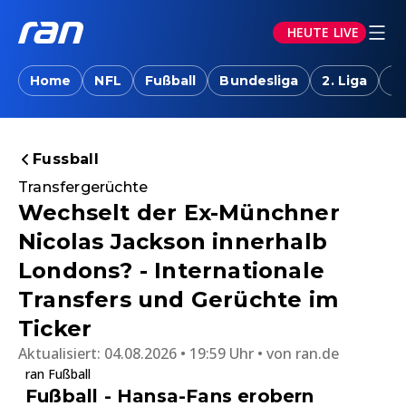
HEUTE LIVE
Home
NFL
Fußball
Bundesliga
2. Liga
T
Fussball
Transfergerüchte
Wechselt der Ex-Münchner
Nicolas Jackson innerhalb
Londons? - Internationale
Transfers und Gerüchte im
Ticker
Aktualisiert:
04.08.2026 • 19:59 Uhr
von
ran.de
ran Fußball
Fußball - Hansa-Fans erobern