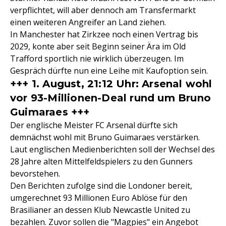
verpflichtet, will aber dennoch am Transfermarkt
einen weiteren Angreifer an Land ziehen.
In Manchester hat Zirkzee noch einen Vertrag bis
2029, konte aber seit Beginn seiner Ära im Old
Trafford sportlich nie wirklich überzeugen. Im
Gespräch dürfte nun eine Leihe mit Kaufoption sein.
+++ 1. August, 21:12 Uhr: Arsenal wohl
vor 93-Millionen-Deal rund um Bruno
Guimaraes +++
Der englische Meister FC Arsenal dürfte sich
demnächst wohl mit Bruno Guimaraes verstärken.
Laut englischen Medienberichten soll der Wechsel des
28 Jahre alten Mittelfeldspielers zu den Gunners
bevorstehen.
Den Berichten zufolge sind die Londoner bereit,
umgerechnet 93 Millionen Euro Ablöse für den
Brasilianer an dessen Klub Newcastle United zu
bezahlen. Zuvor sollen die "Magpies" ein Angebot