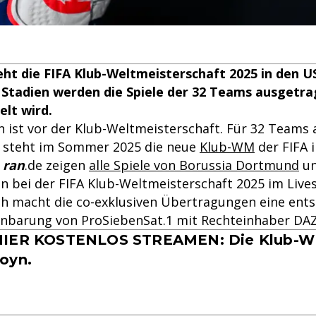
t die FIFA Klub-Weltmeisterschaft 2025 in den US
 Stadien werden die Spiele der 32 Teams ausgetr
elt wird.
n ist vor der Klub-Weltmeisterschaft. Für 32 Teams 
 steht im Sommer 2025 die neue
Klub-WM
der FIFA 
d
ran
.de zeigen
alle Spiele von Borussia Dortmund
un
 bei der FIFA Klub-Weltmeisterschaft 2025 im Live
ch macht die co-exklusiven Übertragungen eine ent
inbarung von ProSiebenSat.1 mit Rechteinhaber DA
HIER KOSTENLOS STREAMEN: Die Klub-W
oyn.