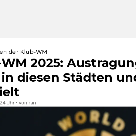
tten der Klub-WM
-WM 2025: Austragun
 in diesen Städten un
ielt
:24 Uhr
von
ran