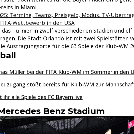
eits in Miami.
5: Termine, Teams, Preisgeld, Modus, TV-Übertragu
FIFA-Wettbewerb in den USA
 das Turnier in zwölf verschiedenen Stadien und elf
agen. Die Stadt Orlando ist mit zwei Spielstätten v
die Austragungsorte für die 63 Spiele der Klub-WM 2
ball
omas Müller bei der FIFA Klub-WM im Sommer in den 
euzugang stößt bereits für Klub-WM zur Mannschaf
ihr alle Spiele des FC Bayern live
 Mercedes Benz Stadium