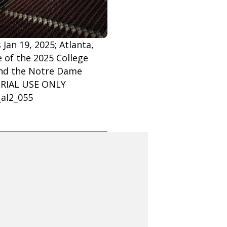
Jan 19, 2025; Atlanta,
 of the 2025 College
and the Notre Dame
TORIAL USE ONLY
al2_055