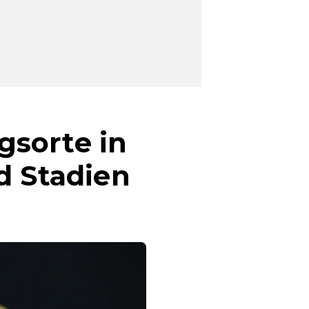
gsorte in
d Stadien