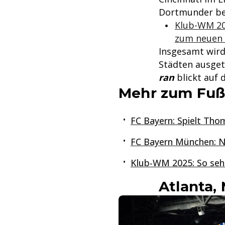
Dortmunder ber
Klub-WM 202
zum neuen 
Insgesamt wird
Städten ausgetr
ran
blickt auf 
Mehr zum Fuß
FC Bayern: Spielt Th
FC Bayern München: N
Klub-WM 2025: So seht 
Atlanta,