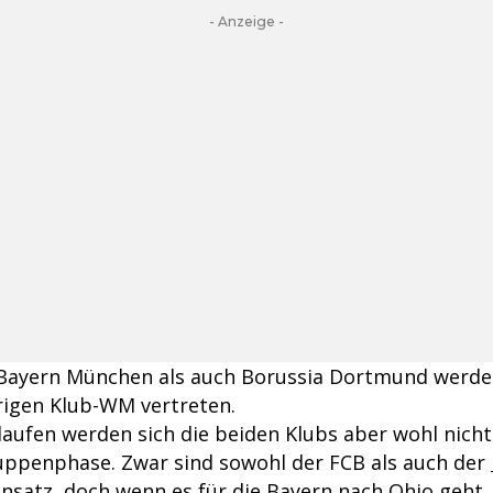
- Anzeige -
 Bayern München als auch Borussia Dortmund werde
hrigen Klub-WM vertreten.
aufen werden sich die beiden Klubs aber wohl nicht
ruppenphase. Zwar sind sowohl der FCB als auch der
insatz, doch wenn es für die Bayern nach Ohio geht,