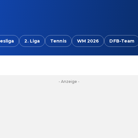
esliga
2. Liga
Tennis
WM 2026
DFB-Team
- Anzeige -