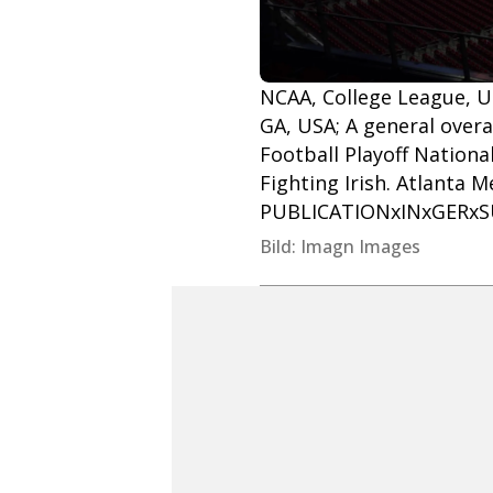
NCAA, College League, US
GA, USA; A general overa
Football Playoff Natio
Fighting Irish. Atlanta
PUBLICATIONxINxGERxSU
Bild: Imagn Images