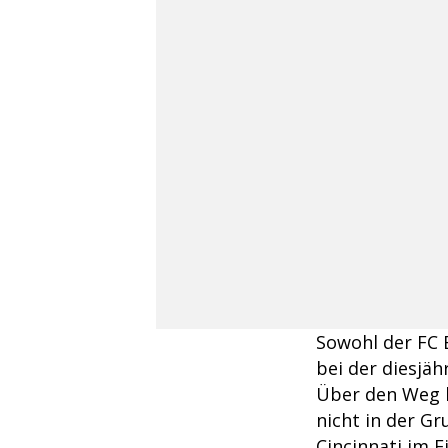
Sowohl der FC
bei der diesjä
Über den Weg l
nicht in der G
Cincinnati im E