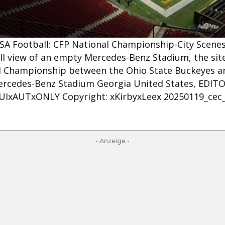
A Football: CFP National Championship-City Scenes 
ll view of an empty Mercedes-Benz Stadium, the site
nal Championship between the Ohio State Buckeyes 
 Mercedes-Benz Stadium Georgia United States, EDI
IxAUTxONLY Copyright: xKirbyxLeex 20250119_cec_
- Anzeige -