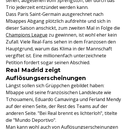
sehen, abgesehen vom Sprengstoff, der durch das
Trio jederzeit entzündet werden kann.
Dass Paris Saint-Germain ausgerechnet nach
Mbappes Abgang plötzlich aufdrehte und sich in
dieser Saison anschickt, zum zweiten Mal in Folge die
Champions League
zu gewinnen, ist wohl eher kein
Zufall. Viele Real-Fans sehen in dem Franzosen den
Hauptgrund, warum das Klima in der Mannschaft
vergiftet ist. Eine millionenfach unterzeichnete
Petition fordert sogar seinen Abschied.
Real Madrid zeigt
Auflösungserscheinungen
Längst sollen sich Grüppchen gebildet haben:
Mbappe und seine französischen Landsleute wie
Tchouameni, Eduardo Camavinga und Ferland Mendy
auf der einen Seite, der Rest des Teams auf der
anderen Seite. "Bei Real brennt es lichterloh", titelte
die "Mundo Deportivo".
Man kann wohl auch von Auflösungserscheinungen