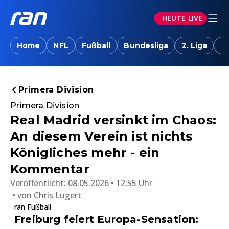
HEUTE LIVE
Home
NFL
Fußball
Bundesliga
2. Liga
T
Primera Division
Primera Division
Real Madrid versinkt im Chaos:
An diesem Verein ist nichts
Königliches mehr - ein
Kommentar
Veröffentlicht:
08.05.2026 • 12:55 Uhr
von
Chris Lugert
ran Fußball
Freiburg feiert Europa-Sensation: