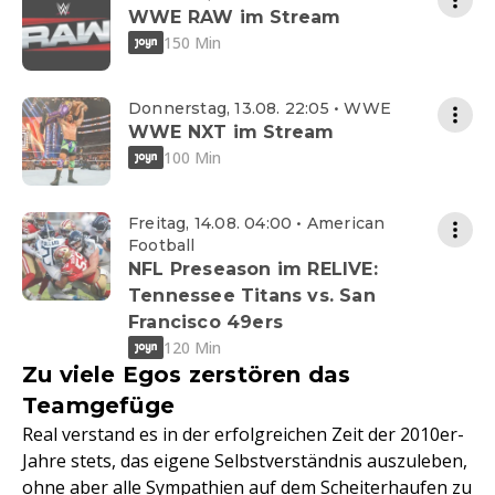
WWE RAW im Stream
150 Min
Donnerstag, 13.08. 22:05 • WWE
WWE NXT im Stream
100 Min
Freitag, 14.08. 04:00 • American
Football
NFL Preseason im RELIVE:
Tennessee Titans vs. San
Francisco 49ers
120 Min
Zu viele Egos zerstören das
Teamgefüge
Real verstand es in der erfolgreichen Zeit der 2010er-
Jahre stets, das eigene Selbstverständnis auszuleben,
ohne aber alle Sympathien auf dem Scheiterhaufen zu