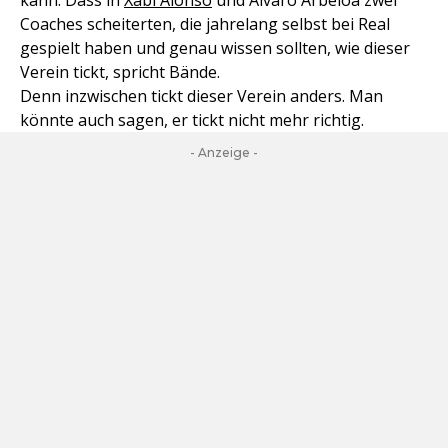
kann. Dass in
Xabi Alonso
und Alvaro Arbeloa zwei
Coaches scheiterten, die jahrelang selbst bei Real
gespielt haben und genau wissen sollten, wie dieser
Verein tickt, spricht Bände.
Denn inzwischen tickt dieser Verein anders. Man
könnte auch sagen, er tickt nicht mehr richtig.
- Anzeige -