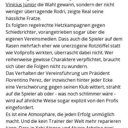
Vinicius Junior
die Wahl gewann, sondern der nicht
weniger überragende Rodri, zeigte Real seine
hässliche Fratze.
Es folgten regelrechte Hetzkampagnen gegen
Schiedsrichter, vorangetrieben sogar über die
eigenen Vereinsmedien. Dass auch die Spieler auf dem
Rasen mehrfach eher wie unerzogene Rotzlöffel statt
wie Vollprofis wirkten, überrascht dabei nicht. Wer
reihenweise gewisse Charaktere verpflichtet, braucht
sich über die Folgen nicht zu wundern.
Das Verhalten der Vereinsführung um Präsident
Florentino Perez, der inzwischen hinter jeder Ecke
eine Verschwörung gegen seinen Klub wittert, strahlt
auf die Spieler ab oder - was noch schlimmer wäre -
wird auf ähnliche Weise sogar explizit von den Profis
eingefordert.
Es ist eine Atmosphäre, die jeden Erfolg unmöglich
macht. Und die kein Trainer der Welt mehr reparieren