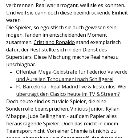
verbrennen. Real war arrogant, weil sie es konnten.
Und weil sie dann doch diese beeindruckende Einheit
waren.
Die Spieler, so egoistisch sie auch gewesen sein
mögen, fanden im entscheidenden Moment
zusammen.
Cristiano Ronaldo
stand exemplarisch
dafür, der Rest stellte sich in den Dienst des
Superstars. Diese Mischung machte Real nahezu
unschlagbar.
Offenbar Mega-Geldstrafe für Federico Valverde
und Aurelien Tchouameni nach Schlägerei
FC Barcelona - Real Madrid live & kostenlos: Wer
überträgt den Clasico heute im TV & Stream?
Doch heute sind es zu viele Spieler, die eine
Sonderrolle beanspruchen. Vinicius Junior, Kylian
Mbappe, Jude Bellingham - auf dem Papier alles
herausragende Spieler. Doch das reicht in einem
Teamsport nicht. Von einer Chemie ist nichts zu