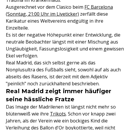
Trauma im Krankenhaus.
Ausgerechnet vor dem Clasico beim
FC Barcelona
(Sonntag, 21:00 Uhr im Liveticker)
zerfällt diese
Karikatur eines Weltvereins endgültig in ihre
Einzelteile.
Es ist der negative Höhepunkt einer Entwicklung, die
neutrale Beobachter längst mit einer Mischung aus
Ungläubigkeit, Fassungslosigkeit und einem gewissen
Ekel verfolgen.
Real Madrid, das sich selbst gerne als das
Nonplusultra des Fußballs sieht, sowohl auf als auch
abseits des Rasens, ist derzeit mit dem Adjektiv
"peinlich" noch zurückhaltend beschrieben.
Real Madrid zeigt immer häufiger
seine hässliche Fratze
Das Image der Madrilenen ist längst nicht mehr so
blütenweiß wie ihre
Trikots
. Schon vor knapp zwei
Jahren, als der Verein wie ein bockiges Kind die
Verleihung des Ballon d'Or boykottierte, weil nicht