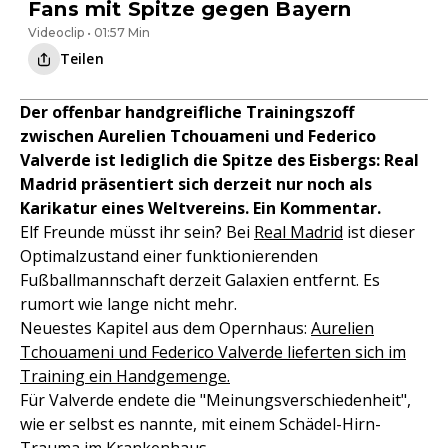
Fans mit Spitze gegen Bayern
Videoclip • 01:57 Min
Teilen
Der offenbar handgreifliche Trainingszoff
zwischen Aurelien Tchouameni und Federico
Valverde ist lediglich die Spitze des Eisbergs: Real
Madrid präsentiert sich derzeit nur noch als
Karikatur eines Weltvereins. Ein Kommentar.
Elf Freunde müsst ihr sein? Bei
Real Madrid
ist dieser
Optimalzustand einer funktionierenden
Fußballmannschaft derzeit Galaxien entfernt. Es
rumort wie lange nicht mehr.
Neuestes Kapitel aus dem Opernhaus:
Aurelien
Tchouameni und Federico Valverde lieferten sich im
Training ein Handgemenge.
Für Valverde endete die "Meinungsverschiedenheit",
wie er selbst es nannte, mit einem Schädel-Hirn-