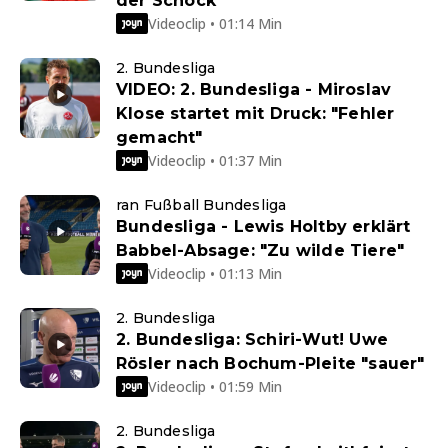
der Schock
Videoclip • 01:14 Min
2. Bundesliga
VIDEO: 2. Bundesliga - Miroslav
Klose startet mit Druck: "Fehler
gemacht"
Videoclip • 01:37 Min
ran Fußball Bundesliga
Bundesliga - Lewis Holtby erklärt
Babbel-Absage: "Zu wilde Tiere"
Videoclip • 01:13 Min
2. Bundesliga
2. Bundesliga: Schiri-Wut! Uwe
Rösler nach Bochum-Pleite "sauer"
Videoclip • 01:59 Min
2. Bundesliga