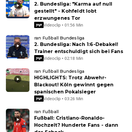
2. Bundesliga: "Karma auf null
gestellt" - Kohfeldt lobt
erzwungenes Tor
Videoclip • 01:56 Min
ran Fußball Bundesliga
2. Bundesliga: Nach 1:6-Debakel!
Trainer entschuldigt sich bei Fans
Videoclip • 02:18 Min
ran Fußball Bundesliga
HIGHLIGHTS: Trotz Abwehr-
Blackout! Köln gewinnt gegen
spanischen Pokalsieger
Videoclip • 03:26 Min
ran Fußball
Fußball: Cristiano-Ronaldo-
Hochzeit? Hunderte Fans - dann