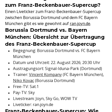
zum Franz-Beckenbauer-Supercup?
Einen Liveticker zum Franz-Beckenbauer-Supercup
zwischen Borussia Dortmund und dem FC Bayern
München gibt es wie gewohnt auf
ran.joyn.de
.
Borussia Dortmund vs. Bayern
München: Übersicht zur Übertragung
des Franz-Beckenbauer-Supercup
Begegnung: Borussia Dortmund vs. FC Bayern
München
Datum und Uhrzeit: 22. August 2026; 20:30 Uhr
Austragungsort: Signal-Iduna-Park (Dortmund)
Trainer:
Vincent Kompany
(FC Bayern München),
Niko Kovac
(Borussia Dortmund)
Free-TV: Sat.1
Pay-TV: Sky
Livestream: Joyn, Sky Go, WOW TV
Liveticker: ran.joyn.de
Franz-Beckenbauer-Supercup: Wie