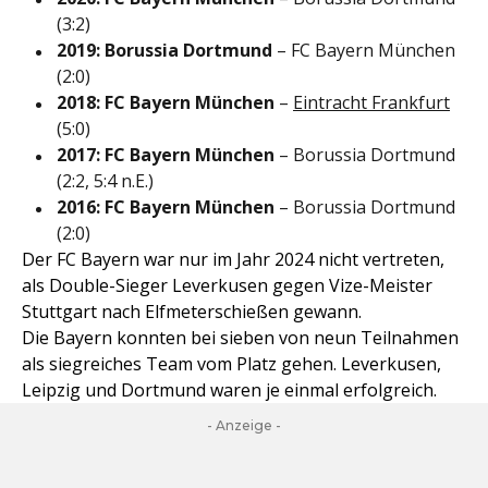
(3:2)
2019:
Borussia Dortmund
– FC Bayern München
(2:0)
2018:
FC Bayern München
–
Eintracht Frankfurt
(5:0)
2017:
FC Bayern München
– Borussia Dortmund
(2:2, 5:4 n.E.)
2016:
FC Bayern München
– Borussia Dortmund
(2:0)
Der FC Bayern war nur im Jahr 2024 nicht vertreten,
als Double-Sieger Leverkusen gegen Vize-Meister
Stuttgart nach Elfmeterschießen gewann.
Die Bayern konnten bei sieben von neun Teilnahmen
als siegreiches Team vom Platz gehen. Leverkusen,
Leipzig und Dortmund waren je einmal erfolgreich.
- Anzeige -