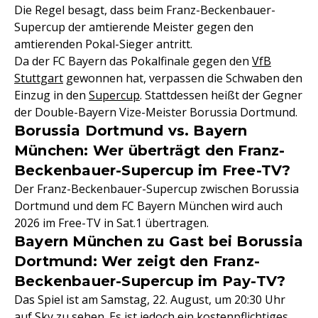
Die Regel besagt, dass beim Franz-Beckenbauer-
Supercup der amtierende Meister gegen den
amtierenden Pokal-Sieger antritt.
Da der FC Bayern das Pokalfinale gegen den
VfB
Stuttgart
gewonnen hat, verpassen die Schwaben den
Einzug in den
Supercup
. Stattdessen heißt der Gegner
der Double-Bayern Vize-Meister Borussia Dortmund.
Borussia Dortmund vs. Bayern
München: Wer überträgt den Franz-
Beckenbauer-Supercup im Free-TV?
Der Franz-Beckenbauer-Supercup zwischen Borussia
Dortmund und dem FC Bayern München wird auch
2026 im Free-TV in Sat.1 übertragen.
Bayern München zu Gast bei Borussia
Dortmund: Wer zeigt den Franz-
Beckenbauer-Supercup im Pay-TV?
Das Spiel ist am Samstag, 22. August, um 20:30 Uhr
auf Sky zu sehen. Es ist jedoch ein kostenpflichtiges