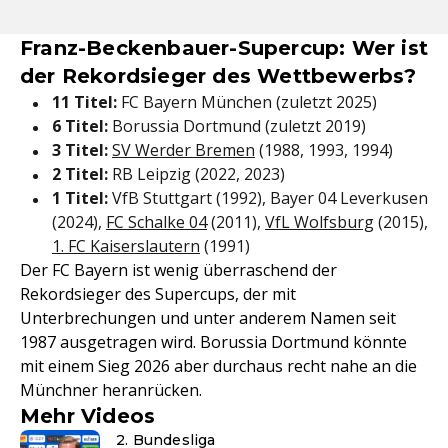
Franz-Beckenbauer-Supercup: Wer ist
der Rekordsieger des Wettbewerbs?
11 Titel:
FC Bayern München (zuletzt 2025)
6 Titel:
Borussia Dortmund (zuletzt 2019)
3 Titel:
SV Werder Bremen
(1988, 1993, 1994)
2 Titel:
RB Leipzig (2022, 2023)
1 Titel:
VfB Stuttgart (1992), Bayer 04 Leverkusen
(2024),
FC Schalke 04
(2011),
VfL Wolfsburg
(2015),
1. FC Kaiserslautern
(1991)
Der FC Bayern ist wenig überraschend der
Rekordsieger des Supercups, der mit
Unterbrechungen und unter anderem Namen seit
1987 ausgetragen wird. Borussia Dortmund könnte
mit einem Sieg 2026 aber durchaus recht nahe an die
Münchner heranrücken.
Mehr Videos
2. Bundesliga