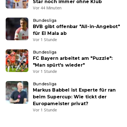
Star noch immer ohne Klub
Vor 44 Minuten
Bundesliga
BVB gibt offenbar "All-in-Angebot"
für El Mala ab
Vor 1 Stunde
Bundesliga
FC Bayern arbeitet am "Puzzle":
"Man spürt's wieder"
Vor 1 Stunde
Bundesliga
Markus Babbel ist Experte für ran
beim Supercup: Wie tickt der
Europameister privat?
Vor 1 Stunde