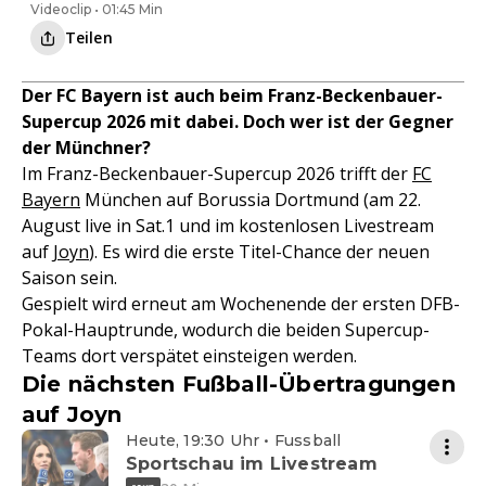
Videoclip • 01:45 Min
Teilen
Der FC Bayern ist auch beim Franz-Beckenbauer-
Supercup 2026 mit dabei. Doch wer ist der Gegner
der Münchner?
Im Franz-Beckenbauer-Supercup 2026 trifft der
FC
Bayern
München auf Borussia Dortmund (am 22.
August live in Sat.1 und im kostenlosen Livestream
auf
Joyn
). Es wird die erste Titel-Chance der neuen
Saison sein.
Gespielt wird erneut am Wochenende der ersten DFB-
Pokal-Hauptrunde, wodurch die beiden Supercup-
Teams dort verspätet einsteigen werden.
Die nächsten Fußball-Übertragungen
auf Joyn
Heute, 19:30 Uhr • Fussball
Sportschau im Livestream