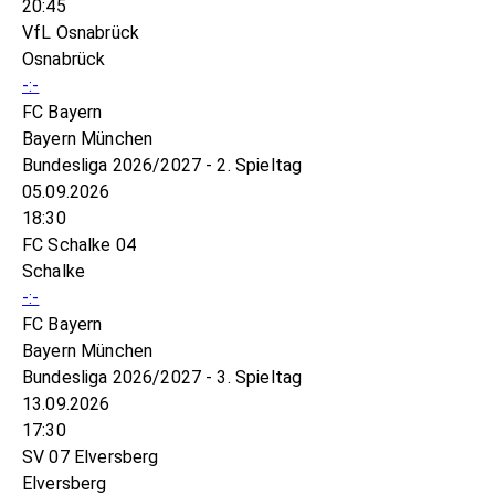
20:45
VfL Osnabrück
Osnabrück
-:-
FC Bayern
Bayern München
Bundesliga 2026/2027 - 2. Spieltag
05.09.2026
18:30
FC Schalke 04
Schalke
-:-
FC Bayern
Bayern München
Bundesliga 2026/2027 - 3. Spieltag
13.09.2026
17:30
SV 07 Elversberg
Elversberg