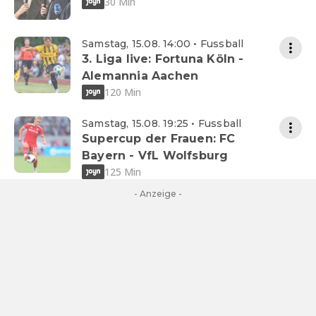
30 Min
Samstag, 15.08. 14:00 • Fussball
3. Liga live: Fortuna Köln -
Alemannia Aachen
120 Min
Samstag, 15.08. 19:25 • Fussball
Supercup der Frauen: FC
Bayern - VfL Wolfsburg
125 Min
- Anzeige -