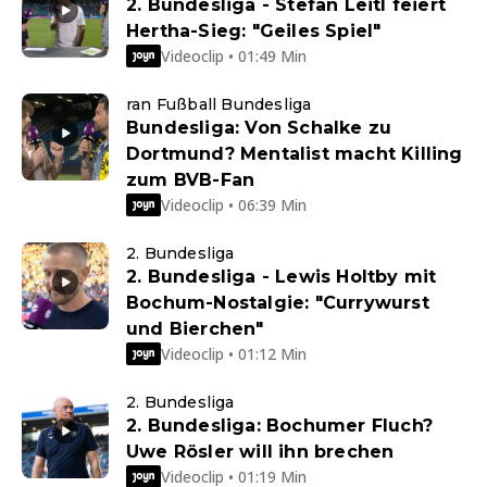
2. Bundesliga - Stefan Leitl feiert
Hertha-Sieg: "Geiles Spiel"
Videoclip • 01:49 Min
ran Fußball Bundesliga
Bundesliga: Von Schalke zu
Dortmund? Mentalist macht Killing
zum BVB-Fan
Videoclip • 06:39 Min
2. Bundesliga
2. Bundesliga - Lewis Holtby mit
Bochum-Nostalgie: "Currywurst
und Bierchen"
Videoclip • 01:12 Min
2. Bundesliga
2. Bundesliga: Bochumer Fluch?
Uwe Rösler will ihn brechen
Videoclip • 01:19 Min