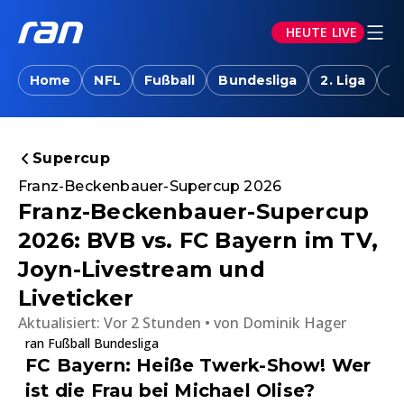
HEUTE LIVE
Home
NFL
Fußball
Bundesliga
2. Liga
T
Supercup
Franz-Beckenbauer-Supercup 2026
Franz-Beckenbauer-Supercup
2026: BVB vs. FC Bayern im TV,
Joyn-Livestream und
Liveticker
Aktualisiert:
Vor 2 Stunden
von
Dominik Hager
ran Fußball Bundesliga
FC Bayern: Heiße Twerk-Show! Wer
ist die Frau bei Michael Olise?