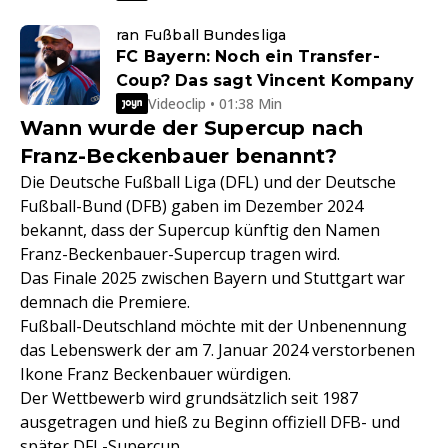
ran Fußball Bundesliga
FC Bayern: Noch ein Transfer-
Coup? Das sagt Vincent Kompany
Videoclip • 01:38 Min
Wann wurde der Supercup nach
Franz-Beckenbauer benannt?
Die Deutsche Fußball Liga (DFL) und der Deutsche
Fußball-Bund (DFB) gaben im Dezember 2024
bekannt, dass der Supercup künftig den Namen
Franz-Beckenbauer-Supercup tragen wird.
Das Finale 2025 zwischen Bayern und Stuttgart war
demnach die Premiere.
Fußball-Deutschland möchte mit der Unbenennung
das Lebenswerk der am 7. Januar 2024 verstorbenen
Ikone Franz Beckenbauer würdigen.
Der Wettbewerb wird grundsätzlich seit 1987
ausgetragen und hieß zu Beginn offiziell DFB- und
später DFL-Supercup.