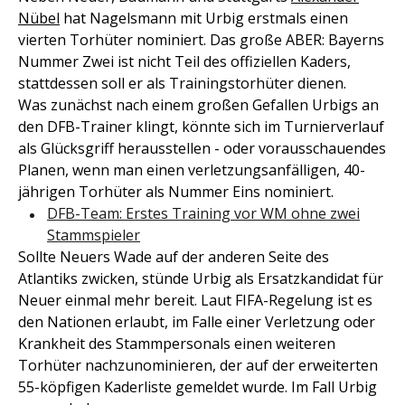
Nübel
hat Nagelsmann mit Urbig erstmals einen
vierten Torhüter nominiert. Das große ABER: Bayerns
Nummer Zwei ist nicht Teil des offiziellen Kaders,
stattdessen soll er als Trainingstorhüter dienen.
Was zunächst nach einem großen Gefallen Urbigs an
den DFB-Trainer klingt, könnte sich im Turnierverlauf
als Glücksgriff herausstellen - oder vorausschauendes
Planen, wenn man einen verletzungsanfälligen, 40-
jährigen Torhüter als Nummer Eins nominiert.
DFB-Team: Erstes Training vor WM ohne zwei
Stammspieler
Sollte Neuers Wade auf der anderen Seite des
Atlantiks zwicken, stünde Urbig als Ersatzkandidat für
Neuer einmal mehr bereit. Laut FIFA-Regelung ist es
den Nationen erlaubt, im Falle einer Verletzung oder
Krankheit des Stammpersonals einen weiteren
Torhüter nachzunominieren, der auf der erweiterten
55-köpfigen Kaderliste gemeldet wurde. Im Fall Urbig