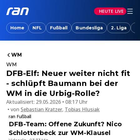
HEUTE LIVE
Home
NFL
Fußball
Bundesliga
2. Liga
T
WM
WM
DFB-Elf: Neuer weiter nicht fit
- schlüpft Baumann bei der
WM in die Urbig-Rolle?
Aktualisiert:
29.05.2026 • 08:17 Uhr
von
Sebastian Kratzer
,
Tobias Hlusiak
ran Fußball
DFB-Team: Offene Zukunft? Nico
Schlotterbeck zur WM-Klausel