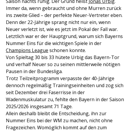
Saison nachts ruhig. Der Grund heißt
Jonas Urbig
.
Immer da, wenn gebraucht und ohne Murren zurück
ins zweite Glied – der perfekte Neuer-Vertreter eben.
Denn der 22-Jährige sprang nicht nur ein, wenn
Neuer verletzt ist, wie es jetzt im Pokal der Fall war.
Letztlich war er der Hauptgrund, warum sich Bayerns
Nummer Eins für die wichtigen Spiele in der
Champions League
schonen konnte.
Von Spieltag 30 bis 33 hütete Urbig das Bayern-Tor
und verhalf Neuer so zu seinen mittlerweile nötigen
Pausen in der Bundesliga.
Trotz Teilzeitprogramm verpasste der 40-Jährige
dennoch regelmäßig Trainingseinheiten und zog sich
seit Dezember drei Faserrisse in der
Wadenmuskulatur zu, fehlte den Bayern in der Saison
2025/2026 insgesamt 71 Tage.
Allein deshalb bleibt die Entscheidung, ihn zur
Nummer Eins bei der WM zu machen, nicht ohne
Fragezeichen. Womöglich kommt auf den zum