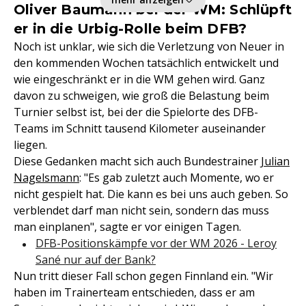
Oliver Baumann bei der WM: Schlüpft
er in die Urbig-Rolle beim DFB?
Noch ist unklar, wie sich die Verletzung von Neuer in
den kommenden Wochen tatsächlich entwickelt und
wie eingeschränkt er in die WM gehen wird. Ganz
davon zu schweigen, wie groß die Belastung beim
Turnier selbst ist, bei der die Spielorte des DFB-
Teams im Schnitt tausend Kilometer auseinander
liegen.
Diese Gedanken macht sich auch Bundestrainer
Julian
Nagelsmann
: "Es gab zuletzt auch Momente, wo er
nicht gespielt hat. Die kann es bei uns auch geben. So
verblendet darf man nicht sein, sondern das muss
man einplanen", sagte er vor einigen Tagen.
DFB-Positionskämpfe vor der WM 2026 - Leroy
Sané nur auf der Bank?
Nun tritt dieser Fall schon gegen Finnland ein. "Wir
haben im Trainerteam entschieden, dass er am