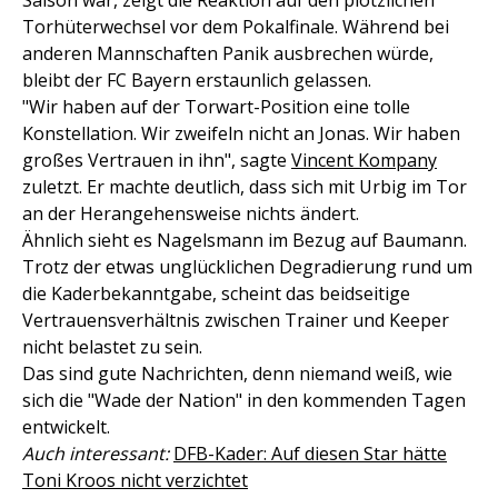
Saison war, zeigt die Reaktion auf den plötzlichen
Torhüterwechsel vor dem Pokalfinale. Während bei
anderen Mannschaften Panik ausbrechen würde,
bleibt der FC Bayern erstaunlich gelassen.
"Wir haben auf der Torwart-Position eine tolle
Konstellation. Wir zweifeln nicht an Jonas. Wir haben
großes Vertrauen in ihn", sagte
Vincent Kompany
zuletzt. Er machte deutlich, dass sich mit Urbig im Tor
an der Herangehensweise nichts ändert.
Ähnlich sieht es Nagelsmann im Bezug auf Baumann.
Trotz der etwas unglücklichen Degradierung rund um
die Kaderbekanntgabe, scheint das beidseitige
Vertrauensverhältnis zwischen Trainer und Keeper
nicht belastet zu sein.
Das sind gute Nachrichten, denn niemand weiß, wie
sich die "Wade der Nation" in den kommenden Tagen
entwickelt.
Auch interessant:
DFB-Kader: Auf diesen Star hätte
Toni Kroos nicht verzichtet