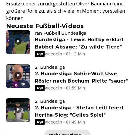
Ersatzkeeper zurückgestuften
Oliver Baumann
eine
größere Rolle zu, als sich viele im Moment vorstellen
können.
Neueste Fußball-Videos
ran Fußball Bundesliga
Bundesliga - Lewis Holtby erklärt
Babbel-Absage: "Zu wilde Tiere"
Videoclip • 01:13 Min
2. Bundesliga
2. Bundesliga: Schiri-Wut! Uwe
Rösler nach Bochum-Pleite "sauer"
Videoclip • 01:59 Min
2. Bundesliga
2. Bundesliga - Stefan Leitl feiert
Hertha-Sieg: "Geiles Spiel"
Videoclip • 01:49 Min
mehr anzeigen