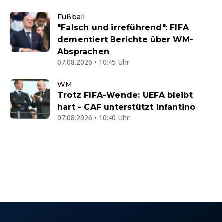
Fußball
"Falsch und irreführend": FIFA
dementiert Berichte über WM-
Absprachen
07.08.2026 • 10:45 Uhr
WM
Trotz FIFA-Wende: UEFA bleibt
hart - CAF unterstützt Infantino
07.08.2026 • 10:40 Uhr