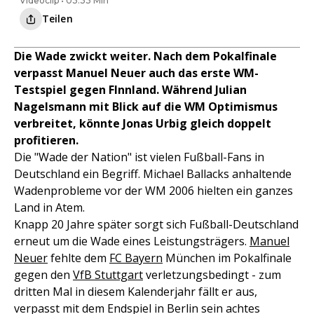
Videoclip • 03:33 Min
Teilen
Die Wade zwickt weiter. Nach dem Pokalfinale
verpasst Manuel Neuer auch das erste WM-
Testspiel gegen FInnland. Während Julian
Nagelsmann mit Blick auf die WM Optimismus
verbreitet, könnte Jonas Urbig gleich doppelt
profitieren.
Die "Wade der Nation" ist vielen Fußball-Fans in
Deutschland ein Begriff. Michael Ballacks anhaltende
Wadenprobleme vor der WM 2006 hielten ein ganzes
Land in Atem.
Knapp 20 Jahre später sorgt sich Fußball-Deutschland
erneut um die Wade eines Leistungsträgers.
Manuel
Neuer
fehlte dem
FC Bayern
München im Pokalfinale
gegen den
VfB Stuttgart
verletzungsbedingt - zum
dritten Mal in diesem Kalenderjahr fällt er aus,
verpasst mit dem Endspiel in Berlin sein achtes