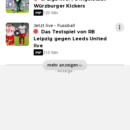
Würzburger Kickers
120 Min
Jetzt live • Fussball
Das Testspiel von RB
Leipzig gegen Leeds United
live
210 Min
mehr anzeigen
- Anzeige -