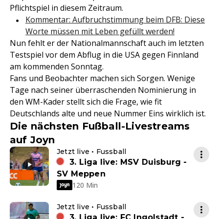
Pflichtspiel in diesem Zeitraum.
Kommentar: Aufbruchstimmung beim DFB: Diese
Worte müssen mit Leben gefüllt werden!
Nun fehlt er der Nationalmannschaft auch im letzten
Testspiel vor dem Abflug in die USA gegen Finnland
am kommenden Sonntag.
Fans und Beobachter machen sich Sorgen. Wenige
Tage nach seiner überraschenden Nominierung in
den WM-Kader stellt sich die Frage, wie fit
Deutschlands alte und neue Nummer Eins wirklich ist.
Die nächsten Fußball-Livestreams
auf Joyn
Jetzt live • Fussball
3. Liga live: MSV Duisburg -
SV Meppen
120 Min
Jetzt live • Fussball
3. Liga live: FC Ingolstadt -