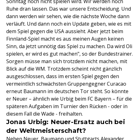
Sonntag noch nicht spielen wird. Wir werden noch
Ruhe dran lassen. Das war unsere Entscheidung. Und
dann werden wir sehen, wie die nächste Woche dann
verläuft. Und dann noch ein Update geben, wie es mit
dem Spiel gegen die USA aussieht. Aber jetzt beim
Finnland-Spiel macht es aus meinen Augen keinen
Sinn, da jetzt unnötig das Spiel zu machen. Da wird Oli
spielen, er wird es gut machen", so der Bundestrainer.
Sorgen müsse man sich trotzdem nicht machen, mit
Blick auf die WM. Trotzdem scheint nicht gänzlich
ausgeschlossen, dass im ersten Spiel gegen den
vermeintlich schwächsten Gruppengegner Curacao
erneut Baumann im deutschen Tor steht. So könnte
er Neuer – ähnlich wie Urbig beim FC Bayern – für die
späteren Aufgaben im Turnier den Rücken - oder in
diesem Fall die Wade - freihalten.
Jonas Urbig: Neuer-Ersatz auch bei
der Weltmeisterschaft?
Neben Neuer, Baumann und Stuttgarts
Alexander