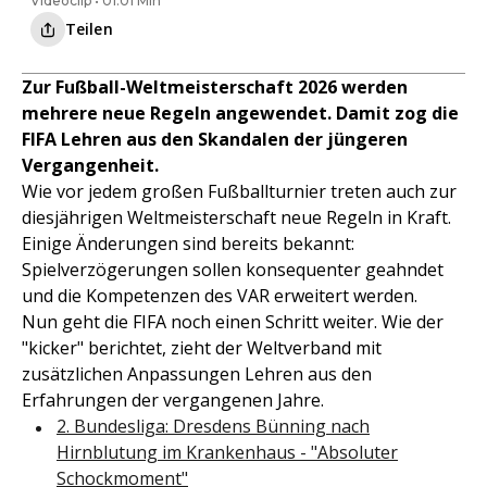
Videoclip • 01:01 Min
Teilen
Zur Fußball-Weltmeisterschaft 2026 werden
mehrere neue Regeln angewendet. Damit zog die
FIFA Lehren aus den Skandalen der jüngeren
Vergangenheit.
Wie vor jedem großen Fußballturnier treten auch zur
diesjährigen Weltmeisterschaft neue Regeln in Kraft.
Einige Änderungen sind bereits bekannt:
Spielverzögerungen sollen konsequenter geahndet
und die Kompetenzen des VAR erweitert werden.
Nun geht die FIFA noch einen Schritt weiter. Wie der
"kicker" berichtet, zieht der Weltverband mit
zusätzlichen Anpassungen Lehren aus den
Erfahrungen der vergangenen Jahre.
2. Bundesliga: Dresdens Bünning nach
Hirnblutung im Krankenhaus - "Absoluter
Schockmoment"