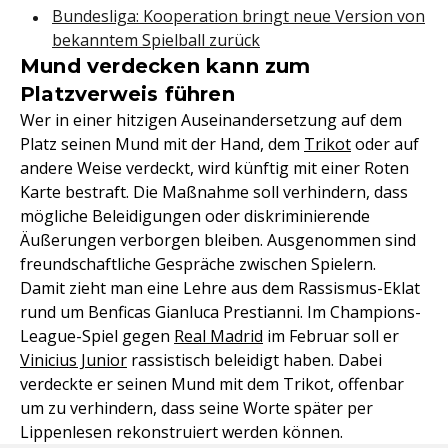
Bundesliga: Kooperation bringt neue Version von
bekanntem Spielball zurück
Mund verdecken kann zum
Platzverweis führen
Wer in einer hitzigen Auseinandersetzung auf dem
Platz seinen Mund mit der Hand, dem
Trikot
oder auf
andere Weise verdeckt, wird künftig mit einer Roten
Karte bestraft. Die Maßnahme soll verhindern, dass
mögliche Beleidigungen oder diskriminierende
Äußerungen verborgen bleiben. Ausgenommen sind
freundschaftliche Gespräche zwischen Spielern.
Damit zieht man eine Lehre aus dem Rassismus-Eklat
rund um Benficas Gianluca Prestianni. Im Champions-
League-Spiel gegen
Real Madrid
im Februar soll er
Vinicius Junior
rassistisch beleidigt haben. Dabei
verdeckte er seinen Mund mit dem Trikot, offenbar
um zu verhindern, dass seine Worte später per
Lippenlesen rekonstruiert werden können.