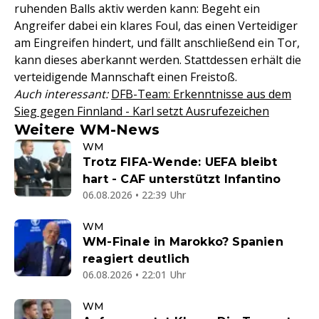
ruhenden Balls aktiv werden kann: Begeht ein
Angreifer dabei ein klares Foul, das einen Verteidiger
am Eingreifen hindert, und fällt anschließend ein Tor,
kann dieses aberkannt werden. Stattdessen erhält die
verteidigende Mannschaft einen Freistoß.
Auch interessant:
DFB-Team: Erkenntnisse aus dem
Sieg gegen Finnland - Karl setzt Ausrufezeichen
Weitere WM-News
WM
Trotz FIFA-Wende: UEFA bleibt
hart - CAF unterstützt Infantino
06.08.2026 • 22:39 Uhr
WM
WM-Finale in Marokko? Spanien
reagiert deutlich
06.08.2026 • 22:01 Uhr
WM