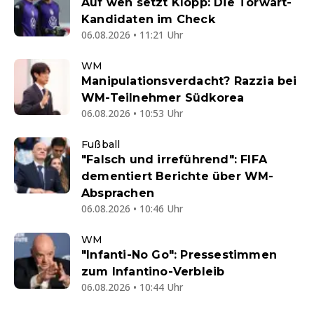
Auf wen setzt Klopp: Die Torwart-
Kandidaten im Check
06.08.2026 • 11:21 Uhr
WM
Manipulationsverdacht? Razzia bei
WM-Teilnehmer Südkorea
06.08.2026 • 10:53 Uhr
Fußball
"Falsch und irreführend": FIFA
dementiert Berichte über WM-
Absprachen
06.08.2026 • 10:46 Uhr
WM
"Infanti-No Go": Pressestimmen
zum Infantino-Verbleib
06.08.2026 • 10:44 Uhr