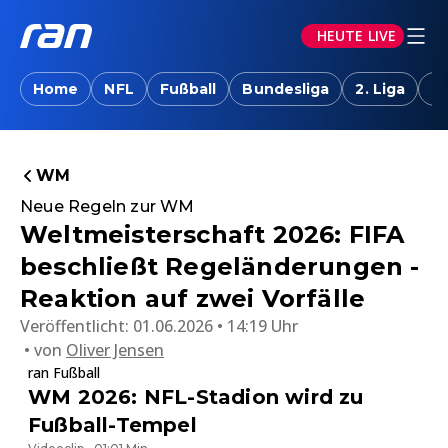
HEUTE LIVE
Home
NFL
Fußball
Bundesliga
2. Liga
T
WM
Neue Regeln zur WM
Weltmeisterschaft 2026: FIFA
beschließt Regeländerungen -
Reaktion auf zwei Vorfälle
Veröffentlicht:
01.06.2026 • 14:19 Uhr
von
Oliver Jensen
ran Fußball
WM 2026: NFL-Stadion wird zu
Fußball-Tempel