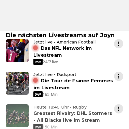
Die nächsten Livestreams auf Joyn
Jetzt live • American Football
Das NFL Network im
Livestream
24/7 live
Jetzt live • Radsport
Die Tour de France Femmes
im Livestream
165 Min
Heute, 18:40 Uhr • Rugby
Greatest Rivalry: DHL Stormers
- All Blacks live im Stream
150 Min