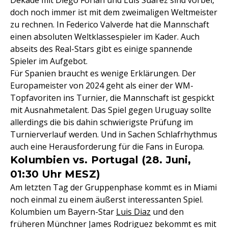
Dekade mit Diego Forlan und Luis Suarez sind vorbei,
doch noch immer ist mit dem zweimaligen Weltmeister
zu rechnen. In Federico Valverde hat die Mannschaft
einen absoluten Weltklassespieler im Kader. Auch
abseits des Real-Stars gibt es einige spannende
Spieler im Aufgebot.
Für Spanien braucht es wenige Erklärungen. Der
Europameister von 2024 geht als einer der WM-
Topfavoriten ins Turnier, die Mannschaft ist gespickt
mit Ausnahmetalent. Das Spiel gegen Uruguay sollte
allerdings die bis dahin schwierigste Prüfung im
Turnierverlauf werden. Und in Sachen Schlafrhythmus
auch eine Herausforderung für die Fans in Europa.
Kolumbien vs. Portugal (28. Juni,
01:30 Uhr MESZ)
Am letzten Tag der Gruppenphase kommt es in Miami
noch einmal zu einem äußerst interessanten Spiel.
Kolumbien um Bayern-Star
Luis Diaz
und den
früheren Münchner James Rodriguez bekommt es mit