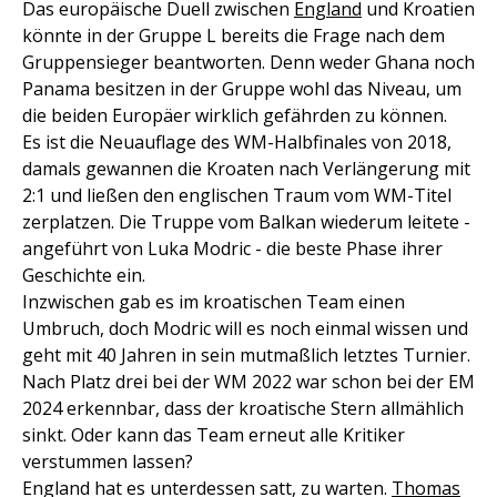
Das europäische Duell zwischen
England
und Kroatien
könnte in der Gruppe L bereits die Frage nach dem
Gruppensieger beantworten. Denn weder Ghana noch
Panama besitzen in der Gruppe wohl das Niveau, um
die beiden Europäer wirklich gefährden zu können.
Es ist die Neuauflage des WM-Halbfinales von 2018,
damals gewannen die Kroaten nach Verlängerung mit
2:1 und ließen den englischen Traum vom WM-Titel
zerplatzen. Die Truppe vom Balkan wiederum leitete -
angeführt von Luka Modric - die beste Phase ihrer
Geschichte ein.
Inzwischen gab es im kroatischen Team einen
Umbruch, doch Modric will es noch einmal wissen und
geht mit 40 Jahren in sein mutmaßlich letztes Turnier.
Nach Platz drei bei der WM 2022 war schon bei der EM
2024 erkennbar, dass der kroatische Stern allmählich
sinkt. Oder kann das Team erneut alle Kritiker
verstummen lassen?
England hat es unterdessen satt, zu warten.
Thomas