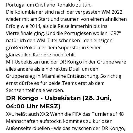
Portugal um Cristiano Ronaldo zu tun.
Die Kolumbianer sind nach der verpassten WM 2022
wieder mit am Start und träumen von einem ähnlichen
Erfolg wie 2014, als die Reise immerhin bis ins
Viertelfinale ging. Und die Portugiesen wollen "CR7"
natürlich den WM-Titel schenken - den einzigen
großen Pokal, der dem Superstar in seiner
glanzvollen Karriere noch fehlt.
Mit Usbekistan und der DR Kongo in der Gruppe wäre
alles andere als ein direktes Duell um den
Gruppensieg in Miami eine Enttäuschung. So richtig
ernst dürfte es für beide Teams erst ab dem
Sechzehntelfinale werden.
DR Kongo - Usbekistan (28. Juni,
04:00 Uhr MESZ)
XXL heißt auch XXS: Wenn die FIFA das Turnier auf 48
Mannschaften aufstockt, kommt es zu kuriosen
Außenseiterduellen - wie das zwischen der DR Kongo,