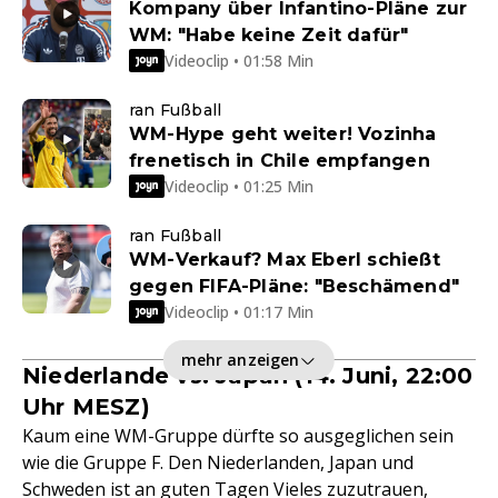
Kompany über Infantino-Pläne zur
WM: "Habe keine Zeit dafür"
Videoclip • 01:58 Min
ran Fußball
WM-Hype geht weiter! Vozinha
frenetisch in Chile empfangen
Videoclip • 01:25 Min
ran Fußball
WM-Verkauf? Max Eberl schießt
gegen FIFA-Pläne: "Beschämend"
Videoclip • 01:17 Min
mehr anzeigen
Niederlande vs. Japan (14. Juni, 22:00
Uhr MESZ)
Kaum eine WM-Gruppe dürfte so ausgeglichen sein
wie die Gruppe F. Den Niederlanden, Japan und
Schweden ist an guten Tagen Vieles zuzutrauen,