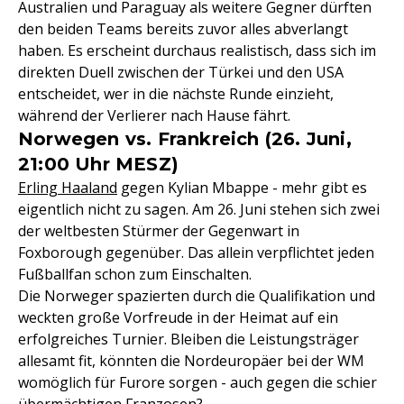
Australien und Paraguay als weitere Gegner dürften
den beiden Teams bereits zuvor alles abverlangt
haben. Es erscheint durchaus realistisch, dass sich im
direkten Duell zwischen der Türkei und den USA
entscheidet, wer in die nächste Runde einzieht,
während der Verlierer nach Hause fährt.
Norwegen vs. Frankreich (26. Juni,
21:00 Uhr MESZ)
Erling Haaland
gegen Kylian Mbappe - mehr gibt es
eigentlich nicht zu sagen. Am 26. Juni stehen sich zwei
der weltbesten Stürmer der Gegenwart in
Foxborough gegenüber. Das allein verpflichtet jeden
Fußballfan schon zum Einschalten.
Die Norweger spazierten durch die Qualifikation und
weckten große Vorfreude in der Heimat auf ein
erfolgreiches Turnier. Bleiben die Leistungsträger
allesamt fit, könnten die Nordeuropäer bei der WM
womöglich für Furore sorgen - auch gegen die schier