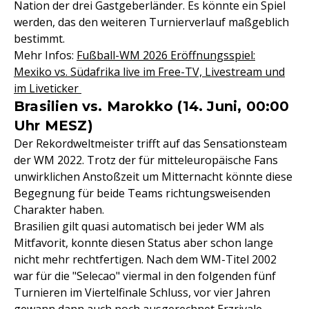
Nation der drei Gastgeberländer. Es könnte ein Spiel
werden, das den weiteren Turnierverlauf maßgeblich
bestimmt.
Mehr Infos:
Fußball-WM 2026 Eröffnungsspiel:
Mexiko vs. Südafrika live im Free-TV, Livestream und
im Liveticker
Brasilien vs. Marokko (14. Juni, 00:00
Uhr MESZ)
Der Rekordweltmeister trifft auf das Sensationsteam
der WM 2022. Trotz der für mitteleuropäische Fans
unwirklichen Anstoßzeit um Mitternacht könnte diese
Begegnung für beide Teams richtungsweisenden
Charakter haben.
Brasilien gilt quasi automatisch bei jeder WM als
Mitfavorit, konnte diesen Status aber schon lange
nicht mehr rechtfertigen. Nach dem WM-Titel 2002
war für die "Selecao" viermal in den folgenden fünf
Turnieren im Viertelfinale Schluss, vor vier Jahren