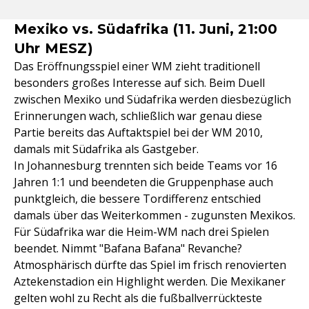
Mexiko vs. Südafrika (11. Juni, 21:00
Uhr MESZ)
Das Eröffnungsspiel einer WM zieht traditionell
besonders großes Interesse auf sich. Beim Duell
zwischen Mexiko und Südafrika werden diesbezüglich
Erinnerungen wach, schließlich war genau diese
Partie bereits das Auftaktspiel bei der WM 2010,
damals mit Südafrika als Gastgeber.
In Johannesburg trennten sich beide Teams vor 16
Jahren 1:1 und beendeten die Gruppenphase auch
punktgleich, die bessere Tordifferenz entschied
damals über das Weiterkommen - zugunsten Mexikos.
Für Südafrika war die Heim-WM nach drei Spielen
beendet. Nimmt "Bafana Bafana" Revanche?
Atmosphärisch dürfte das Spiel im frisch renovierten
Aztekenstadion ein Highlight werden. Die Mexikaner
gelten wohl zu Recht als die fußballverrückteste