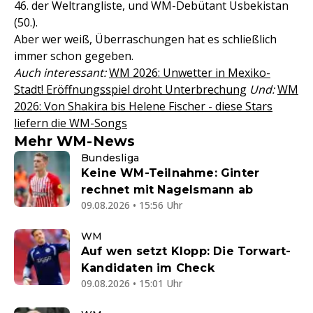
46. der Weltrangliste, und WM-Debütant Usbekistan
(50.).
Aber wer weiß, Überraschungen hat es schließlich
immer schon gegeben.
Auch interessant:
WM 2026: Unwetter in Mexiko-
Stadt! Eröffnungsspiel droht Unterbrechung
Und:
WM
2026: Von Shakira bis Helene Fischer - diese Stars
liefern die WM-Songs
Mehr WM-News
Bundesliga
Keine WM-Teilnahme: Ginter
rechnet mit Nagelsmann ab
09.08.2026 • 15:56 Uhr
WM
Auf wen setzt Klopp: Die Torwart-
Kandidaten im Check
09.08.2026 • 15:01 Uhr