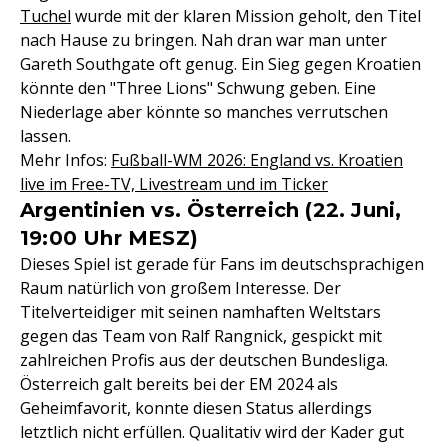
Tuchel
wurde mit der klaren Mission geholt, den Titel
nach Hause zu bringen. Nah dran war man unter
Gareth Southgate oft genug. Ein Sieg gegen Kroatien
könnte den "Three Lions" Schwung geben. Eine
Niederlage aber könnte so manches verrutschen
lassen.
Mehr Infos:
Fußball-WM 2026: England vs. Kroatien
live im Free-TV, Livestream und im Ticker
Argentinien vs. Österreich (22. Juni,
19:00 Uhr MESZ)
Dieses Spiel ist gerade für Fans im deutschsprachigen
Raum natürlich von großem Interesse. Der
Titelverteidiger mit seinen namhaften Weltstars
gegen das Team von Ralf Rangnick, gespickt mit
zahlreichen Profis aus der deutschen Bundesliga.
Österreich galt bereits bei der EM 2024 als
Geheimfavorit, konnte diesen Status allerdings
letztlich nicht erfüllen. Qualitativ wird der Kader gut