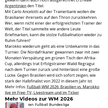
gewann dann auch noch ausgerechnet Erzrivale
Argentinien
den Titel.
Mit Carlo Ancelotti auf der Trainerbank wollen die
Brasilianer ihrerseits auf den Thron zurückkehren.
Wer, wenn nicht einer der erfolgreichsten Trainer der
Welt, der Titel sammelte wie andere Leute
Briefmarken, kann die stolze Fußballnation wieder zu
Ruhm führen?
Marokko wiederum geht als eine Unbekannte in das
Turnier. Die Nordafrikaner gewannen zwar mit zwei
Monaten Verspätung am grünen Tisch den Afrika-
Cup, allerdings trat Erfolgstrainer Walid Regragui
nach dem Turnier zurück und hinterlässt eine große
Lücke. Gegen Brasilien wird sich sofort zeigen, wie
stark der Halbfinalist von 2022 in diesem Jahr ist.
Mehr Infos:
Fußball-WM 2026: Brasilien vs. Marokko
live im Free-TV, Livestream und im Ticker
Mehr Videos zur WM 2026
ran Fußball Bundesliga