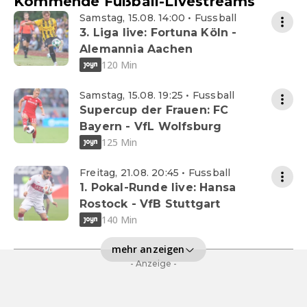
Kommende Fußball-Livestreams
Samstag, 15.08. 14:00 • Fussball
3. Liga live: Fortuna Köln -
Alemannia Aachen
120 Min
Samstag, 15.08. 19:25 • Fussball
Supercup der Frauen: FC
Bayern - VfL Wolfsburg
125 Min
Freitag, 21.08. 20:45 • Fussball
1. Pokal-Runde live: Hansa
Rostock - VfB Stuttgart
140 Min
mehr anzeigen
- Anzeige -