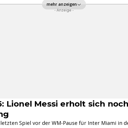
mehr anzeigen
- Anzeige -
 Lionel Messi erholt sich noc
ng
letzten Spiel vor der WM-Pause für Inter Miami in d