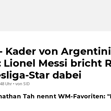
 Kader von Argentini
 Lionel Messi bricht 
sliga-Star dabei
:48 Uhr
von
SID
athan Tah nennt WM-Favoriten: "H