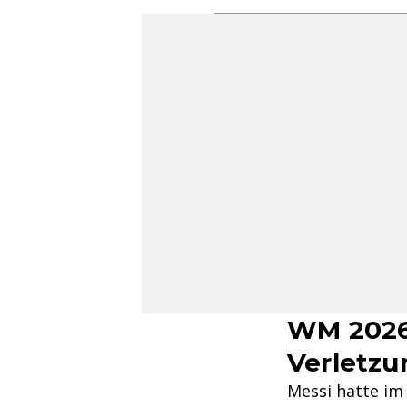
WM 2026:
Verletzu
Messi hatte im 