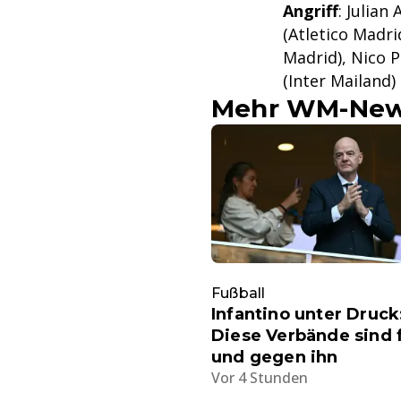
Angriff
: Julian
(Atletico Madri
Madrid), Nico 
(Inter Mailand)
Mehr WM-Ne
Fußball
Infantino unter Druck
Diese Verbände sind 
und gegen ihn
Vor 4 Stunden