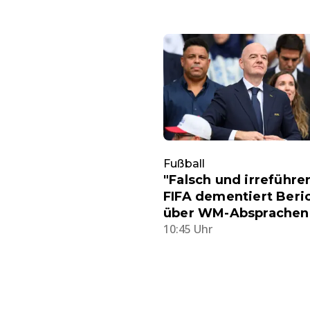
Fußball
"Falsch und irreführe
FIFA dementiert Beri
über WM-Absprachen
10:45 Uhr