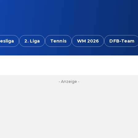
esliga
2. Liga
Tennis
WM 2026
DFB-Team
- Anzeige -