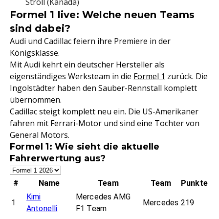
Stroll (Kanada)
Formel 1 live: Welche neuen Teams
sind dabei?
Audi und Cadillac feiern ihre Premiere in der
Königsklasse.
Mit Audi kehrt ein deutscher Hersteller als
eigenständiges Werksteam in die
Formel 1
zurück. Die
Ingolstädter haben den Sauber-Rennstall komplett
übernommen.
Cadillac steigt komplett neu ein. Die US-Amerikaner
fahren mit Ferrari-Motor und sind eine Tochter von
General Motors.
Formel 1: Wie sieht die aktuelle
Fahrerwertung aus?
#
Name
Team
Team
Punkte
Kimi
Mercedes AMG
1
Mercedes
219
Antonelli
F1 Team