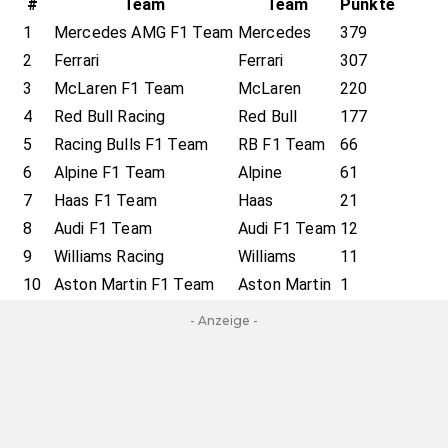
#
Team
Team
Punkte
1
Mercedes AMG F1 Team
Mercedes
379
2
Ferrari
Ferrari
307
3
McLaren F1 Team
McLaren
220
4
Red Bull Racing
Red Bull
177
5
Racing Bulls F1 Team
RB F1 Team
66
6
Alpine F1 Team
Alpine
61
7
Haas F1 Team
Haas
21
8
Audi F1 Team
Audi F1 Team
12
9
Williams Racing
Williams
11
10
Aston Martin F1 Team
Aston Martin
1
- Anzeige -