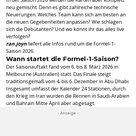
In der Saison 2026 werden die Karten aber komplett
neu gemischt. Denn es gibt zahlreiche technische
Neuerungen. Welches Team kann sich am besten an
die neuen Gegebenheiten anpassen? Wie schlagen
sich die Debütanten? Und wo könnt ihr das alles live
verfolgen?
ran.joyn
liefert alle Infos rund um die Formel-1-
Saison 2026.
Wann startet die Formel-1-Saison?
Der Saisonauftakt fand vom 6. bis 8. März 2026 in
Melbourne (Australien) statt. Das Finale steigt
traditionsgemäß vom 4. bis 6. Dezember in Abu Dhabi.
Insgesamt umfasst der Kalender 24 Stationen, durch
den Krieg im Iran wurden die Rennen in Saudi-Arabien
und Bahrain Mitte April aber abgesagt.
- Anzeige -