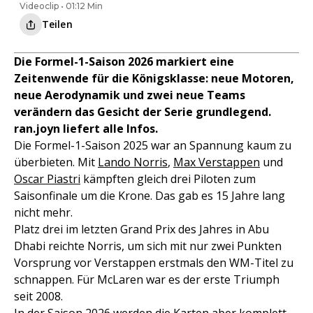
Videoclip • 01:12 Min
Teilen
Die Formel-1-Saison 2026 markiert eine
Zeitenwende für die Königsklasse: neue Motoren,
neue Aerodynamik und zwei neue Teams
verändern das Gesicht der Serie grundlegend.
ran.joyn liefert alle Infos.
Die Formel-1-Saison 2025 war an Spannung kaum zu
überbieten. Mit
Lando Norris
,
Max Verstappen
und
Oscar Piastri
kämpften gleich drei Piloten zum
Saisonfinale um die Krone. Das gab es 15 Jahre lang
nicht mehr.
Platz drei im letzten Grand Prix des Jahres in Abu
Dhabi reichte Norris, um sich mit nur zwei Punkten
Vorsprung vor Verstappen erstmals den WM-Titel zu
schnappen. Für McLaren war es der erste Triumph
seit 2008.