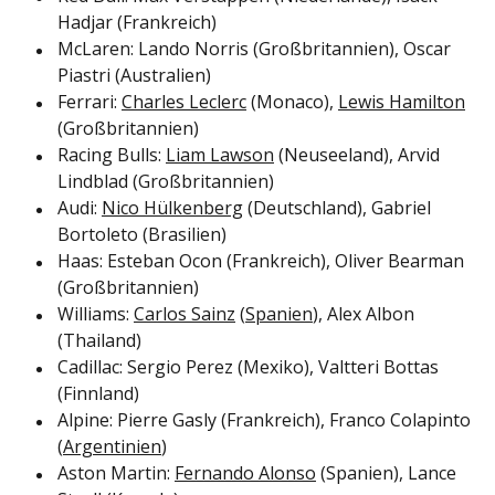
Hadjar (Frankreich)
McLaren: Lando Norris (Großbritannien), Oscar
Piastri (Australien)
Ferrari:
Charles Leclerc
(Monaco),
Lewis Hamilton
(Großbritannien)
Racing Bulls:
Liam Lawson
(Neuseeland), Arvid
Lindblad (Großbritannien)
Audi:
Nico Hülkenberg
(Deutschland), Gabriel
Bortoleto (Brasilien)
Haas: Esteban Ocon (Frankreich), Oliver Bearman
(Großbritannien)
Williams:
Carlos Sainz
(
Spanien
), Alex Albon
(Thailand)
Cadillac: Sergio Perez (Mexiko), Valtteri Bottas
(Finnland)
Alpine: Pierre Gasly (Frankreich), Franco Colapinto
(
Argentinien
)
Aston Martin:
Fernando Alonso
(Spanien), Lance