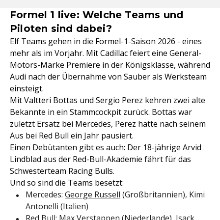
Formel 1 live: Welche Teams und
Piloten sind dabei?
Elf Teams gehen in die Formel-1-Saison 2026 - eines
mehr als im Vorjahr. Mit Cadillac feiert eine General-
Motors-Marke Premiere in der Königsklasse, während
Audi nach der Übernahme von Sauber als Werksteam
einsteigt.
Mit Valtteri Bottas und Sergio Perez kehren zwei alte
Bekannte in ein Stammcockpit zurück. Bottas war
zuletzt Ersatz bei Mercedes, Perez hatte nach seinem
Aus bei Red Bull ein Jahr pausiert.
Einen Debütanten gibt es auch: Der 18-jährige Arvid
Lindblad aus der Red-Bull-Akademie fährt für das
Schwesterteam Racing Bulls.
Und so sind die Teams besetzt:
Mercedes:
George Russell
(Großbritannien), Kimi
Antonelli (Italien)
Red Bull: Max Verstappen (Niederlande), Isack