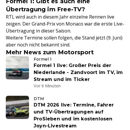
Formel 1: Gibt es auch eine
Übertragung im Free-TV?
RTL wird auch in diesem Jahr einzelne Rennen live
zeigen. Der Grand-Prix von Monaco war die erste Live-
Übertragung in dieser Saison.
Weitere Termine sollen folgen, die Stand jetzt (9. Juni)
aber noch nicht bekannt sind.
Mehr News zum Motorsport
Formel 1
Formel 1 live: Großer Preis der
Niederlande - Zandvoort im TV, im
Stream und im Ticker
Vor 6 Minuten
DTM
DTM 2026 live: Termine, Fahrer
und TV-Übertragungen auf
ProSieben und im kostenlosen
Joyn-Livestream