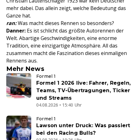
Christian Lautenschlager 1923 war kein Deutscher
mehr dabei. Das allein zeigt, welche Bedeutung das
Ganze hat.
ran:
Was macht dieses Rennen so besonders?
Danner:
Es ist schlicht das größte Autorennen der
Welt. Abartige Geschwindigkeiten, eine enorme
Tradition, eine einzigartige Atmosphäre. All das
zusammen macht die Faszination dieses einmaligen
Rennens aus.
Mehr News
Formel 1
Formel 1 2026 live: Fahrer, Regeln,
Teams, TV-Übertragungen, Ticker
und Streams
04.08.2026 • 15:40 Uhr
Formel 1
Lawson unter Druck: Was passiert
bei den Racing Bulls?
03.08.2026 • 10:26 Uhr