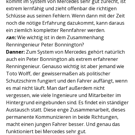
kommt im System von Mercedes sehr gut zurecht, ist
extrem lernfähig und zieht offenbar die richtigen
Schlüsse aus seinen Fehlern. Wenn dann mit der Zeit
noch die nötige Erfahrung dazukommt, kann daraus
ein ziemlich kompletter Rennfahrer werden.
ran:
Wie wichtig ist in dem Zusammenhang
Renningenieur Peter Bonnington?
Danner:
Zum System von Mercedes gehört natürlich
auch ein Peter Bonnington als extrem erfahrener
Renningenieur. Genauso wichtig ist aber jemand wie
Toto Wolff, der gewissermaßen als politischer
Schutzschirm fungiert und den Fahrer auffängt, wenn
es mal nicht läuft. Man darf außerdem nicht
vergessen, wie viele Ingenieure und Mitarbeiter im
Hintergrund eingebunden sind. Es findet ein ständiger
Austausch statt. Diese enge Zusammenarbeit, dieses
permanente Kommunizieren in beide Richtungen,
macht einen jungen Fahrer besser. Und genau das
funktioniert bei Mercedes sehr gut.