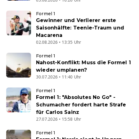
Formel 1
Gewinner und Verlierer erste
Saisonhälfte: Teenie-Traum und
Macarena
02.08.2026 • 13:35 Uhr
Formel 1
Nahost-Konflikt: Muss die Formel 1
wieder umplanen?
30.07.2026 • 11:40 Uhr
Formel 1
Formel 1: "Absolutes No Go" -
Schumacher fordert harte Strafe
für Carlos Sainz
27.07.2026 • 15:58 Uhr
Formel 1