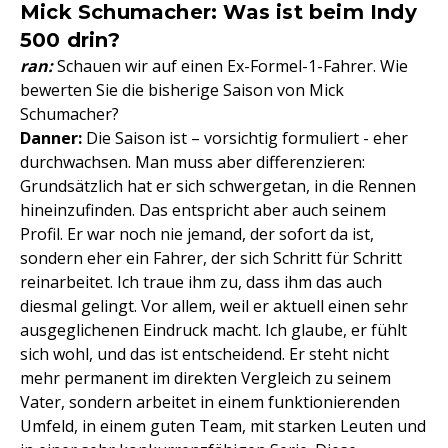
Mick Schumacher: Was ist beim Indy
500 drin?
ran:
Schauen wir auf einen Ex-Formel-1-Fahrer. Wie
bewerten Sie die bisherige Saison von Mick
Schumacher?
Danner:
Die Saison ist – vorsichtig formuliert - eher
durchwachsen. Man muss aber differenzieren:
Grundsätzlich hat er sich schwergetan, in die Rennen
hineinzufinden. Das entspricht aber auch seinem
Profil. Er war noch nie jemand, der sofort da ist,
sondern eher ein Fahrer, der sich Schritt für Schritt
reinarbeitet. Ich traue ihm zu, dass ihm das auch
diesmal gelingt. Vor allem, weil er aktuell einen sehr
ausgeglichenen Eindruck macht. Ich glaube, er fühlt
sich wohl, und das ist entscheidend. Er steht nicht
mehr permanent im direkten Vergleich zu seinem
Vater, sondern arbeitet in einem funktionierenden
Umfeld, in einem guten Team, mit starken Leuten und