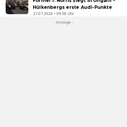
Formel 1: Norris siegt in Ungarn -
Hülkenbergs erste Audi-Punkte
27.07.2026 • 09:58 Uhr
- Anzeige -