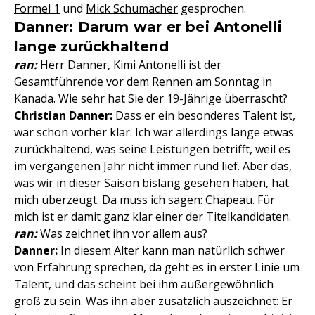
Formel 1
und
Mick Schumacher
gesprochen.
Danner: Darum war er bei Antonelli
lange zurückhaltend
ran:
Herr Danner, Kimi Antonelli ist der
Gesamtführende vor dem Rennen am Sonntag in
Kanada. Wie sehr hat Sie der 19-Jährige überrascht?
Christian Danner:
Dass er ein besonderes Talent ist,
war schon vorher klar. Ich war allerdings lange etwas
zurückhaltend, was seine Leistungen betrifft, weil es
im vergangenen Jahr nicht immer rund lief. Aber das,
was wir in dieser Saison bislang gesehen haben, hat
mich überzeugt. Da muss ich sagen: Chapeau. Für
mich ist er damit ganz klar einer der Titelkandidaten.
ran:
Was zeichnet ihn vor allem aus?
Danner:
In diesem Alter kann man natürlich schwer
von Erfahrung sprechen, da geht es in erster Linie um
Talent, und das scheint bei ihm außergewöhnlich
groß zu sein. Was ihn aber zusätzlich auszeichnet: Er