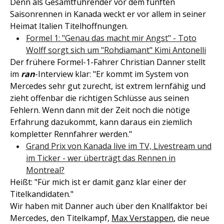
Denn als Gesamtführender vor dem fünften
Saisonrennen in Kanada weckt er vor allem in seiner
Heimat Italien Titelhoffnungen.
Formel 1: "Genau das macht mir Angst" - Toto
Wolff sorgt sich um "Rohdiamant" Kimi Antonelli
Der frühere Formel-1-Fahrer Christian Danner stellt
im
ran
-Interview klar: "Er kommt im System von
Mercedes sehr gut zurecht, ist extrem lernfähig und
zieht offenbar die richtigen Schlüsse aus seinen
Fehlern. Wenn dann mit der Zeit noch die nötige
Erfahrung dazukommt, kann daraus ein ziemlich
kompletter Rennfahrer werden."
Grand Prix von Kanada live im TV, Livestream und
im Ticker - wer überträgt das Rennen in
Montreal?
Heißt: "Für mich ist er damit ganz klar einer der
Titelkandidaten."
Wir haben mit Danner auch über den Knallfaktor bei
Mercedes, den Titelkampf,
Max Verstappen
, die neue