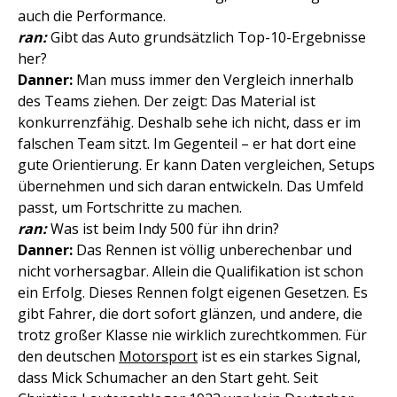
auch die Performance.
ran:
Gibt das Auto grundsätzlich Top-10-Ergebnisse
her?
Danner:
Man muss immer den Vergleich innerhalb
des Teams ziehen. Der zeigt: Das Material ist
konkurrenzfähig. Deshalb sehe ich nicht, dass er im
falschen Team sitzt. Im Gegenteil – er hat dort eine
gute Orientierung. Er kann Daten vergleichen, Setups
übernehmen und sich daran entwickeln. Das Umfeld
passt, um Fortschritte zu machen.
ran:
Was ist beim Indy 500 für ihn drin?
Danner:
Das Rennen ist völlig unberechenbar und
nicht vorhersagbar. Allein die Qualifikation ist schon
ein Erfolg. Dieses Rennen folgt eigenen Gesetzen. Es
gibt Fahrer, die dort sofort glänzen, und andere, die
trotz großer Klasse nie wirklich zurechtkommen. Für
den deutschen
Motorsport
ist es ein starkes Signal,
dass Mick Schumacher an den Start geht. Seit