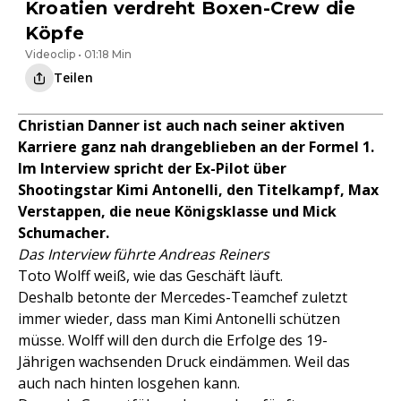
Kroatien verdreht Boxen-Crew die
Köpfe
Videoclip • 01:18 Min
Teilen
Christian Danner ist auch nach seiner aktiven
Karriere ganz nah drangeblieben an der Formel 1.
Im Interview spricht der Ex-Pilot über
Shootingstar Kimi Antonelli, den Titelkampf, Max
Verstappen, die neue Königsklasse und Mick
Schumacher.
Das Interview führte Andreas Reiners
Toto Wolff weiß, wie das Geschäft läuft.
Deshalb betonte der Mercedes-Teamchef zuletzt
immer wieder, dass man Kimi Antonelli schützen
müsse. Wolff will den durch die Erfolge des 19-
Jährigen wachsenden Druck eindämmen. Weil das
auch nach hinten losgehen kann.