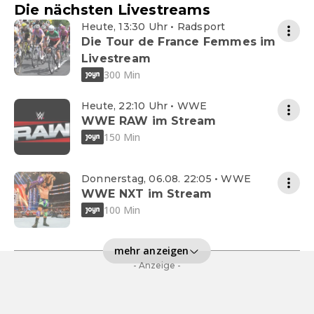
Die nächsten Livestreams
Heute, 13:30 Uhr • Radsport
Die Tour de France Femmes im
Livestream
300 Min
Heute, 22:10 Uhr • WWE
WWE RAW im Stream
150 Min
Donnerstag, 06.08. 22:05 • WWE
WWE NXT im Stream
100 Min
mehr anzeigen
- Anzeige -