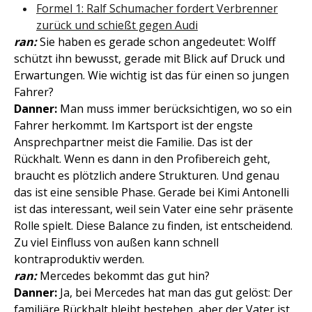
Formel 1: Ralf Schumacher fordert Verbrenner
zurück und schießt gegen Audi
ran:
Sie haben es gerade schon angedeutet: Wolff
schützt ihn bewusst, gerade mit Blick auf Druck und
Erwartungen. Wie wichtig ist das für einen so jungen
Fahrer?
Danner:
Man muss immer berücksichtigen, wo so ein
Fahrer herkommt. Im Kartsport ist der engste
Ansprechpartner meist die Familie. Das ist der
Rückhalt. Wenn es dann in den Profibereich geht,
braucht es plötzlich andere Strukturen. Und genau
das ist eine sensible Phase. Gerade bei Kimi Antonelli
ist das interessant, weil sein Vater eine sehr präsente
Rolle spielt. Diese Balance zu finden, ist entscheidend.
Zu viel Einfluss von außen kann schnell
kontraproduktiv werden.
ran:
Mercedes bekommt das gut hin?
Danner:
Ja, bei Mercedes hat man das gut gelöst: Der
familiäre Rückhalt bleibt bestehen, aber der Vater ist