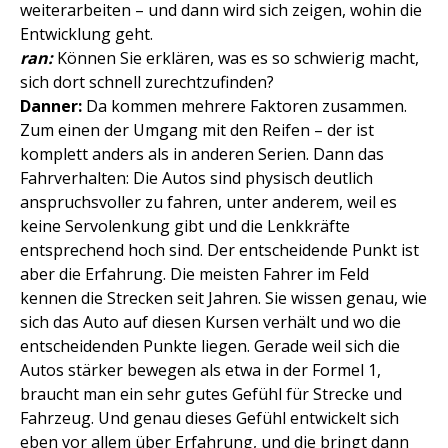
weiterarbeiten – und dann wird sich zeigen, wohin die
Entwicklung geht.
ran:
Können Sie erklären, was es so schwierig macht,
sich dort schnell zurechtzufinden?
Danner:
Da kommen mehrere Faktoren zusammen.
Zum einen der Umgang mit den Reifen – der ist
komplett anders als in anderen Serien. Dann das
Fahrverhalten: Die Autos sind physisch deutlich
anspruchsvoller zu fahren, unter anderem, weil es
keine Servolenkung gibt und die Lenkkräfte
entsprechend hoch sind. Der entscheidende Punkt ist
aber die Erfahrung. Die meisten Fahrer im Feld
kennen die Strecken seit Jahren. Sie wissen genau, wie
sich das Auto auf diesen Kursen verhält und wo die
entscheidenden Punkte liegen. Gerade weil sich die
Autos stärker bewegen als etwa in der Formel 1,
braucht man ein sehr gutes Gefühl für Strecke und
Fahrzeug. Und genau dieses Gefühl entwickelt sich
eben vor allem über Erfahrung, und die bringt dann