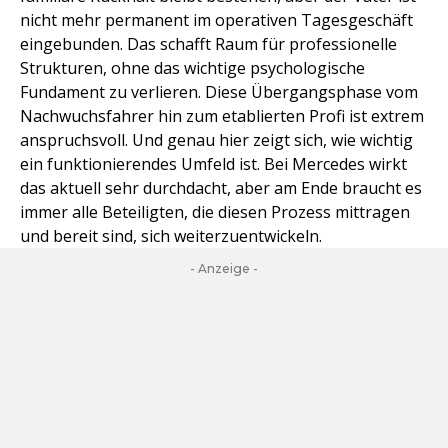
nicht mehr permanent im operativen Tagesgeschäft
eingebunden. Das schafft Raum für professionelle
Strukturen, ohne das wichtige psychologische
Fundament zu verlieren. Diese Übergangsphase vom
Nachwuchsfahrer hin zum etablierten Profi ist extrem
anspruchsvoll. Und genau hier zeigt sich, wie wichtig
ein funktionierendes Umfeld ist. Bei Mercedes wirkt
das aktuell sehr durchdacht, aber am Ende braucht es
immer alle Beteiligten, die diesen Prozess mittragen
und bereit sind, sich weiterzuentwickeln.
- Anzeige -