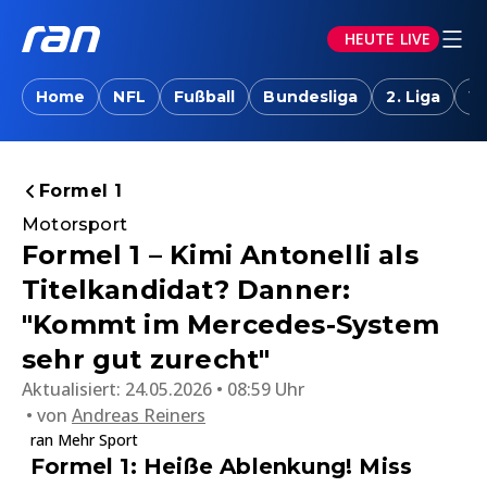
HEUTE LIVE
Home
NFL
Fußball
Bundesliga
2. Liga
W
Formel 1
Motorsport
Formel 1 – Kimi Antonelli als
Titelkandidat? Danner:
"Kommt im Mercedes-System
sehr gut zurecht"
Aktualisiert:
24.05.2026 • 08:59 Uhr
von
Andreas Reiners
ran Mehr Sport
Formel 1: Heiße Ablenkung! Miss