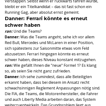
Verstappen. Selbst wenn er rückwärts fahren würde,
bleibt er ein Titelkandidat – das ist fast schon ein
Running Gag, aber absolut ernst gemeint.
Danner: Ferrari könnte es erneut
schwer haben
ran:
Und die Teams?
Danner:
Was die Teams angeht, sehe ich vor allem
Red Bull, Mercedes und McLaren in einer Position,
sich spätestens zur Saisonmitte etwas vom Feld
abzusetzen. Ferrari hingegen könnte es erneut
schwer haben, dieses Niveau konstant mitzugehen.
ran:
Wie gefällt Ihnen die "neue" Formel 1? Es klang
so, als seien Sie nicht ganz zufrieden.
Danner:
Ich sehe zumindest, dass alle Beteiligten
erkannt haben, dass bei diesem im Ansatz recht
schwachsinnigen Reglement Anpassungen nötig sind.
Die FIA, die Teams, die Motorenhersteller, die Fahrer
und auch Liberty Media arbeiten daran, das System
weiterzuentwickeln. Das Grundproblem liegt aus