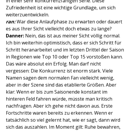
in einer sehr konkurrenzfähigen Serie. Diese
Zufriedenheit ist eine wichtige Grundlage, um sich
weiterzuentwickeln.
ran:
War diese Anlaufphase zu erwarten oder dauert
es aus Ihrer Sicht vielleicht doch etwas zu lange?
Danner:
Nein, das ist aus meiner Sicht völlig normal.
Ich bin weiterhin optimistisch, dass er sich Schritt für
Schritt heranarbeitet und im letzten Drittel der Saison
in Regionen wie Top 10 oder Top 15 vorstoßen kann.
Das wäre absolut ein Erfolg. Man darf nicht
vergessen: Die Konkurrenz ist enorm stark. Viele
Namen sagen dem normalen Fan vielleicht wenig,
aber in der Szene sind das etablierte Größen. Aber
klar: Wenn er bis zum Saisonende konstant im
hinteren Feld fahren würde, müsste man kritisch
nachfragen. Aber ich gehe nicht davon aus. Erste
Fortschritte waren bereits zu erkennen. Wenn er
tatsächlich so viel gelernt hat, wie er sagt, dann wird
sich das auszahlen. Im Moment gilt: Ruhe bewahren,