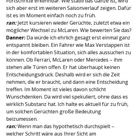
Fortschritte erkennbar. Wie stabil das Ganze ist, wird
sich aber erst im weiteren Saisonverlauf zeigen. Dafür
ist es im Moment einfach noch zu früh.
ran:
Jetzt kursieren wieder Gerüchte, zuletzt etwa ein
möglicher Wechsel zu McLaren. Wie bewerten Sie das?
Danner:
Da würde ich ehrlich gesagt erst einmal ganz
entspannt bleiben. Ein Fahrer wie Max Verstappen ist
in der komfortablen Situation, sich alles aussuchen zu
können. Ob Ferrari, McLaren oder Mercedes – ihm
stehen alle Türen offen. Er hat überhaupt keinen
Entscheidungsdruck. Deshalb wird er sich die Zeit
nehmen, die er braucht, und dann eine Entscheidung
treffen. Im Moment ist vieles davon schlicht
Wunschdenken. Da wird viel spekuliert, ohne dass es
wirklich Substanz hat. Ich halte es aktuell für zu früh,
um solchen Gerüchten große Bedeutung
beizumessen.
ran:
Wenn man das hypothetisch durchspielt –
welcher Schritt wäre aus Ihrer Sicht am