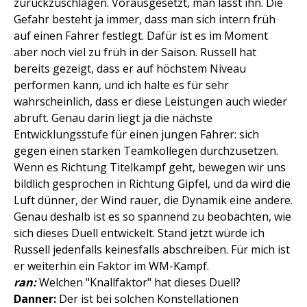
zurückzuschlagen. Vorausgesetzt, man lässt ihn. Die
Gefahr besteht ja immer, dass man sich intern früh
auf einen Fahrer festlegt. Dafür ist es im Moment
aber noch viel zu früh in der Saison. Russell hat
bereits gezeigt, dass er auf höchstem Niveau
performen kann, und ich halte es für sehr
wahrscheinlich, dass er diese Leistungen auch wieder
abruft. Genau darin liegt ja die nächste
Entwicklungsstufe für einen jungen Fahrer: sich
gegen einen starken Teamkollegen durchzusetzen.
Wenn es Richtung Titelkampf geht, bewegen wir uns
bildlich gesprochen in Richtung Gipfel, und da wird die
Luft dünner, der Wind rauer, die Dynamik eine andere.
Genau deshalb ist es so spannend zu beobachten, wie
sich dieses Duell entwickelt. Stand jetzt würde ich
Russell jedenfalls keinesfalls abschreiben. Für mich ist
er weiterhin ein Faktor im WM-Kampf.
ran:
Welchen "Knallfaktor" hat dieses Duell?
Danner:
Der ist bei solchen Konstellationen