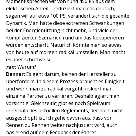
Moment sprechen wir von rund 450 PS aus dem
elektrischen Anteil – reduziert man das deutlich,
sagen wir auf etwa 100 PS, verändert sich die gesamte
Dynamik. Man hätte diese extremen Schwankungen
bei der Energienutzung nicht mehr, und viele der
komplizierten Szenarien rund um das Rekuperieren
würden entschärft. Natürlich könnte man so etwas
von heute auf morgen radikal umstellen. Man macht
es aber schrittweise.
ran:
Warum?
Danner:
Es geht darum, keinen der Hersteller zu
überfordern. In diesem Prozess braucht es Einigkeit –
und wenn man zu radikal vorgeht, riskiert man,
einzelne Partner zu verlieren. Deshalb agiert man
vorsichtig. Gleichzeitig gibt es noch Spielraum
innerhalb des aktuellen Reglements, der noch nicht
ausgeschöpft ist. Ich gehe davon aus, dass von
Rennen zu Rennen weiter nachjustiert wird, auch
basierend auf dem Feedback der Fahrer.