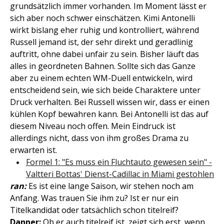
grundsätzlich immer vorhanden. Im Moment lässt er
sich aber noch schwer einschätzen. Kimi Antonelli
wirkt bislang eher ruhig und kontrolliert, während
Russell jemand ist, der sehr direkt und geradlinig
auftritt, ohne dabei unfair zu sein. Bisher läuft das
alles in geordneten Bahnen. Sollte sich das Ganze
aber zu einem echten WM-Duell entwickeln, wird
entscheidend sein, wie sich beide Charaktere unter
Druck verhalten. Bei Russell wissen wir, dass er einen
kühlen Kopf bewahren kann. Bei Antonelli ist das auf
diesem Niveau noch offen. Mein Eindruck ist
allerdings nicht, dass von ihm großes Drama zu
erwarten ist.
Formel 1: "Es muss ein Fluchtauto gewesen sein" -
Valtteri Bottas' Dienst-Cadillac in Miami gestohlen
ran:
Es ist eine lange Saison, wir stehen noch am
Anfang. Was trauen Sie ihm zu? Ist er nur ein
Titelkandidat oder tatsächlich schon titelreif?
Danner:
Ob er auch titelreif ist, zeigt sich erst, wenn