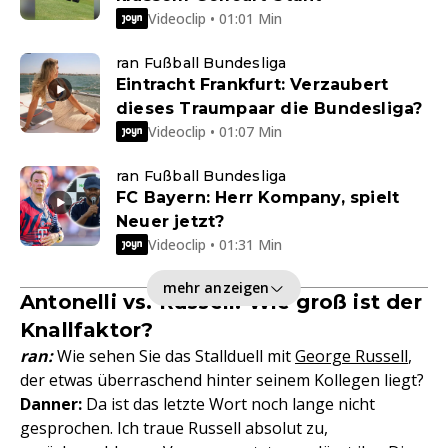
Videoclip • 01:01 Min
ran Fußball Bundesliga
Eintracht Frankfurt: Verzaubert
dieses Traumpaar die Bundesliga?
Videoclip • 01:07 Min
ran Fußball Bundesliga
FC Bayern: Herr Kompany, spielt
Neuer jetzt?
Videoclip • 01:31 Min
mehr anzeigen
Antonelli vs. Russell: Wie groß ist der
Knallfaktor?
ran:
Wie sehen Sie das Stallduell mit
George Russell
,
der etwas überraschend hinter seinem Kollegen liegt?
Danner:
Da ist das letzte Wort noch lange nicht
gesprochen. Ich traue Russell absolut zu,