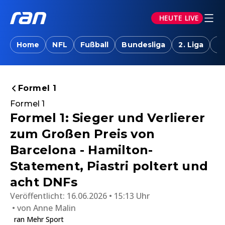
HEUTE LIVE
Home
NFL
Fußball
Bundesliga
2. Liga
T
Formel 1
Formel 1
Formel 1: Sieger und Verlierer
zum Großen Preis von
Barcelona - Hamilton-
Statement, Piastri poltert und
acht DNFs
Veröffentlicht:
16.06.2026 • 15:13 Uhr
von
Anne Malin
ran Mehr Sport