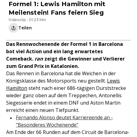
Formel 1: Lewis Hamilton mit
Meilenstein! Fans feiern Sieg
Videoclip • 01:23 Min
Teilen
Das Rennwochenende der Formel 1 in Barcelona
bot viel Action und ein lang erwartetes
Comeback.
ran
zeigt die Gewinner und Verlierer
zum Grand Prix in Katalonien.
Das Rennen in Barcelona hat die Weichen in der
Königsklasse des Motorsports neu gestellt.
Lewis
Hamilton
steht nach einer 686-tägigen Durststrecke
wieder ganz oben auf dem Treppechen, Antonellis
Siegesserie endet in einem DNF und Aston Martin
erreicht einen neuen Tiefpunkt.
Fernando Alonso deutet Karriereende an -
"Besonderes Wochenende"
Am Ende der 66 Runden auf dem Circuit de Barcelona-