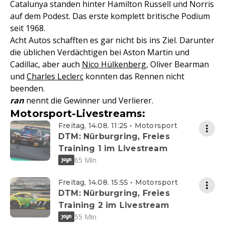
Catalunya standen hinter Hamilton Russell und Norris
auf dem Podest. Das erste komplett britische Podium
seit 1968.
Acht Autos schafften es gar nicht bis ins Ziel. Darunter
die üblichen Verdächtigen bei Aston Martin und
Cadillac, aber auch
Nico Hülkenberg
, Oliver Bearman
und
Charles Leclerc
konnten das Rennen nicht
beenden.
ran
nennt die Gewinner und Verlierer.
Motorsport-Livestreams:
Freitag, 14.08. 11:25 • Motorsport
DTM: Nürburgring, Freies
Training 1 im Livestream
65 Min
Freitag, 14.08. 15:55 • Motorsport
DTM: Nürburgring, Freies
Training 2 im Livestream
55 Min