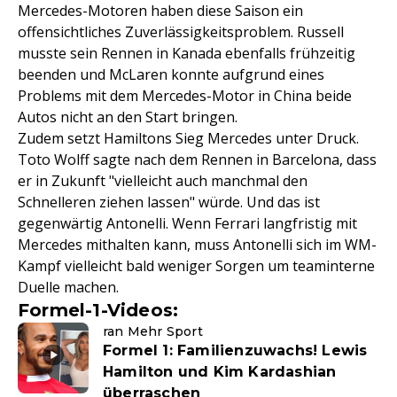
Mercedes-Motoren haben diese Saison ein
offensichtliches Zuverlässigkeitsproblem. Russell
musste sein Rennen in Kanada ebenfalls frühzeitig
beenden und McLaren konnte aufgrund eines
Problems mit dem Mercedes-Motor in China beide
Autos nicht an den Start bringen.
Zudem setzt Hamiltons Sieg Mercedes unter Druck.
Toto Wolff sagte nach dem Rennen in Barcelona, dass
er in Zukunft "vielleicht auch manchmal den
Schnelleren ziehen lassen" würde. Und das ist
gegenwärtig Antonelli. Wenn Ferrari langfristig mit
Mercedes mithalten kann, muss Antonelli sich im WM-
Kampf vielleicht bald weniger Sorgen um teaminterne
Duelle machen.
Formel-1-Videos:
ran Mehr Sport
Formel 1: Familienzuwachs! Lewis
Hamilton und Kim Kardashian
überraschen