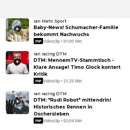
ran Mehr Sport
Baby-News! Schumacher-Familie
bekommt Nachwuchs
Videoclip • 01:00 Min
ran racing DTM
DTM: MennemTV-Stammtisch -
Klare Ansage! Timo Glock kontert
Kritik
Videoclip • 21:33 Min
ran racing DTM
DTM: "Rudi Robot" mittendrin!
Historisches Rennen in
Oschersleben
Videoclip • 02:04 Min