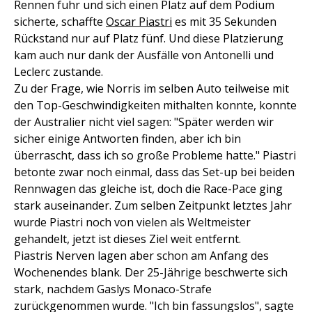
Rennen fuhr und sich einen Platz auf dem Podium
sicherte, schaffte
Oscar Piastri
es mit 35 Sekunden
Rückstand nur auf Platz fünf. Und diese Platzierung
kam auch nur dank der Ausfälle von Antonelli und
Leclerc zustande.
Zu der Frage, wie Norris im selben Auto teilweise mit
den Top-Geschwindigkeiten mithalten konnte, konnte
der Australier nicht viel sagen: "Später werden wir
sicher einige Antworten finden, aber ich bin
überrascht, dass ich so große Probleme hatte." Piastri
betonte zwar noch einmal, dass das Set-up bei beiden
Rennwagen das gleiche ist, doch die Race-Pace ging
stark auseinander. Zum selben Zeitpunkt letztes Jahr
wurde Piastri noch von vielen als Weltmeister
gehandelt, jetzt ist dieses Ziel weit entfernt.
Piastris Nerven lagen aber schon am Anfang des
Wochenendes blank. Der 25-Jährige beschwerte sich
stark, nachdem Gaslys Monaco-Strafe
zurückgenommen wurde. "Ich bin fassungslos", sagte