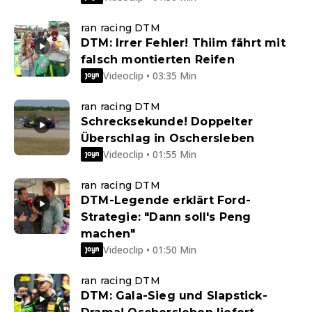
ran racing DTM
DTM: Irrer Fehler! Thiim fährt mit
falsch montierten Reifen
Videoclip • 03:35 Min
ran racing DTM
Schrecksekunde! Doppelter
Überschlag in Oschersleben
Videoclip • 01:55 Min
ran racing DTM
DTM-Legende erklärt Ford-
Strategie: "Dann soll's Peng
machen"
Videoclip • 01:50 Min
ran racing DTM
DTM: Gala-Sieg und Slapstick-