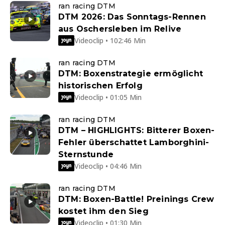
ran racing DTM
DTM 2026: Das Sonntags-Rennen
aus Oschersleben im Relive
Videoclip • 102:46 Min
ran racing DTM
DTM: Boxenstrategie ermöglicht
historischen Erfolg
Videoclip • 01:05 Min
ran racing DTM
DTM – HIGHLIGHTS: Bitterer Boxen-
Fehler überschattet Lamborghini-
Sternstunde
Videoclip • 04:46 Min
ran racing DTM
DTM: Boxen-Battle! Preinings Crew
kostet ihm den Sieg
Videoclip • 01:30 Min