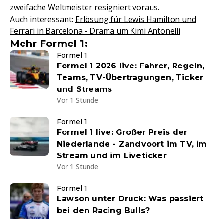
zweifache Weltmeister resigniert voraus.
Auch interessant:
Erlösung für Lewis Hamilton und
Ferrari in Barcelona - Drama um Kimi Antonelli
Mehr Formel 1:
Formel 1
Formel 1 2026 live: Fahrer, Regeln,
Teams, TV-Übertragungen, Ticker
und Streams
Vor 1 Stunde
Formel 1
Formel 1 live: Großer Preis der
Niederlande - Zandvoort im TV, im
Stream und im Liveticker
Vor 1 Stunde
Formel 1
Lawson unter Druck: Was passiert
bei den Racing Bulls?