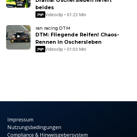
Drama! Oschersleben liefert
beides
Videoclip • 01:23 Min
ran racing DTM
DTM: Fliegende Reifen! Chaos-
Rennen in Oschersleben
Videoclip • 01:03 Min
Impressum
Nutzungsbedingungen
Compliance & Hinweisgebersystem