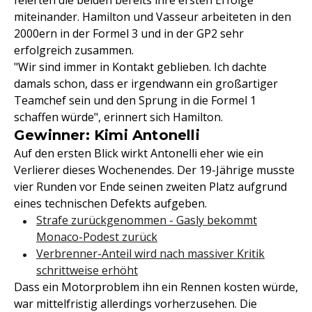
feierten die beiden bereits ihre ersten Erfolge
miteinander. Hamilton und Vasseur arbeiteten in den
2000ern in der Formel 3 und in der GP2 sehr
erfolgreich zusammen.
"Wir sind immer in Kontakt geblieben. Ich dachte
damals schon, dass er irgendwann ein großartiger
Teamchef sein und den Sprung in die Formel 1
schaffen würde", erinnert sich Hamilton.
Gewinner: Kimi Antonelli
Auf den ersten Blick wirkt Antonelli eher wie ein
Verlierer dieses Wochenendes. Der 19-Jährige musste
vier Runden vor Ende seinen zweiten Platz aufgrund
eines technischen Defekts aufgeben.
Strafe zurückgenommen - Gasly bekommt
Monaco-Podest zurück
Verbrenner-Anteil wird nach massiver Kritik
schrittweise erhöht
Dass ein Motorproblem ihn ein Rennen kosten würde,
war mittelfristig allerdings vorherzusehen. Die