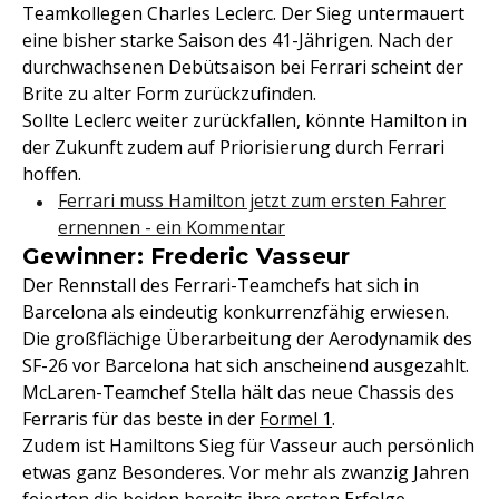
Teamkollegen Charles Leclerc. Der Sieg untermauert
eine bisher starke Saison des 41-Jährigen. Nach der
durchwachsenen Debütsaison bei Ferrari scheint der
Brite zu alter Form zurückzufinden.
Sollte Leclerc weiter zurückfallen, könnte Hamilton in
der Zukunft zudem auf Priorisierung durch Ferrari
hoffen.
Ferrari muss Hamilton jetzt zum ersten Fahrer
ernennen - ein Kommentar
Gewinner: Frederic Vasseur
Der Rennstall des Ferrari-Teamchefs hat sich in
Barcelona als eindeutig konkurrenzfähig erwiesen.
Die großflächige Überarbeitung der Aerodynamik des
SF-26 vor Barcelona hat sich anscheinend ausgezahlt.
McLaren-Teamchef Stella hält das neue Chassis des
Ferraris für das beste in der
Formel 1
.
Zudem ist Hamiltons Sieg für Vasseur auch persönlich
etwas ganz Besonderes. Vor mehr als zwanzig Jahren