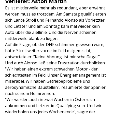
Verlierer: Aston Martin
Es ist mittlerweile mehr als redundant, aber erwähnt
werden muss es trotzdem. Am Samstag qualifizierten
sich Lance Stroll und
Fernando Alonso
als Vorletzter
und Letzter und am Sonntag kam mal wieder kein
Auto über die Ziellinie. Und die Nerven scheinen
mittlerweile blank zu liegen.
Auf die Frage, ob der DNF schlimmer gewesen wäre,
hätte Stroll weiter vorne im Feld mitgemischt,
antwortete er: "Keine Ahnung. Ist mir scheißegal."
Und auch Alonso ließ seine Frustration durchblicken:
"Wir haben einen extrem schwachen Motor - den
schlechtesten im Feld. Unser Energiemanagement ist
miserabel. Wir haben Getriebeprobleme und
aerodynamische Baustellen", resümierte der Spanier
nach seinem Heimrennen.
"Wir werden auch in zwei Wochen in Österreich
ankommen und Letzter im Qualifying sein. Und wir
wiederholen uns jedes Wochenende", sagte der