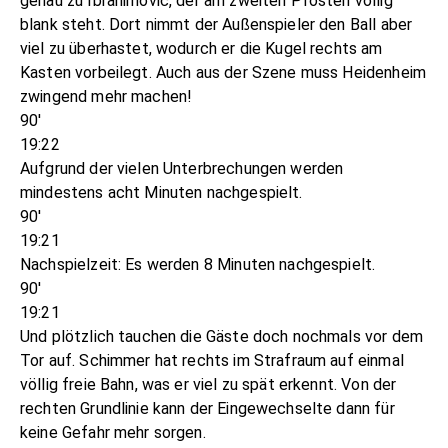
genau zu Ibrahimović, der am zweiten Pfosten völlig
blank steht. Dort nimmt der Außenspieler den Ball aber
viel zu überhastet, wodurch er die Kugel rechts am
Kasten vorbeilegt. Auch aus der Szene muss Heidenheim
zwingend mehr machen!
90'
19:22
Aufgrund der vielen Unterbrechungen werden
mindestens acht Minuten nachgespielt.
90'
19:21
Nachspielzeit: Es werden 8 Minuten nachgespielt.
90'
19:21
Und plötzlich tauchen die Gäste doch nochmals vor dem
Tor auf. Schimmer hat rechts im Strafraum auf einmal
völlig freie Bahn, was er viel zu spät erkennt. Von der
rechten Grundlinie kann der Eingewechselte dann für
keine Gefahr mehr sorgen.