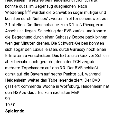
Heidenheim, welches sehr leidenschaftlich auftrat,
konnte quasi im Gegenzug ausgleichen. Nach
Wiederanpfiff wurden die Schwaben sogar mutiger und
konnten durch Niehues‘ zweiten Treffer sehenswert auf
2:1 stellen. Die Riesenchance zum 3:1 ließ Pieringer im
Anschluss liegen. So schlug der BVB zurück und konnte
die Begegnung durch einen Guirassy-Doppelpack binnen
weniger Minuten drehen. Die Schwarz-Gelben konnten
sich sogar den Luxus leisten, durch Guirassy noch einen
Elfmeter zu verschießen. Das hätte sich kurz vor Schluss
aber beinahe noch gerächt, denn der FCH vergab
mehrere Topchancen auf das 3:3. Der BVB schließt
damit auf die Bayern auf sechs Punkte auf, während
Heidenheim weiter das Tabellenende ziert. Der BVB
gastiert kommende Woche in Wolfsburg, Heidenheim hat
den HSV zu Gast. Bis zum nächsten Mal!
90'
19:30
Spielende