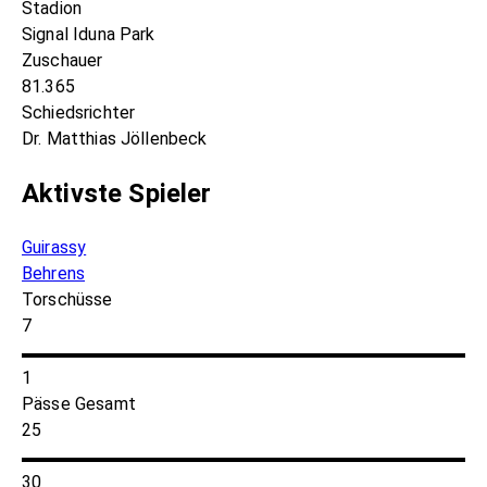
Stadion
Signal Iduna Park
Zuschauer
81.365
Schiedsrichter
Dr. Matthias Jöllenbeck
Aktivste Spieler
Guirassy
Behrens
Torschüsse
7
1
Pässe Gesamt
25
30