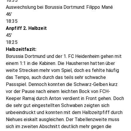
18:35
Auswechslung bei Borussia Dortmund: Filippo Mané
46'
18:35
Anpfiff 2. Halbzeit
45'
18:25
Halbzeitfazit:
Borussia Dortmund und der 1. FC Heidenheim gehen mit
einem 1:1 in die Kabinen. Die Hausherren hatten über
weite Strecken mehr vom Spiel, doch es fehlte häufig
das Tempo, auch durch das teils sehr schwache
Passspiel. Dennoch konnten die Schwarz-Gelben kurz
vor der Pause nach einem leichten Bock von FCH-
Keeper Ramaj durch Anton verdient in Front gehen. Doch
die sehr gut eingestellten Schwaben zeigten sich
unbeeindruckt und konnten mit dem Halbzeitpfiff durch
Niehues eiskalt ausgleichen. Der Tabellenzweite muss
sich im zweiten Abschnitt deutlich mehr gegen die