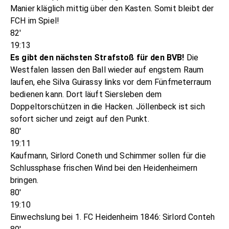
Manier kläglich mittig über den Kasten. Somit bleibt der
FCH im Spiel!
82'
19:13
Es gibt den nächsten Strafstoß für den BVB!
Die
Westfalen lassen den Ball wieder auf engstem Raum
laufen, ehe Silva Guirassy links vor dem Fünfmeterraum
bedienen kann. Dort läuft Siersleben dem
Doppeltorschützen in die Hacken. Jöllenbeck ist sich
sofort sicher und zeigt auf den Punkt.
80'
19:11
Kaufmann, Sirlord Coneth und Schimmer sollen für die
Schlussphase frischen Wind bei den Heidenheimern
bringen.
80'
19:10
Einwechslung bei 1. FC Heidenheim 1846: Sirlord Conteh