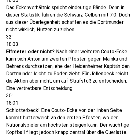
18:05
Das Eckenverhältnis spricht eindeutige Bände. Denn in
dieser Statistik führen die Schwarz-Gelben mit 7:0. Doch
aus dieser Überlegenheit schaffen es die Dortmunder
nicht wirklich, Nutzen zu ziehen.
32'
18:03
Elfmeter oder nicht?
Nach einer weiteren Couto-Ecke
kann sich Anton am zweiten Pfosten gegen Mainka und
Behrens durchsetzen, ehe der Heidenheimer Kapitän den
Dortmunder leicht zu Boden zieht. Für Jöllenbeck reicht
die Aktion aber nicht, um auf Strafstoß zu entscheiden.
Eine vertretbare Entscheidung.
30'
18:01
Schlotterbeck! Eine Couto-Ecke von der linken Seite
kommt butterweich an den ersten Pfosten, wo der
Nationalspieler am höchsten steigen kann. Der wuchtige
Kopfball fliegt jedoch knapp zentral über die Querlatte.