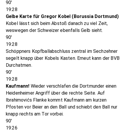
90'
19:28
Gelbe Karte für Gregor Kobel (Borussia Dortmund)
Kobel lässt sich beim Abstoß danach zu viel Zeit,
weswegen der Schweizer ebenfalls Gelb sieht.
90'
19:28
Schöppners Kopfballabschluss zentral im Sechzehner
segelt knapp über Kobels Kasten. Erneut kann der BVB
Durchatmen.
90'
19:28
Kaufmann!
Wieder verschlafen die Dortmunder einen
Heidenheimer Angriff über die rechte Seite. Auf
Ibrahimovićs Flanke kommt Kaufmann am kurzen
Pfosten vor Beier an den Ball und schiebt den Ball nur
knapp rechts am Tor vorbei.
90'
19:26