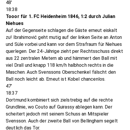
48'
18:38
Tooor für 1. FC Heidenheim 1846, 1:2 durch Julian
Niehues
Auf der Gegenseite schlagen die Gäste erneut eiskalt
zu! Ibrahimović geht mutig auf der linken Seite an Anton
und Süle vorbei und kann vor dem Strafraum für Niehues
querlegen. Der 24-Jährige zieht per Rechtsschuss direkt
aus 22 zentralen Metern ab und hämmert den Ball mit
viel Drall und knapp 118 km/h halbhoch rechts in die
Maschen. Auch Svenssons Oberschenkel fälscht den
Ball noch leicht ab. Erneut ist Kobel chancenlos.
47'
18:37
Dortmund kombiniert sich zielstrebig auf die rechte
Grundlinie, wo Couto auf Guirassy ablegen kann. Der
scheitert jedoch mit seinem Schuss an Mitspieler
Svensson. Auch der zweite Ball von Bellingham segelt
deutlich das Tor.