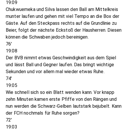
19:09
Chukwuemeka und Silva lassen den Ball am Mittelkreis
munter laufen und gehen mit viel Tempo an die Box der
Gäste. Auf den Steckpass rechts auf die Grundlinie zu
Beier, folgt der nächste Eckstoß der Hausherren. Diesen
können die Schwaben jedoch bereinigen.
76'
19:08
Der BVB nimmt etwas Geschwindigkeit aus dem Spiel
und lässt Ball und Gegner laufen. Das bringt wichtige
Sekunden und vor allem mal wieder etwas Ruhe.
74'
19:05
Wie schnell sich so ein Blatt wenden kann. Vor knapp
zehn Minuten kamen erste Pfiffe von den Rängen und
nun werden die Schwarz-Gelben lautstark bejubelt. Kann
der FCH nochmals für Ruhe sorgen?
72'
19:03