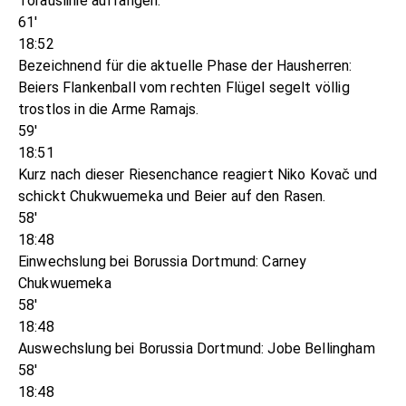
Torauslinie auffangen.
61'
18:52
Bezeichnend für die aktuelle Phase der Hausherren:
Beiers Flankenball vom rechten Flügel segelt völlig
trostlos in die Arme Ramajs.
59'
18:51
Kurz nach dieser Riesenchance reagiert Niko Kovač und
schickt Chukwuemeka und Beier auf den Rasen.
58'
18:48
Einwechslung bei Borussia Dortmund: Carney
Chukwuemeka
58'
18:48
Auswechslung bei Borussia Dortmund: Jobe Bellingham
58'
18:48