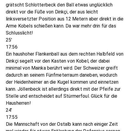
grätscht Schlotterbeck den Ball etwas unglücklich
direkt vor die Füße von Dinkçi, der aus leicht
linksversetzter Position aus 12 Metern aber direkt in die
Arme Kobels schießen kann. Da war mehr drin für das
Schlusslicht!
25'
17:56
Ein haushoher Flankenball aus dem rechten Halbfeld von
Dinkçi segelt vor den Kasten von Kobel, der dabei
minimal von Mainka berührt wird. Der Schweizer greift
dadurch an seinem Fünfmeterraum daneben, wodurch
der Heidenheimer an die Kugel kommen und einnetzen
kann. Jöllenbeck ist allerdings direkt mit der Pfeife zur
Stelle und entscheidet auf Stürmerfoul. Glück für die
Hausherren!
24'
17:55
Die Mannschaft von der Ostalb kann nach einiger Zeit