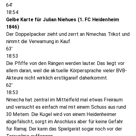
64'
18:54
Gelbe Karte für Julian Niehues (1. FC Heidenheim
1846)
Der Doppelpacker zieht und zerrt an Nmechas Trikot und
nimmt die Verwarnung in Kauf.
63'
18:53
Die Pfiffe von den Rängen werden lauter. Das liegt vor
allem daran, weil die aktuelle Körpersprache vieler BVB-
Akteure nicht wirklich erstligareif daherkommt.
62'
18:53
Nmecha hat zentral im Mittelfeld mal etwas Freiraum
und versucht es einfach mal mit einem Schuss aus rund
30 Metern. Die Kugel wird von einem Heidenheimer
abgefälscht, sorgt im Anschluss aber für keine Gefahr
für Ramaj. Der kann das Spielgerät sogar noch vor der