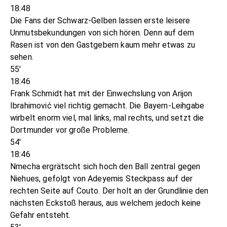
18:48
Die Fans der Schwarz-Gelben lassen erste leisere
Unmutsbekundungen von sich hören. Denn auf dem
Rasen ist von den Gastgebern kaum mehr etwas zu
sehen.
55'
18:46
Frank Schmidt hat mit der Einwechslung von Arijon
Ibrahimović viel richtig gemacht. Die Bayern-Leihgabe
wirbelt enorm viel, mal links, mal rechts, und setzt die
Dortmunder vor große Probleme.
54'
18:46
Nmecha ergrätscht sich hoch den Ball zentral gegen
Niehues, gefolgt von Adeyemis Steckpass auf der
rechten Seite auf Couto. Der holt an der Grundlinie den
nächsten Eckstoß heraus, aus welchem jedoch keine
Gefahr entsteht.