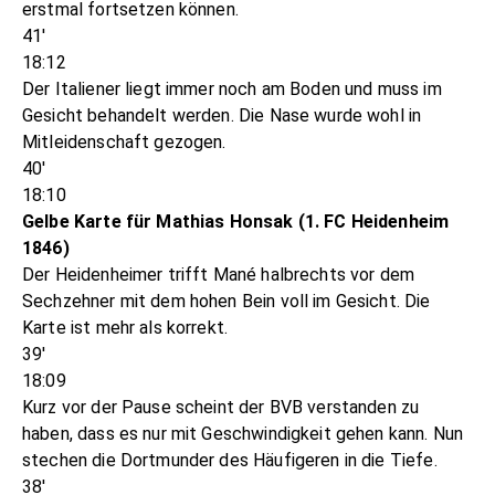
erstmal fortsetzen können.
41'
18:12
Der Italiener liegt immer noch am Boden und muss im
Gesicht behandelt werden. Die Nase wurde wohl in
Mitleidenschaft gezogen.
40'
18:10
Gelbe Karte für Mathias Honsak (1. FC Heidenheim
1846)
Der Heidenheimer trifft Mané halbrechts vor dem
Sechzehner mit dem hohen Bein voll im Gesicht. Die
Karte ist mehr als korrekt.
39'
18:09
Kurz vor der Pause scheint der BVB verstanden zu
haben, dass es nur mit Geschwindigkeit gehen kann. Nun
stechen die Dortmunder des Häufigeren in die Tiefe.
38'