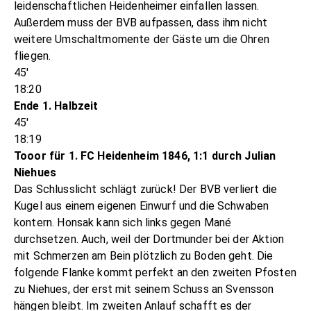
leidenschaftlichen Heidenheimer einfallen lassen.
Außerdem muss der BVB aufpassen, dass ihm nicht
weitere Umschaltmomente der Gäste um die Ohren
fliegen.
45'
18:20
Ende 1. Halbzeit
45'
18:19
Tooor für 1. FC Heidenheim 1846, 1:1 durch Julian
Niehues
Das Schlusslicht schlägt zurück! Der BVB verliert die
Kugel aus einem eigenen Einwurf und die Schwaben
kontern. Honsak kann sich links gegen Mané
durchsetzen. Auch, weil der Dortmunder bei der Aktion
mit Schmerzen am Bein plötzlich zu Boden geht. Die
folgende Flanke kommt perfekt an den zweiten Pfosten
zu Niehues, der erst mit seinem Schuss an Svensson
hängen bleibt. Im zweiten Anlauf schafft es der