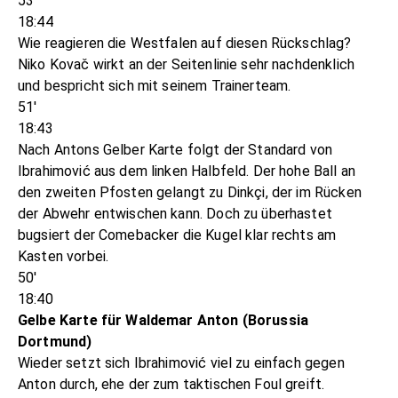
53'
18:44
Wie reagieren die Westfalen auf diesen Rückschlag?
Niko Kovač wirkt an der Seitenlinie sehr nachdenklich
und bespricht sich mit seinem Trainerteam.
51'
18:43
Nach Antons Gelber Karte folgt der Standard von
Ibrahimović aus dem linken Halbfeld. Der hohe Ball an
den zweiten Pfosten gelangt zu Dinkçi, der im Rücken
der Abwehr entwischen kann. Doch zu überhastet
bugsiert der Comebacker die Kugel klar rechts am
Kasten vorbei.
50'
18:40
Gelbe Karte für Waldemar Anton (Borussia
Dortmund)
Wieder setzt sich Ibrahimović viel zu einfach gegen
Anton durch, ehe der zum taktischen Foul greift.