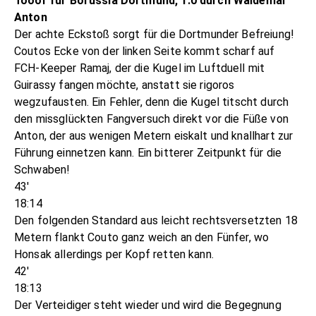
Tooor für Borussia Dortmund, 1:0 durch Waldemar
Anton
Der achte Eckstoß sorgt für die Dortmunder Befreiung!
Coutos Ecke von der linken Seite kommt scharf auf
FCH-Keeper Ramaj, der die Kugel im Luftduell mit
Guirassy fangen möchte, anstatt sie rigoros
wegzufausten. Ein Fehler, denn die Kugel titscht durch
den missglückten Fangversuch direkt vor die Füße von
Anton, der aus wenigen Metern eiskalt und knallhart zur
Führung einnetzen kann. Ein bitterer Zeitpunkt für die
Schwaben!
43'
18:14
Den folgenden Standard aus leicht rechtsversetzten 18
Metern flankt Couto ganz weich an den Fünfer, wo
Honsak allerdings per Kopf retten kann.
42'
18:13
Der Verteidiger steht wieder und wird die Begegnung