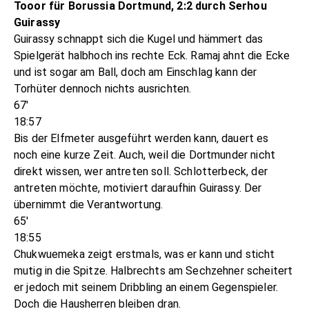
Tooor für Borussia Dortmund, 2:2 durch Serhou
Guirassy
Guirassy schnappt sich die Kugel und hämmert das
Spielgerät halbhoch ins rechte Eck. Ramaj ahnt die Ecke
und ist sogar am Ball, doch am Einschlag kann der
Torhüter dennoch nichts ausrichten.
67'
18:57
Bis der Elfmeter ausgeführt werden kann, dauert es
noch eine kurze Zeit. Auch, weil die Dortmunder nicht
direkt wissen, wer antreten soll. Schlotterbeck, der
antreten möchte, motiviert daraufhin Guirassy. Der
übernimmt die Verantwortung.
65'
18:55
Chukwuemeka zeigt erstmals, was er kann und sticht
mutig in die Spitze. Halbrechts am Sechzehner scheitert
er jedoch mit seinem Dribbling an einem Gegenspieler.
Doch die Hausherren bleiben dran.