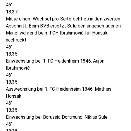
46'
18:37
Mit je einem Wechsel pro Seite geht es in den zweiten
Abschnitt. Beim BVB ersetzt Süle den angeschlagenen
Mané, während beim FCH Ibrahimović für Honsak
nachrückt.
46'
18:35
Einwechslung bei 1. FC Heidenheim 1846: Arijon
Ibrahimović
46'
18:35
Auswechslung bei 1. FC Heidenheim 1846: Mathias
Honsak
46'
18:35
Einwechslung bei Borussia Dortmund: Niklas Süle
46'