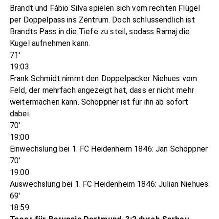
Brandt und Fábio Silva spielen sich vom rechten Flügel
per Doppelpass ins Zentrum. Doch schlussendlich ist
Brandts Pass in die Tiefe zu steil, sodass Ramaj die
Kugel aufnehmen kann.
71'
19:03
Frank Schmidt nimmt den Doppelpacker Niehues vom
Feld, der mehrfach angezeigt hat, dass er nicht mehr
weitermachen kann. Schöppner ist für ihn ab sofort
dabei.
70'
19:00
Einwechslung bei 1. FC Heidenheim 1846: Jan Schöppner
70'
19:00
Auswechslung bei 1. FC Heidenheim 1846: Julian Niehues
69'
18:59