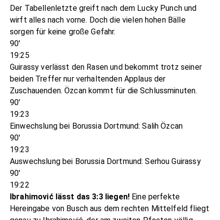
Der Tabellenletzte greift nach dem Lucky Punch und
wirft alles nach vorne. Doch die vielen hohen Bälle
sorgen für keine große Gefahr.
90'
19:25
Guirassy verlässt den Rasen und bekommt trotz seiner
beiden Treffer nur verhaltenden Applaus der
Zuschauenden. Özcan kommt für die Schlussminuten.
90'
19:23
Einwechslung bei Borussia Dortmund: Salih Özcan
90'
19:23
Auswechslung bei Borussia Dortmund: Serhou Guirassy
90'
19:22
Ibrahimović lässt das 3:3 liegen!
Eine perfekte
Hereingabe von Busch aus dem rechten Mittelfeld fliegt