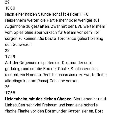
29'
18:00
Nach einer halben Stunde schafft es der 1. FC
Heidenheim weiter, die Partie mehr oder weniger auf
Augenhöhe zu gestalten. Zwar hat der BVB weiter mehr
vom Spiel, ohne aber wirklich für Gefahr vor dem Tor
sorgen zu können. Die beste Torchance gehört bislang
den Schwaben.
28'
17:59
Auf der Gegenseite spielen die Dortmunder sehr
geduldig rund um die Box der Gäste. Schlussendlich
rauscht ein Nmecha-Rechtsschuss aus der zweite Reihe
allerdings klar am Ramaj-Gehäuse vorbei.
26'
17:58
Heidenheim mit der dicken Chance!
Siersleben hat auf
Linksaußen sehr viel Freiraum und kann eine scharfe
flache Flanke vor den Dortmunder Kasten ziehen. Dort