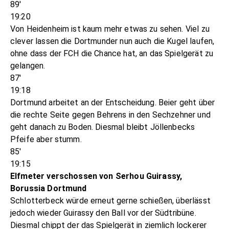
89'
19:20
Von Heidenheim ist kaum mehr etwas zu sehen. Viel zu
clever lassen die Dortmunder nun auch die Kugel laufen,
ohne dass der FCH die Chance hat, an das Spielgerät zu
gelangen.
87'
19:18
Dortmund arbeitet an der Entscheidung. Beier geht über
die rechte Seite gegen Behrens in den Sechzehner und
geht danach zu Boden. Diesmal bleibt Jöllenbecks
Pfeife aber stumm.
85'
19:15
Elfmeter verschossen von Serhou Guirassy,
Borussia Dortmund
Schlotterbeck würde erneut gerne schießen, überlässt
jedoch wieder Guirassy den Ball vor der Südtribüne.
Diesmal chippt der das Spielgerät in ziemlich lockerer