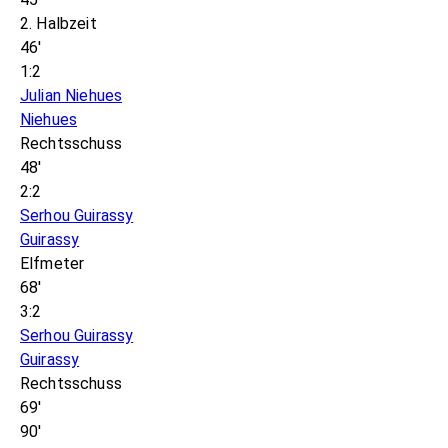
2. Halbzeit
46'
1:2
Julian Niehues
Niehues
Rechtsschuss
48'
2:2
Serhou Guirassy
Guirassy
Elfmeter
68'
3:2
Serhou Guirassy
Guirassy
Rechtsschuss
69'
90'