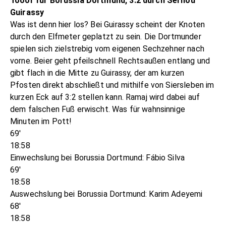
Tooor für Borussia Dortmund, 3:2 durch Serhou
Guirassy
Was ist denn hier los? Bei Guirassy scheint der Knoten
durch den Elfmeter geplatzt zu sein. Die Dortmunder
spielen sich zielstrebig vom eigenen Sechzehner nach
vorne. Beier geht pfeilschnell Rechtsaußen entlang und
gibt flach in die Mitte zu Guirassy, der am kurzen
Pfosten direkt abschließt und mithilfe von Siersleben im
kurzen Eck auf 3:2 stellen kann. Ramaj wird dabei auf
dem falschen Fuß erwischt. Was für wahnsinnige
Minuten im Pott!
69'
18:58
Einwechslung bei Borussia Dortmund: Fábio Silva
69'
18:58
Auswechslung bei Borussia Dortmund: Karim Adeyemi
68'
18:58