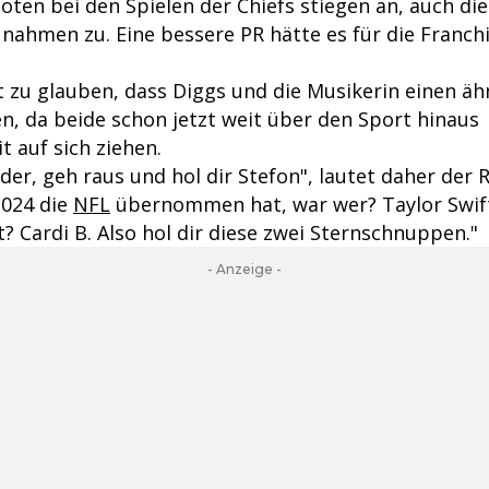
oten bei den Spielen der Chiefs stiegen an, auch die
nahmen zu. Eine bessere PR hätte es für die Franchi
 zu glauben, dass Diggs und die Musikerin einen ähn
n, da beide schon jetzt weit über den Sport hinaus
 auf sich ziehen.
der, geh raus und hol dir Stefon", lautet daher der
2024 die
NFL
übernommen hat, war wer? Taylor Swift
? Cardi B. Also hol dir diese zwei Sternschnuppen."
- Anzeige -