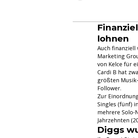
Finanzie
lohnen
Auch finanziell
Marketing Group
von Kelce für e
Cardi B hat zwa
größten Musik-
Follower.
Zur Einordnung
Singles (fünf) 
mehrere Solo-Nu
Jahrzehnten (2
Diggs wu