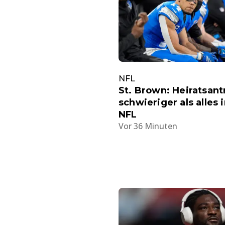
NFL
St. Brown: Heiratsantr
schwieriger als alles 
NFL
Vor 36 Minuten