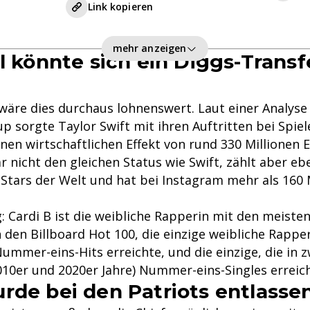
Link kopieren
mehr anzeigen
ll könnte sich ein Diggs-Transf
 wäre dies durchaus lohnenswert. Laut einer Analyse
 sorgte Taylor Swift mit ihren Auftritten bei Spiel
inen wirtschaftlichen Effekt von rund 330 Millionen E
r nicht den gleichen Status wie Swift, zählt aber eb
Stars der Welt und hat bei Instagram mehr als 160 
: Cardi B ist die weibliche Rapperin mit den meist
in den Billboard Hot 100, die einzige weibliche Rapper
mmer-eins-Hits erreichte, und die einzige, die in z
010er und 2020er Jahre) Nummer-eins-Singles erreic
rde bei den Patriots entlasse