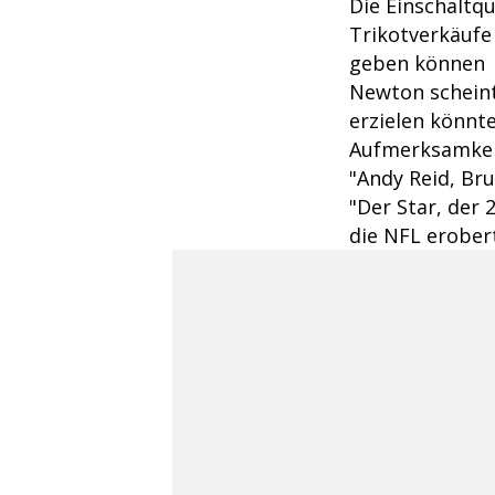
Die Einschaltqu
Trikotverkäufe 
geben können
Newton scheint
erzielen könnte
Aufmerksamkeit
"Andy Reid, Bru
"Der Star, der 
die NFL erobert