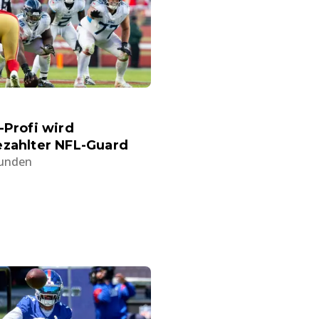
-Profi wird
ezahlter NFL-Guard
tunden