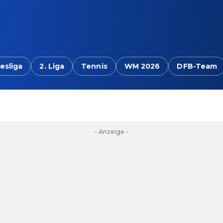
esliga
2. Liga
Tennis
WM 2026
DFB-Team
- Anzeige -