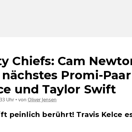
ty Chiefs: Cam Newto
 nächstes Promi-Paar
ce und Taylor Swift
:33 Uhr
von
Oliver Jensen
ft peinlich berührt! Travis Kelce e