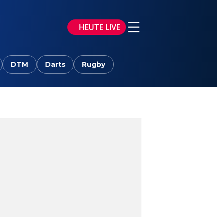
HEUTE LIVE
DTM
Darts
Rugby