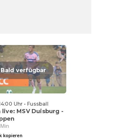
Bald verfügbar
14:00 Uhr • Fussball
a live: MSV Duisburg -
ppen
 Min
k kopieren