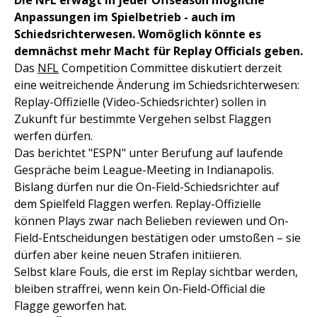
Die NFL erwägt in jeder Offseason mögliche
Anpassungen im Spielbetrieb - auch im
Schiedsrichterwesen. Womöglich könnte es
demnächst mehr Macht für Replay Officials geben.
Das
NFL
Competition Committee diskutiert derzeit
eine weitreichende Änderung im Schiedsrichterwesen:
Replay-Offizielle (Video-Schiedsrichter) sollen in
Zukunft für bestimmte Vergehen selbst Flaggen
werfen dürfen.
Das berichtet "ESPN" unter Berufung auf laufende
Gespräche beim League-Meeting in Indianapolis.
Bislang dürfen nur die On-Field-Schiedsrichter auf
dem Spielfeld Flaggen werfen. Replay-Offizielle
können Plays zwar nach Belieben reviewen und On-
Field-Entscheidungen bestätigen oder umstoßen – sie
dürfen aber keine neuen Strafen initiieren.
Selbst klare Fouls, die erst im Replay sichtbar werden,
bleiben straffrei, wenn kein On-Field-Official die
Flagge geworfen hat.