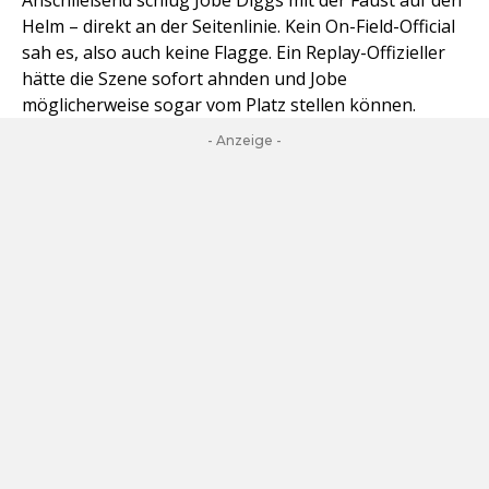
Anschließend schlug Jobe Diggs mit der Faust auf den
Helm – direkt an der Seitenlinie. Kein On-Field-Official
sah es, also auch keine Flagge. Ein Replay-Offizieller
hätte die Szene sofort ahnden und Jobe
möglicherweise sogar vom Platz stellen können.
- Anzeige -