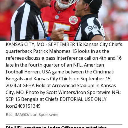
KANSAS CITY, MO - SEPTEMBER 15: Kansas City Chiefs
quarterback Patrick Mahomes 15 looks in as the
referees discuss a pass interference call on 4th and 16
late in the fourth quarter of an NFL, American
Football Herren, USA game between the Cincinnati
Bengals and Kansas City Chiefs on September 15,
2024 at GEHA Field at Arrowhead Stadium in Kansas
City, MO. Photo by Scott Winters/Icon Sportswire NFL:
SEP 15 Bengals at Chiefs EDITORIAL USE ONLY
Icon2409151349
Bild: IMAGO/Icon Sportswire