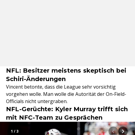
NFL: Besitzer meistens skeptisch bei
Schiri-Änderungen
Vincent betonte, dass die League sehr vorsichtig
vorgehen wolle. Man wolle die Autorität der On-Field-
Officials nicht untergraben.
NFL-Gerüchte: Kyler Murray trifft sich
mit NFC-Team zu Gesprächen
1 / 3