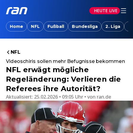
HEUTE LIVE
Home
NFL
Fußball
Bundesliga
2. Liga
T
NFL
Videoschiris sollen mehr Befugnisse bekommen
NFL erwägt mögliche
Regeländerung: Verlieren die
Referees ihre Autorität?
Aktualisiert:
25.02.2026 • 09:05 Uhr
von
ran.de