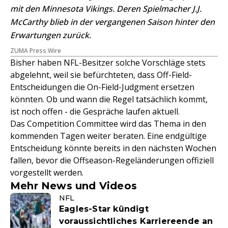
mit den Minnesota Vikings. Deren Spielmacher J.J.
McCarthy blieb in der vergangenen Saison hinter den
Erwartungen zurück.
ZUMA Press Wire
Bisher haben NFL-Besitzer solche Vorschläge stets
abgelehnt, weil sie befürchteten, dass Off-Field-
Entscheidungen die On-Field-Judgment ersetzen
könnten. Ob und wann die Regel tatsächlich kommt,
ist noch offen - die Gespräche laufen aktuell.
Das Competition Committee wird das Thema in den
kommenden Tagen weiter beraten. Eine endgültige
Entscheidung könnte bereits in den nächsten Wochen
fallen, bevor die Offseason-Regeländerungen offiziell
vorgestellt werden.
Mehr News und Videos
NFL
Eagles-Star kündigt
voraussichtliches Karriereende an