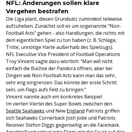
NFL: Änderungen sollen klare
Vergehen bestrafen
Die Liga plant, diesen Grundsatz zumindest teilweise
aufzuheben. Zunächst soll es um sogenannte "Non-
Football Acts" gehen - also Handlungen, die nichts mit
dem eigentlichen Spiel zu tun haben (z. B. Schläge,
Tritte, unnötige Härte außerhalb des Spielzugs).
NFL Executive Vice President of Football Operations
Troy Vincent sagte dazu wörtlich: "Man will nicht
einfach die Büchse der Pandora öffnen, aber bei
Dingen wie Non-Football Acts kann man das sehr,
sehr eng eingrenzen. Das könnte der erste Schritt
sein, um Flags aufs Feld zu bringen."
Vincent nannte auch ein konkretes Beispiel:
Im vierten Viertel des Super Bowls zwischen den
Seattle Seahawks
und New
England
Patriots griffen
sich Seahawks Cornerback Josh Jobe und Patriots
Receiver Stefon Diggs gegenseitig an die Facemask.