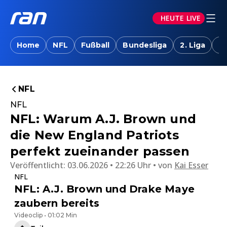
HEUTE LIVE
Home
NFL
Fußball
Bundesliga
2. Liga
T
NFL
NFL
NFL: Warum A.J. Brown und
die New England Patriots
perfekt zueinander passen
Veröffentlicht:
03.06.2026 • 22:26 Uhr
von
Kai Esser
NFL
NFL: A.J. Brown und Drake Maye
zaubern bereits
Videoclip • 01:02 Min