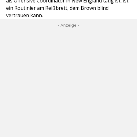
als Offensive Coordinator in New England tätig ist, ist
ein Routinier am Reißbrett, dem Brown blind
vertrauen kann.
- Anzeige -