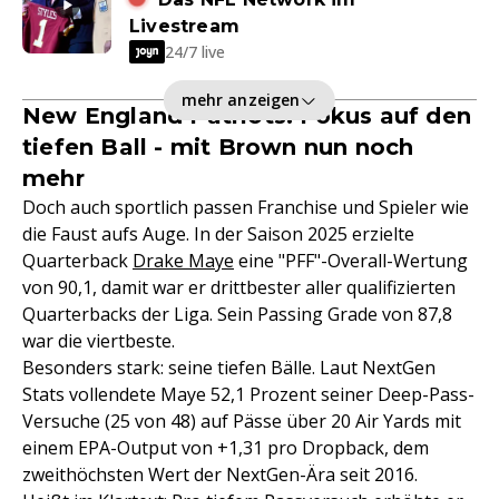
Livestream
24/7 live
mehr anzeigen
New England Patriots: Fokus auf den
tiefen Ball - mit Brown nun noch
mehr
Doch auch sportlich passen Franchise und Spieler wie
die Faust aufs Auge. In der Saison 2025 erzielte
Quarterback
Drake Maye
eine "PFF"-Overall-Wertung
von 90,1, damit war er drittbester aller qualifizierten
Quarterbacks der Liga. Sein Passing Grade von 87,8
war die viertbeste.
Besonders stark: seine tiefen Bälle. Laut NextGen
Stats vollendete Maye 52,1 Prozent seiner Deep-Pass-
Versuche (25 von 48) auf Pässe über 20 Air Yards mit
einem EPA-Output von +1,31 pro Dropback, dem
zweithöchsten Wert der NextGen-Ära seit 2016.