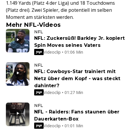
1.149 Yards (Platz 4 der Liga) und 18 Touchdowns
(Platz drei). Zwei Spieler, die potentiell im selben
Moment am stärksten werden.
Mehr NFL-Videos
NFL
NFL: Zuckersüß! Barkley Jr. kopiert
Spin Moves seines Vaters
Videoclip • 01:06 Min
NFL
NFL: Cowboys-Star trainiert mit
Netz über dem Kopf - was steckt
dahinter?
Videoclip • 01:27 Min
NFL
NFL - Raiders: Fans staunen über
Dauerkarten-Box
Videoclip • 01:01 Min