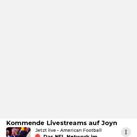
Kommende Livestreams auf Joyn
Jetzt live • American Football
Das NFL Network im