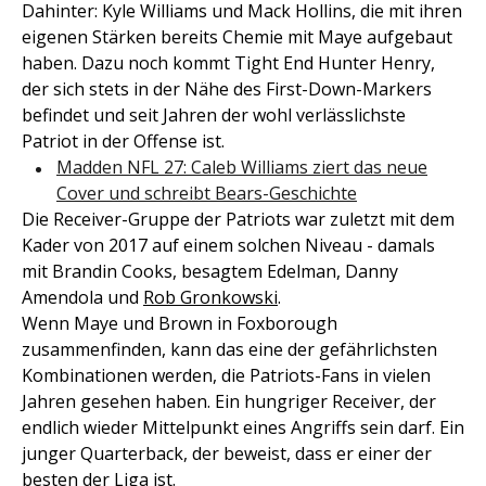
Dahinter: Kyle Williams und Mack Hollins, die mit ihren
eigenen Stärken bereits Chemie mit Maye aufgebaut
haben. Dazu noch kommt Tight End Hunter Henry,
der sich stets in der Nähe des First-Down-Markers
befindet und seit Jahren der wohl verlässlichste
Patriot in der Offense ist.
Madden NFL 27: Caleb Williams ziert das neue
Cover und schreibt Bears-Geschichte
Die Receiver-Gruppe der Patriots war zuletzt mit dem
Kader von 2017 auf einem solchen Niveau - damals
mit Brandin Cooks, besagtem Edelman, Danny
Amendola und
Rob Gronkowski
.
Wenn Maye und Brown in Foxborough
zusammenfinden, kann das eine der gefährlichsten
Kombinationen werden, die Patriots-Fans in vielen
Jahren gesehen haben. Ein hungriger Receiver, der
endlich wieder Mittelpunkt eines Angriffs sein darf. Ein
junger Quarterback, der beweist, dass er einer der
besten der Liga ist.