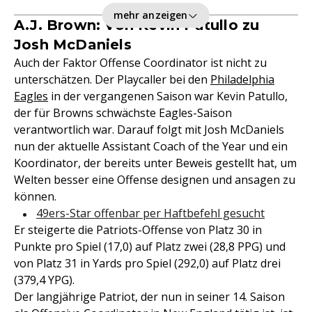
mehr anzeigen
A.J. Brown: Von Kevin Patullo zu
Josh McDaniels
Auch der Faktor Offense Coordinator ist nicht zu
unterschätzen. Der Playcaller bei den
Philadelphia
Eagles
in der vergangenen Saison war Kevin Patullo,
der für Browns schwächste Eagles-Saison
verantwortlich war. Darauf folgt mit Josh McDaniels
nun der aktuelle Assistant Coach of the Year und ein
Koordinator, der bereits unter Beweis gestellt hat, um
Welten besser eine Offense designen und ansagen zu
können.
49ers-Star offenbar per Haftbefehl gesucht
Er steigerte die Patriots-Offense von Platz 30 in
Punkte pro Spiel (17,0) auf Platz zwei (28,8 PPG) und
von Platz 31 in Yards pro Spiel (292,0) auf Platz drei
(379,4 YPG).
Der langjährige Patriot, der nun in seiner 14. Saison