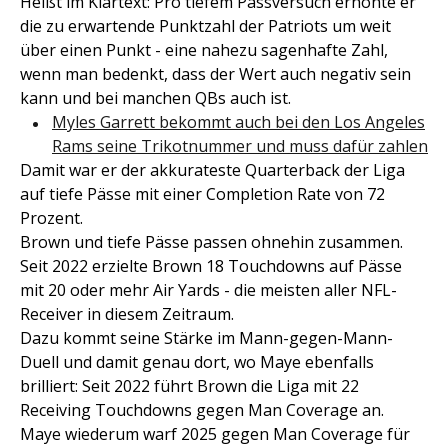
Heißt im Klartext: Pro tiefem Passversuch erhöhte er
die zu erwartende Punktzahl der Patriots um weit
über einen Punkt - eine nahezu sagenhafte Zahl,
wenn man bedenkt, dass der Wert auch negativ sein
kann und bei manchen QBs auch ist.
Myles Garrett bekommt auch bei den Los Angeles
Rams seine Trikotnummer und muss dafür zahlen
Damit war er der akkurateste Quarterback der Liga
auf tiefe Pässe mit einer Completion Rate von 72
Prozent.
Brown und tiefe Pässe passen ohnehin zusammen.
Seit 2022 erzielte Brown 18 Touchdowns auf Pässe
mit 20 oder mehr Air Yards - die meisten aller NFL-
Receiver in diesem Zeitraum.
Dazu kommt seine Stärke im Mann-gegen-Mann-
Duell und damit genau dort, wo Maye ebenfalls
brilliert: Seit 2022 führt Brown die Liga mit 22
Receiving Touchdowns gegen Man Coverage an.
Maye wiederum warf 2025 gegen Man Coverage für