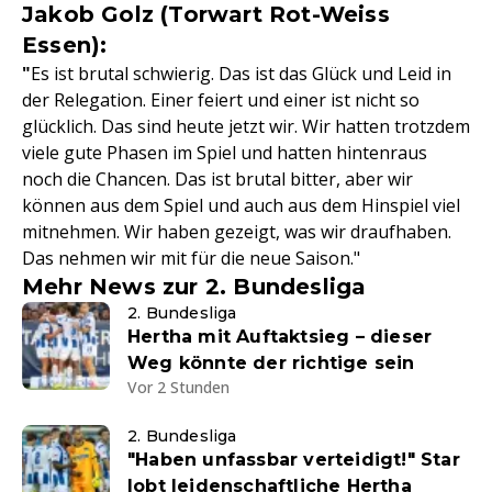
Jakob Golz (Torwart Rot-Weiss
Essen):
"
Es ist brutal schwierig. Das ist das Glück und Leid in
der Relegation. Einer feiert und einer ist nicht so
glücklich. Das sind heute jetzt wir. Wir hatten trotzdem
viele gute Phasen im Spiel und hatten hintenraus
noch die Chancen. Das ist brutal bitter, aber wir
können aus dem Spiel und auch aus dem Hinspiel viel
mitnehmen. Wir haben gezeigt, was wir draufhaben.
Das nehmen wir mit für die neue Saison."
Mehr News zur 2. Bundesliga
2. Bundesliga
Hertha mit Auftaktsieg – dieser
Weg könnte der richtige sein
Vor 2 Stunden
2. Bundesliga
"Haben unfassbar verteidigt!" Star
lobt leidenschaftliche Hertha