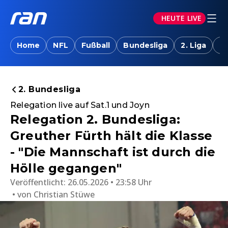
HEUTE LIVE
Home
NFL
Fußball
Bundesliga
2. Liga
T
2. Bundesliga
Relegation live auf Sat.1 und Joyn
Relegation 2. Bundesliga:
Greuther Fürth hält die Klasse
- "Die Mannschaft ist durch die
Hölle gegangen"
Veröffentlicht:
26.05.2026 • 23:58 Uhr
von
Christian Stüwe