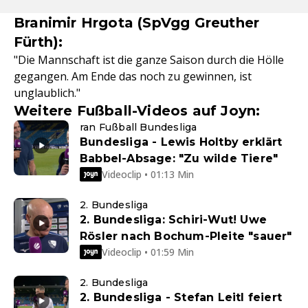
Branimir Hrgota (SpVgg Greuther
Fürth):
"Die Mannschaft ist die ganze Saison durch die Hölle
gegangen. Am Ende das noch zu gewinnen, ist
unglaublich."
Weitere Fußball-Videos auf Joyn:
ran Fußball Bundesliga
Bundesliga - Lewis Holtby erklärt
Babbel-Absage: "Zu wilde Tiere"
Videoclip • 01:13 Min
2. Bundesliga
2. Bundesliga: Schiri-Wut! Uwe
Rösler nach Bochum-Pleite "sauer"
Videoclip • 01:59 Min
2. Bundesliga
2. Bundesliga - Stefan Leitl feiert