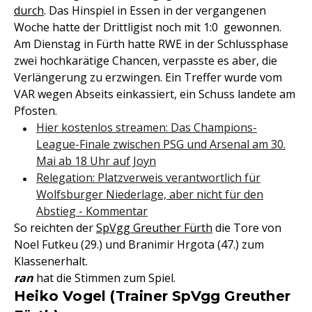
durch
. Das Hinspiel in Essen in der vergangenen
Woche hatte der Drittligist noch mit 1:0 gewonnen.
Am Dienstag in Fürth hatte RWE in der Schlussphase
zwei hochkarätige Chancen, verpasste es aber, die
Verlängerung zu erzwingen. Ein Treffer wurde vom
VAR wegen Abseits einkassiert, ein Schuss landete am
Pfosten.
Hier kostenlos streamen: Das Champions-
League-Finale zwischen PSG und Arsenal am 30.
Mai ab 18 Uhr auf Joyn
Relegation: Platzverweis verantwortlich für
Wolfsburger Niederlage, aber nicht für den
Abstieg - Kommentar
So reichten der
SpVgg Greuther Fürth
die Tore von
Noel Futkeu (29.) und Branimir Hrgota (47.) zum
Klassenerhalt.
ran
hat die Stimmen zum Spiel.
Heiko Vogel (Trainer SpVgg Greuther