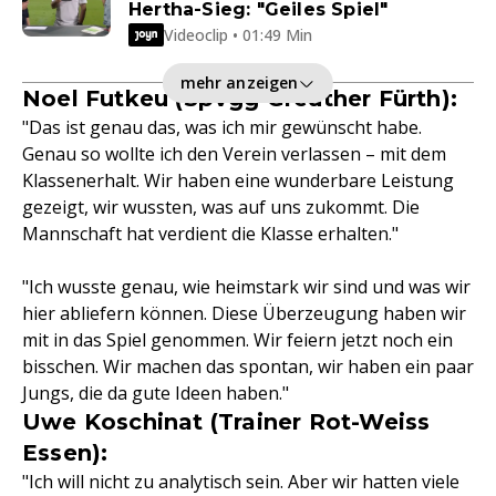
Hertha-Sieg: "Geiles Spiel"
Videoclip • 01:49 Min
mehr anzeigen
Noel Futkeu (SpVgg Greuther Fürth):
"Das ist genau das, was ich mir gewünscht habe.
Genau so wollte ich den Verein verlassen – mit dem
Klassenerhalt. Wir haben eine wunderbare Leistung
gezeigt, wir wussten, was auf uns zukommt. Die
Mannschaft hat verdient die Klasse erhalten."
"Ich wusste genau, wie heimstark wir sind und was wir
hier abliefern können. Diese Überzeugung haben wir
mit in das Spiel genommen. Wir feiern jetzt noch ein
bisschen. Wir machen das spontan, wir haben ein paar
Jungs, die da gute Ideen haben."
Uwe Koschinat (Trainer Rot-Weiss
Essen):
"Ich will nicht zu analytisch sein. Aber wir hatten viele