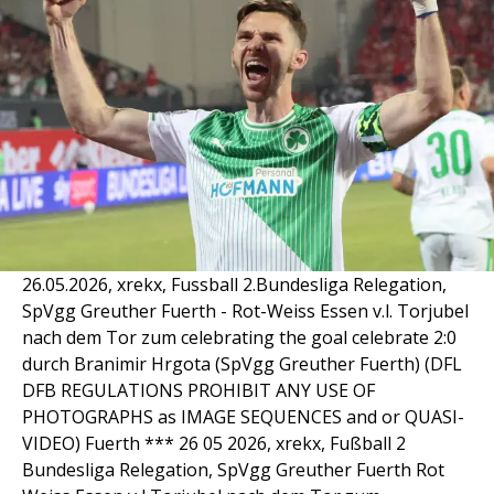
26.05.2026, xrekx, Fussball 2.Bundesliga Relegation,
SpVgg Greuther Fuerth - Rot-Weiss Essen v.l. Torjubel
nach dem Tor zum celebrating the goal celebrate 2:0
durch Branimir Hrgota (SpVgg Greuther Fuerth) (DFL
DFB REGULATIONS PROHIBIT ANY USE OF
PHOTOGRAPHS as IMAGE SEQUENCES and or QUASI-
VIDEO) Fuerth *** 26 05 2026, xrekx, Fußball 2
Bundesliga Relegation, SpVgg Greuther Fuerth Rot