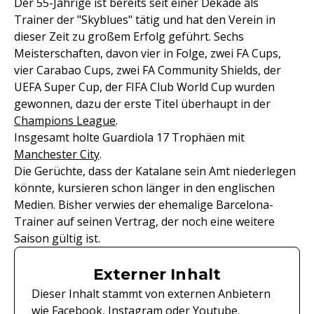
Der 55-Jährige ist bereits seit einer Dekade als
Trainer der "Skyblues" tätig und hat den Verein in
dieser Zeit zu großem Erfolg geführt. Sechs
Meisterschaften, davon vier in Folge, zwei FA Cups,
vier Carabao Cups, zwei FA Community Shields, der
UEFA Super Cup, der FIFA Club World Cup wurden
gewonnen, dazu der erste Titel überhaupt in der
Champions League
.
Insgesamt holte Guardiola 17 Trophäen mit
Manchester City
.
Die Gerüchte, dass der Katalane sein Amt niederlegen
könnte, kursieren schon länger in den englischen
Medien. Bisher verwies der ehemalige Barcelona-
Trainer auf seinen Vertrag, der noch eine weitere
Saison gültig ist.
Externer Inhalt
Dieser Inhalt stammt von externen Anbietern
wie Facebook, Instagram oder Youtube.