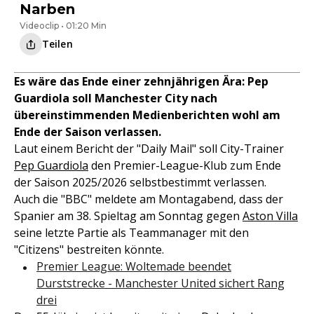
Narben
Videoclip • 01:20 Min
Teilen
Es wäre das Ende einer zehnjährigen Ära: Pep
Guardiola soll Manchester City nach
übereinstimmenden Medienberichten wohl am
Ende der Saison verlassen.
Laut einem Bericht der "Daily Mail" soll City-Trainer
Pep Guardiola
den Premier-League-Klub zum Ende
der Saison 2025/2026 selbstbestimmt verlassen.
Auch die "BBC" meldete am Montagabend, dass der
Spanier am 38. Spieltag am Sonntag gegen
Aston Villa
seine letzte Partie als Teammanager mit den
"Citizens" bestreiten könnte.
Premier League: Woltemade beendet
Durststrecke - Manchester United sichert Rang
drei