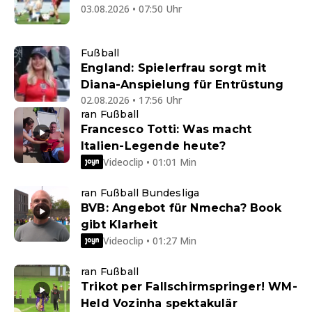
03.08.2026 • 07:50 Uhr
Fußball
England: Spielerfrau sorgt mit
Diana-Anspielung für Entrüstung
02.08.2026 • 17:56 Uhr
ran Fußball
Francesco Totti: Was macht
Italien-Legende heute?
Videoclip • 01:01 Min
ran Fußball Bundesliga
BVB: Angebot für Nmecha? Book
gibt Klarheit
Videoclip • 01:27 Min
ran Fußball
Trikot per Fallschirmspringer! WM-
Held Vozinha spektakulär