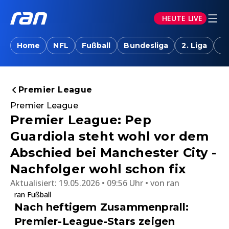
HEUTE LIVE
Home
NFL
Fußball
Bundesliga
2. Liga
T
Premier League
Premier League
Premier League: Pep
Guardiola steht wohl vor dem
Abschied bei Manchester City -
Nachfolger wohl schon fix
Aktualisiert:
19.05.2026 • 09:56 Uhr
von
ran
ran Fußball
Nach heftigem Zusammenprall:
Premier-League-Stars zeigen