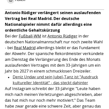
Antonio Rüdiger verlängert seinen auslaufenden
Vertrag bei Real Madrid. Der deutsche
Nationalspieler nimmt dafür allerdings eine
ordentliche Gehaltskürzung
Bei der
Fußball-WM
ist
Antonio Rüdiger
in der
deutschen Nationalmannschaft nur noch zweite Wahl
- bei
Real Madrid
allerdings bleibt er das Fundament
der Abwehr. Der spanische Rekordmeister verkündete
am Dienstag die Verlängerung des Ende des Monats
auslaufenden Vertrages mit dem 33-Jährigen um ein
Jahr bis 2027 in einem schmucklosen Dreizeiler.
Deniz Undav und sein Jubel-Tanz ist "Ausdruck
kultureller Identität" - das steckt dahinter
Auf Instagram schreibt der 33-Jährige: "Leute haben
mich nach meinen Verletzungen abgeschrieben, aber
das hat mich nur noch mehr motiviert." Das Team
habe zwar gerade eine schwere Zeit, aber genau das