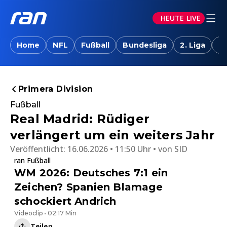
HEUTE LIVE
Home
NFL
Fußball
Bundesliga
2. Liga
T
Primera Division
Fußball
Real Madrid: Rüdiger
verlängert um ein weiters Jahr
Veröffentlicht:
16.06.2026 • 11:50 Uhr
von
SID
ran Fußball
WM 2026: Deutsches 7:1 ein
Zeichen? Spanien Blamage
schockiert Andrich
Videoclip • 02:17 Min
Teilen