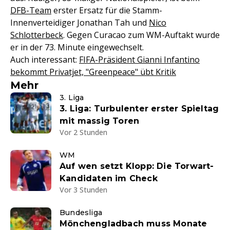
DFB-Team
erster Ersatz für die Stamm-
Innenverteidiger Jonathan Tah und
Nico
Schlotterbeck
. Gegen Curacao zum WM-Auftakt wurde
er in der 73. Minute eingewechselt.
Auch interessant:
FIFA-Präsident Gianni Infantino
bekommt Privatjet, "Greenpeace" übt Kritik
Mehr
3. Liga
3. Liga: Turbulenter erster Spieltag
mit massig Toren
Vor 2 Stunden
WM
Auf wen setzt Klopp: Die Torwart-
Kandidaten im Check
Vor 3 Stunden
Bundesliga
Mönchengladbach muss Monate