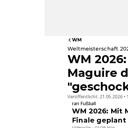
WM
Weltmeisterschaft 20
WM 2026: 
Maguire d
"geschock
Veröffentlicht:
21.05.2026 • 
ran Fußball
WM 2026: Mit M
Finale geplant
Videoclip • 01:09 Min