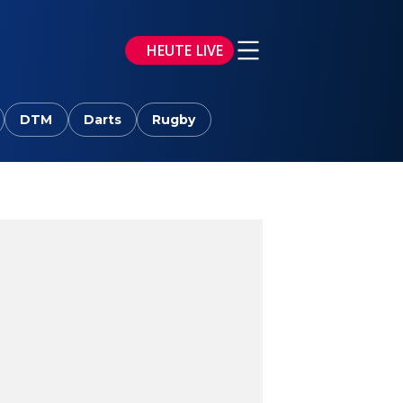
HEUTE LIVE
DTM
Darts
Rugby