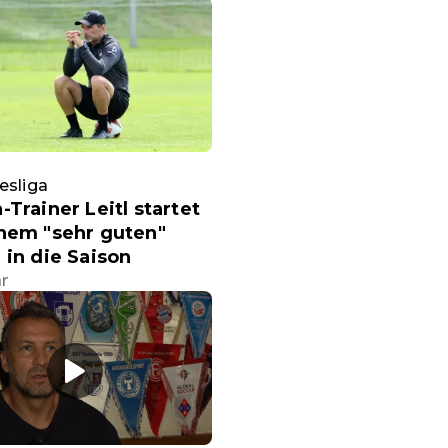
esliga
-Trainer Leitl startet
nem "sehr guten"
 in die Saison
hr