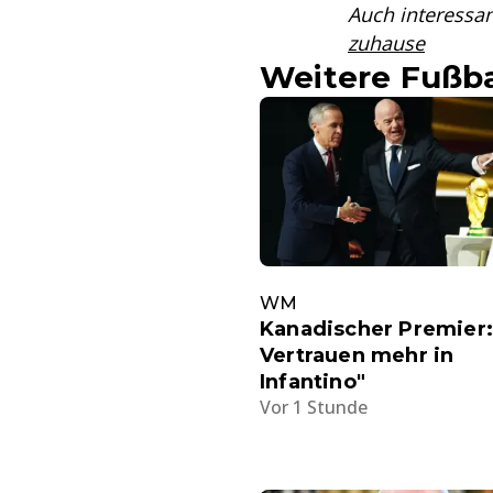
Auch interessa
zuhause
Weitere Fußba
WM
Kanadischer Premier:
Vertrauen mehr in
Infantino"
Vor 1 Stunde