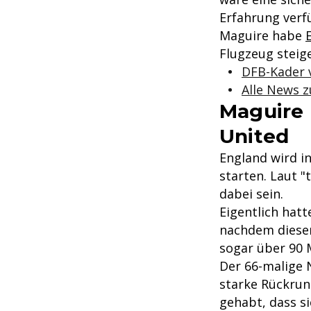
Erfahrung verfü
Maguire habe
Flugzeug steig
DFB-Kader 
Alle News 
Maguire 
United
England wird i
starten. Laut "
dabei sein.
Eigentlich hat
nachdem dieser
sogar über 90 
Der 66-malige 
starke Rückrun
gehabt, dass si