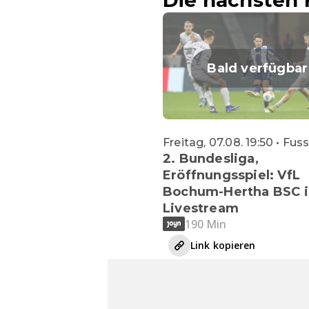
Die nächsten 
Bald verfügbar
Freitag, 07.08. 19:50 • Fus
2. Bundesliga,
Eröffnungsspiel: VfL
Bochum-Hertha BSC 
Livestream
190 Min
Link kopieren