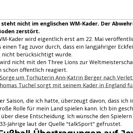
 steht nicht im englischen WM-Kader. Der Abwehr
Boden zerstört.
M-Kader wird eigentlich erst am 22. Mai veröffentli
s einen Tag zuvor durch, dass ein langjähriger Eckfei
l
nicht berücksichtigt wurde.
wird nicht mit den Three Lions zur Weltmeisterscha
 schon öffentlich reagiert.
Sorge um Torhüterin Ann-Katrin Berger nach Verle
homas Tuchel sorgt mit seinem Kader in England fü
er Saison, die ich hatte, überzeugt davon, dass ich 
oße Rolle für mein Land spielen kann. Ich bin gesc
 über diese Entscheidung. Ich wünsche den Spielern 
 33-Jährige laut der Quelle "talkSport" gefrustet.