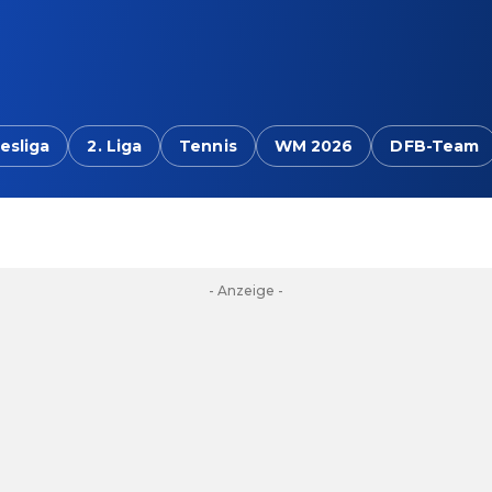
esliga
2. Liga
Tennis
WM 2026
DFB-Team
- Anzeige -