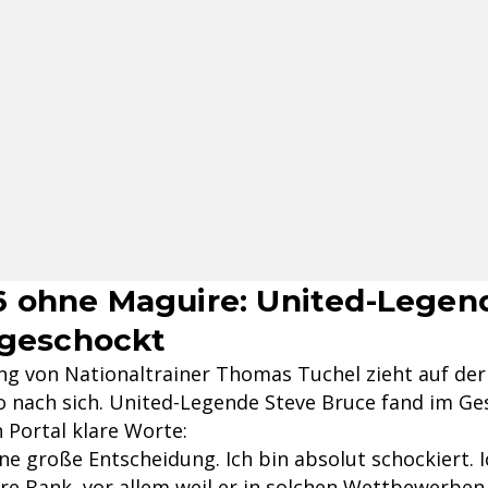
 ohne Maguire: United-Legen
 geschockt
ng von Nationaltrainer Thomas Tuchel zieht auf der 
o nach sich. United-Legende Steve Bruce fand im Ge
 Portal klare Worte:
ine große Entscheidung. Ich bin absolut schockiert. I
re Bank, vor allem weil er in solchen Wettbewerben 