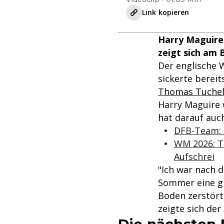
Link kopieren
Harry Maguire
zeigt sich am 
Der englische W
sickerte bereit
Thomas Tuche
Harry Maguire 
hat darauf auch
DFB-Team: 
WM 2026: T
Aufschrei
"Ich war nach d
Sommer eine gr
Boden zerstört
zeigte sich der