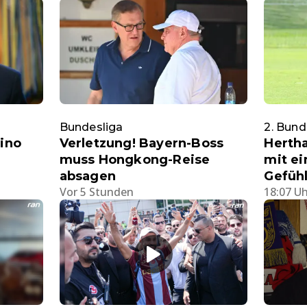
Bundesliga
2. Bund
tino
Verletzung! Bayern-Boss
Hertha
muss Hongkong-Reise
mit ei
absagen
Gefühl
Vor 5 Stunden
18:07 U