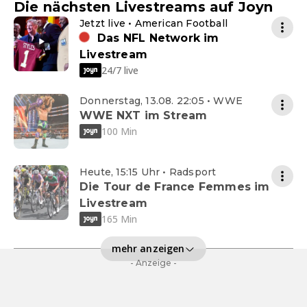
Die nächsten Livestreams auf Joyn
Jetzt live • American Football
Das NFL Network im
Livestream
24/7 live
Donnerstag, 13.08. 22:05 • WWE
WWE NXT im Stream
100 Min
Heute, 15:15 Uhr • Radsport
Die Tour de France Femmes im
Livestream
165 Min
mehr anzeigen
- Anzeige -