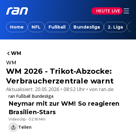
HEUTE LIVE
Home
NFL
Fußball
Bundesliga
2. Liga
T
WM
WM
WM 2026 - Trikot-Abzocke:
Verbraucherzentrale warnt
Aktualisiert:
20.05.2026 • 08:52 Uhr
von
ran.de
ran Fußball Bundesliga
Neymar mit zur WM! So reagieren
Brasilien-Stars
Videoclip • 02:16 Min
Teilen