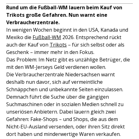
Rund um die Fußball-WM lauern beim Kauf von
Trikots große Gefahren. Nun warnt eine
Verbraucherzentrale.
In wenigen Wochen beginnt in den USA, Kanada und
Mexiko die
Fußball-WM
2026. Entsprechend rückt
auch der Kauf von
Trikots
– für sich selbst oder als
Geschenk – immer mehr in den Fokus.
Das Problem: Im Netz gibt es unzählige Betrüger, die
mit den WM-Jerseys Geld verdienen wollen.
Die Verbraucherzentrale Niedersachsen warnt
deshalb nun davor, sich auf vermeintliche
Schnäppchen und unbekannte Seiten einzulassen.
Demnach führt die Suche über die gängigen
Suchmaschinen oder in sozialen Medien schnell zu
unseriösen Anbietern. Dabei lauern gleich zwei
Gefahren: Fake-Shops – und Shops, die aus dem
Nicht-EU-Ausland versenden, oder ihren Sitz direkt
dort haben und minderwertige Waren verkaufen.