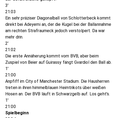
3'
21:03
Ein sehr präziser Diagonalball von Schlotterbeck kommt
direkt bei Adeyemi an, der die Kugel bei der Ballannahme
am rechten Strafraumeck jedoch verstolpert. Da war
mehr drin.
2'
21:02
Die erste Annäherung kommt vom BVB, aber beim
Zuspiel von Beier auf Guirassy fängt Gvardiol den Ball ab.
1'
21:00
Anpfiff im City of Manchester Stadium. Die Hausherren
treten in ihren himmelblauen Heimtrikots über weißen
Hosen an. Der BVB läuft in Schwarzgelb auf. Los geht's.
1'
21:00
Spielbeginn