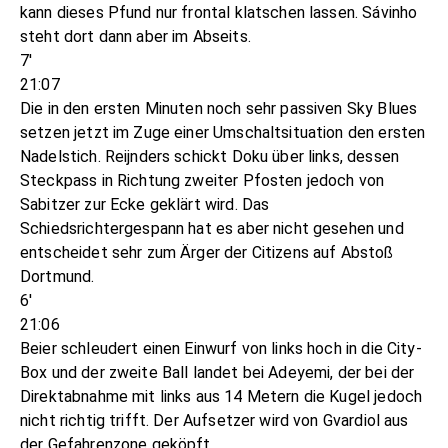
kann dieses Pfund nur frontal klatschen lassen. Sávinho
steht dort dann aber im Abseits.
7'
21:07
Die in den ersten Minuten noch sehr passiven Sky Blues
setzen jetzt im Zuge einer Umschaltsituation den ersten
Nadelstich. Reijnders schickt Doku über links, dessen
Steckpass in Richtung zweiter Pfosten jedoch von
Sabitzer zur Ecke geklärt wird. Das
Schiedsrichtergespann hat es aber nicht gesehen und
entscheidet sehr zum Ärger der Citizens auf Abstoß
Dortmund.
6'
21:06
Beier schleudert einen Einwurf von links hoch in die City-
Box und der zweite Ball landet bei Adeyemi, der bei der
Direktabnahme mit links aus 14 Metern die Kugel jedoch
nicht richtig trifft. Der Aufsetzer wird von Gvardiol aus
der Gefahrenzone geköpft.