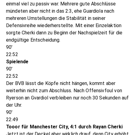
einmal viel zu passiv war. Mehrere gute Abschlüsse
mündeten aber nicht in das 2:3, ehe Guardiola nach
mehreren Umstellungen die Stabilität in seiner
Defensivreihe wiederherstellte. Mit einer Einzelaktion
sorgte Cherki dann zu Beginn der Nachspielzeit für die
endgültige Entscheidung.
90'
22:52
Spielende
90'
22:52
Der BVB lässt die Köpfe nicht hängen, kommt aber
weiterhin nicht zum Abschluss. Nach Offensivfoul von
Ryerson an Gvardiol verbleiben nur noch 30 Sekunden auf
der Uhr.
90'
22:49
Tooor für Manchester City, 4:1 durch Rayan Cherki
Jetzt ist der Deckel aber wirklich drauf, denn City erhöht