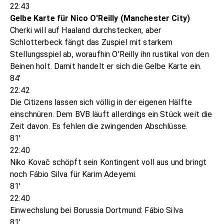
22:43
Gelbe Karte für Nico O'Reilly (Manchester City)
Cherki will auf Haaland durchstecken, aber
Schlotterbeck fängt das Zuspiel mit starkem
Stellungsspiel ab, woraufhin O'Reilly ihn rustikal von den
Beinen holt. Damit handelt er sich die Gelbe Karte ein.
84'
22:42
Die Citizens lassen sich völlig in der eigenen Hälfte
einschnüren. Dem BVB läuft allerdings ein Stück weit die
Zeit davon. Es fehlen die zwingenden Abschlüsse.
81'
22:40
Niko Kovač schöpft sein Kontingent voll aus und bringt
noch Fábio Silva für Karim Adeyemi.
81'
22:40
Einwechslung bei Borussia Dortmund: Fábio Silva
81'