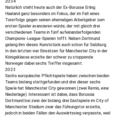
20:34
Natürlich steht heute auch der Ex-Borusse Erling
Haaland ganz besonders im Fokus, der im Fall eines
Torerfolgs gegen seinen ehemaligen Arbeitgeber zum
ersten Spieler avancieren würde, der mit gleich drei
verschiedenen Teams in fünf aufeinanderfolgenden
Champions-League-Spielen trifft. Neben Dortmund
gelang ihm dieses Kunststück auch schon für Salzburg.
In den letzten vier Einsätzen für Manchester City in der
Königsklasse erzielte der schwer zu stoppende
Norweger dabei sechs Treffer insgesamt.
20:23
Sechs europäische Pflichtspiele haben zwischen beiden
Teams bislang stattgefunden und drei dieser sechs
Spiele hat Manchester City gewonnen (zwei Remis, eine
Niederlage). Interessant ist dabei, dass Borussia
Dortmund bei zwei der bislang drei Gastspiele im City of
Manchester Stadium zwar das Führungstor erzielte,
jedoch in beiden Fällen den Auswärtssieg verpasste, weil