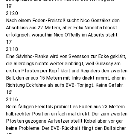
19'
21:20
Nach einem Foden-Freistoß sucht Nico González den
Abschluss aus 22 Metern, aber Felix Nmecha blockt
erfolgreich, woraufhin Nico O'Reilly im Abseits steht.
17'
21:18
Eine Sávinho-Flanke wird von Svensson zur Ecke geklärt,
die allerdings nichts weiter einbringt, weil Guirassy am
ersten Pfosten per Kopf klärt und Reijnders den zweiten
Ball, den er aus 15 Metern mit links direkt nimmt, eher in
Richtung Eckfahne als aufs BVB-Tor jagt. Keine Gefahr.
16'
21:16
Beim fälligen Freistoß probiert es Foden aus 23 Metern
halbrechter Position einfach mal direkt. Der zum zweiten
Pfosten gezogene Aufsetzer stellt Kobel aber vor gar
keine Probleme. Der BVB-Rückhalt fängt den Ball sicher.