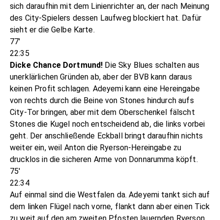
sich daraufhin mit dem Linienrichter an, der nach Meinung
des City-Spielers dessen Laufweg blockiert hat. Dafür
sieht er die Gelbe Karte.
77'
22:35
Dicke Chance Dortmund!
Die Sky Blues schalten aus
unerklärlichen Gründen ab, aber der BVB kann daraus
keinen Profit schlagen. Adeyemi kann eine Hereingabe
von rechts durch die Beine von Stones hindurch aufs
City-Tor bringen, aber mit dem Oberschenkel fälscht
Stones die Kugel noch entscheidend ab, die links vorbei
geht. Der anschließende Eckball bringt daraufhin nichts
weiter ein, weil Anton die Ryerson-Hereingabe zu
drucklos in die sicheren Arme von Donnarumma köpft.
75'
22:34
Auf einmal sind die Westfalen da. Adeyemi tankt sich auf
dem linken Flügel nach vorne, flankt dann aber einen Tick
zu weit auf den am zweiten Pfosten lauernden Ryerson,