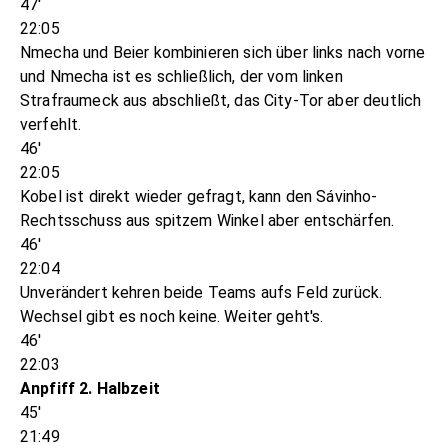
47'
22:05
Nmecha und Beier kombinieren sich über links nach vorne
und Nmecha ist es schließlich, der vom linken
Strafraumeck aus abschließt, das City-Tor aber deutlich
verfehlt.
46'
22:05
Kobel ist direkt wieder gefragt, kann den Sávinho-
Rechtsschuss aus spitzem Winkel aber entschärfen.
46'
22:04
Unverändert kehren beide Teams aufs Feld zurück.
Wechsel gibt es noch keine. Weiter geht's.
46'
22:03
Anpfiff 2. Halbzeit
45'
21:49