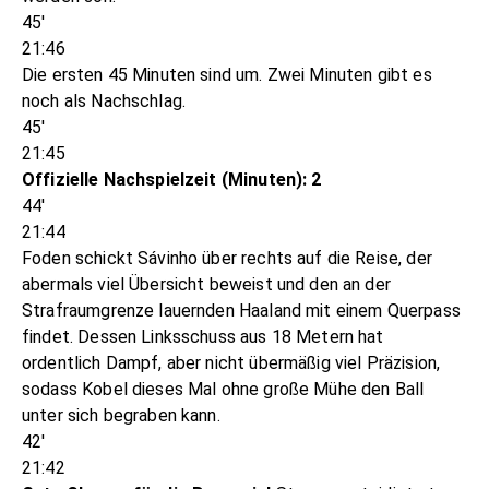
45'
21:46
Die ersten 45 Minuten sind um. Zwei Minuten gibt es
noch als Nachschlag.
45'
21:45
Offizielle Nachspielzeit (Minuten): 2
44'
21:44
Foden schickt Sávinho über rechts auf die Reise, der
abermals viel Übersicht beweist und den an der
Strafraumgrenze lauernden Haaland mit einem Querpass
findet. Dessen Linksschuss aus 18 Metern hat
ordentlich Dampf, aber nicht übermäßig viel Präzision,
sodass Kobel dieses Mal ohne große Mühe den Ball
unter sich begraben kann.
42'
21:42