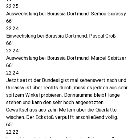
22:25
Auswechslung bei Borussia Dortmund: Serhou Guirassy
66'
22:24
Einwechslung bei Borussia Dortmund: Pascal Groß
66'
22:24
Auswechslung bei Borussia Dortmund: Marcel Sabitzer
66'
22:24
Jetzt setzt der Bundesligist mal sehenswert nach und
Guirassy ist über rechts durch, muss es jedoch aus sehr
spitzem Winkel probieren. Donnarumma bleibt lange
stehen und kann den sehr hoch angesetzten
Gewaltschuss aus zehn Metern über die Querlatte
wischen. Der Eckstoß verpufft anschließend völlig.
65'
22:22