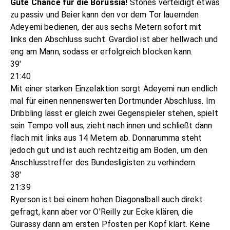
Gute Chance für die Borussia!
Stones verteidigt etwas
zu passiv und Beier kann den vor dem Tor lauernden
Adeyemi bedienen, der aus sechs Metern sofort mit
links den Abschluss sucht. Gvardiol ist aber hellwach und
eng am Mann, sodass er erfolgreich blocken kann.
39'
21:40
Mit einer starken Einzelaktion sorgt Adeyemi nun endlich
mal für einen nennenswerten Dortmunder Abschluss. Im
Dribbling lässt er gleich zwei Gegenspieler stehen, spielt
sein Tempo voll aus, zieht nach innen und schließt dann
flach mit links aus 14 Metern ab. Donnarumma steht
jedoch gut und ist auch rechtzeitig am Boden, um den
Anschlusstreffer des Bundesligisten zu verhindern.
38'
21:39
Ryerson ist bei einem hohen Diagonalball auch direkt
gefragt, kann aber vor O'Reilly zur Ecke klären, die
Guirassy dann am ersten Pfosten per Kopf klärt. Keine