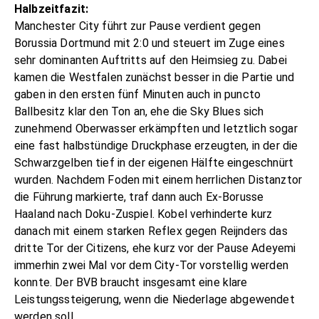
Halbzeitfazit:
Manchester City führt zur Pause verdient gegen
Borussia Dortmund mit 2:0 und steuert im Zuge eines
sehr dominanten Auftritts auf den Heimsieg zu. Dabei
kamen die Westfalen zunächst besser in die Partie und
gaben in den ersten fünf Minuten auch in puncto
Ballbesitz klar den Ton an, ehe die Sky Blues sich
zunehmend Oberwasser erkämpften und letztlich sogar
eine fast halbstündige Druckphase erzeugten, in der die
Schwarzgelben tief in der eigenen Hälfte eingeschnürt
wurden. Nachdem Foden mit einem herrlichen Distanztor
die Führung markierte, traf dann auch Ex-Borusse
Haaland nach Doku-Zuspiel. Kobel verhinderte kurz
danach mit einem starken Reflex gegen Reijnders das
dritte Tor der Citizens, ehe kurz vor der Pause Adeyemi
immerhin zwei Mal vor dem City-Tor vorstellig werden
konnte. Der BVB braucht insgesamt eine klare
Leistungssteigerung, wenn die Niederlage abgewendet
werden soll.