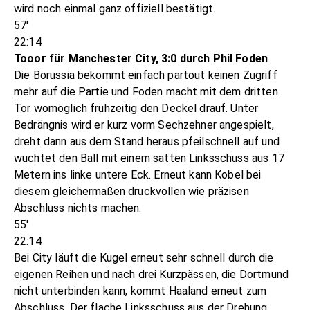
wird noch einmal ganz offiziell bestätigt.
57'
22:14
Tooor für Manchester City, 3:0 durch Phil Foden
Die Borussia bekommt einfach partout keinen Zugriff
mehr auf die Partie und Foden macht mit dem dritten
Tor womöglich frühzeitig den Deckel drauf. Unter
Bedrängnis wird er kurz vorm Sechzehner angespielt,
dreht dann aus dem Stand heraus pfeilschnell auf und
wuchtet den Ball mit einem satten Linksschuss aus 17
Metern ins linke untere Eck. Erneut kann Kobel bei
diesem gleichermaßen druckvollen wie präzisen
Abschluss nichts machen.
55'
22:14
Bei City läuft die Kugel erneut sehr schnell durch die
eigenen Reihen und nach drei Kurzpässen, die Dortmund
nicht unterbinden kann, kommt Haaland erneut zum
Abschluss. Der flache Linksschuss aus der Drehung