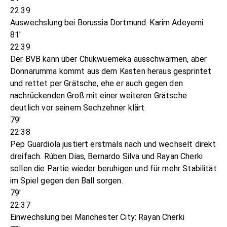
22:39
Auswechslung bei Borussia Dortmund: Karim Adeyemi
81'
22:39
Der BVB kann über Chukwuemeka ausschwärmen, aber
Donnarumma kommt aus dem Kasten heraus gesprintet
und rettet per Grätsche, ehe er auch gegen den
nachrückenden Groß mit einer weiteren Grätsche
deutlich vor seinem Sechzehner klärt.
79'
22:38
Pep Guardiola justiert erstmals nach und wechselt direkt
dreifach. Rúben Dias, Bernardo Silva und Rayan Cherki
sollen die Partie wieder beruhigen und für mehr Stabilität
im Spiel gegen den Ball sorgen.
79'
22:37
Einwechslung bei Manchester City: Rayan Cherki