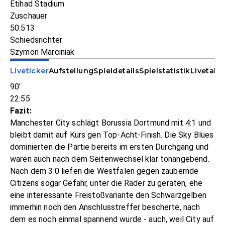
Etihad Stadium
Zuschauer
50.513
Schiedsrichter
Szymon Marciniak
Liveticker
Aufstellung
Spieldetails
Spielstatistik
Livetabe
90'
22:55
Fazit:
Manchester City schlägt Borussia Dortmund mit 4:1 und
bleibt damit auf Kurs gen Top-Acht-Finish. Die Sky Blues
dominierten die Partie bereits im ersten Durchgang und
waren auch nach dem Seitenwechsel klar tonangebend.
Nach dem 3:0 liefen die Westfalen gegen zaubernde
Citizens sogar Gefahr, unter die Räder zu geraten, ehe
eine interessante Freistoßvariante den Schwarzgelben
immerhin noch den Anschlusstreffer bescherte, nach
dem es noch einmal spannend wurde - auch, weil City auf