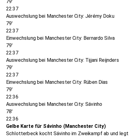
79'
22:37
Auswechslung bei Manchester City: Jérémy Doku
79'
22:37
Einwechslung bei Manchester City: Bernardo Silva
79'
22:37
Auswechslung bei Manchester City: Tijjani Reijnders
79'
22:37
Einwechslung bei Manchester City: Rúben Dias
79'
22:36
Auswechslung bei Manchester City: Sávinho
78'
22:36
Gelbe Karte für Sávinho (Manchester City)
Schlotterbeck kocht Sávinho im Zweikampf ab und legt