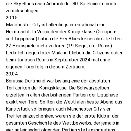
die Sky Blues nach Anbruch der 80. Spielminute noch
zurückschlugen.
20:15
Manchester City ist allerdings international eine
Heimmacht. In Vorrunden der Königsklasse (Gruppen-
und Ligaphase) haben die Sky Blues keines ihrer letzten
22 Heimspiele mehr verloren (19 Siege, drei Remis).
Lediglich gegen Inter Mailand blieben die Citizens dabei
beim torlosen Remis in September 2024 mal ohne
eigenen Torerfolg in diesem Zeitraum.
20:04
Borussia Dortmund war bislang eine der absoluten
Torfabriken der Königsklasse. Die Schwarzgelben
erzielten in allen drei bisherigen Partien der Ligaphase
exakt vier Tore. Sollten die Westfalen heute Abend das
Kunststück vollbringen, auch Manchester City vier
Treffer einzuschenken, wären sie der erste Klub in der
gesamten Geschichte des Wettbewerbs, der jemals in
vier aufeinanderfolgenden Partien stets mindestens