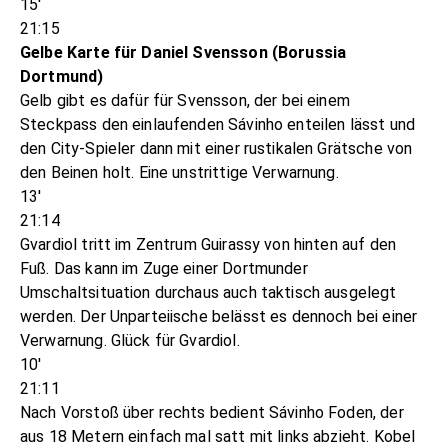
15'
21:15
Gelbe Karte für Daniel Svensson (Borussia
Dortmund)
Gelb gibt es dafür für Svensson, der bei einem
Steckpass den einlaufenden Sávinho enteilen lässt und
den City-Spieler dann mit einer rustikalen Grätsche von
den Beinen holt. Eine unstrittige Verwarnung.
13'
21:14
Gvardiol tritt im Zentrum Guirassy von hinten auf den
Fuß. Das kann im Zuge einer Dortmunder
Umschaltsituation durchaus auch taktisch ausgelegt
werden. Der Unparteiische belässt es dennoch bei einer
Verwarnung. Glück für Gvardiol.
10'
21:11
Nach Vorstoß über rechts bedient Sávinho Foden, der
aus 18 Metern einfach mal satt mit links abzieht. Kobel