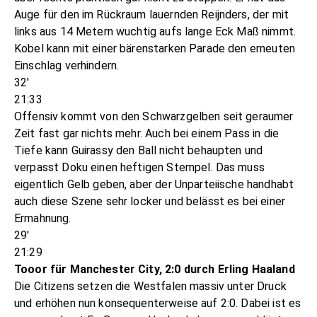
Auge für den im Rückraum lauernden Reijnders, der mit
links aus 14 Metern wuchtig aufs lange Eck Maß nimmt.
Kobel kann mit einer bärenstarken Parade den erneuten
Einschlag verhindern.
32'
21:33
Offensiv kommt von den Schwarzgelben seit geraumer
Zeit fast gar nichts mehr. Auch bei einem Pass in die
Tiefe kann Guirassy den Ball nicht behaupten und
verpasst Doku einen heftigen Stempel. Das muss
eigentlich Gelb geben, aber der Unparteiische handhabt
auch diese Szene sehr locker und belässt es bei einer
Ermahnung.
29'
21:29
Tooor für Manchester City, 2:0 durch Erling Haaland
Die Citizens setzen die Westfalen massiv unter Druck
und erhöhen nun konsequenterweise auf 2:0. Dabei ist es