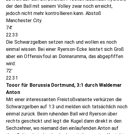
der den Ball mit seinem Volley zwar noch erreicht,
jedoch nicht mehr kontrollieren kann. Abstoß
Manchester City.
74'
22:33
Die Schwarzgelben setzen nach und wollen es noch
einmal wissen. Bei einer Ryerson-Ecke leistet sich Groß
aber ein Offensivfoul an Donnarumma, das abgepfiffen
wird.
72'
22:31
Tooor für Borussia Dortmund, 3:1 durch Waldemar
Anton
Mit einer interessanten Freistoßvariante verkürzen die
Schwarzgelben auf 1:3 und melden sich tatsächlich noch
einmal zurück. Beim ruhenden Ball wird Ryerson über
rechts geschickt und legt die Kugel dann direkt in den
Sechzehner, wo niemand den einlaufenden Anton auf