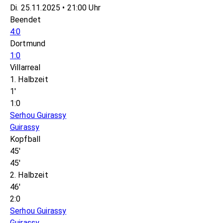
Di. 25.11.2025 • 21:00 Uhr
Beendet
4:0
Dortmund
1:0
Villarreal
1. Halbzeit
1'
1:0
Serhou Guirassy
Guirassy
Kopfball
45'
45'
2. Halbzeit
46'
2:0
Serhou Guirassy
Guirassy