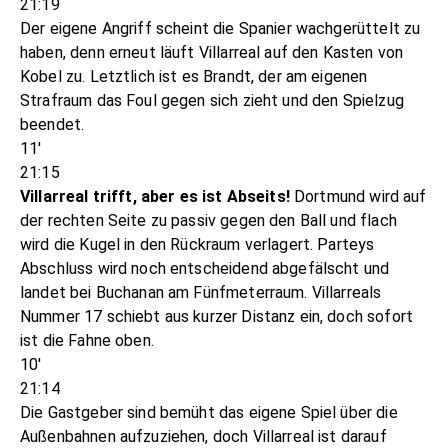
21:19
Der eigene Angriff scheint die Spanier wachgerüttelt zu
haben, denn erneut läuft Villarreal auf den Kasten von
Kobel zu. Letztlich ist es Brandt, der am eigenen
Strafraum das Foul gegen sich zieht und den Spielzug
beendet.
11'
21:15
Villarreal trifft, aber es ist Abseits!
Dortmund wird auf
der rechten Seite zu passiv gegen den Ball und flach
wird die Kugel in den Rückraum verlagert. Parteys
Abschluss wird noch entscheidend abgefälscht und
landet bei Buchanan am Fünfmeterraum. Villarreals
Nummer 17 schiebt aus kurzer Distanz ein, doch sofort
ist die Fahne oben.
10'
21:14
Die Gastgeber sind bemüht das eigene Spiel über die
Außenbahnen aufzuziehen, doch Villarreal ist darauf