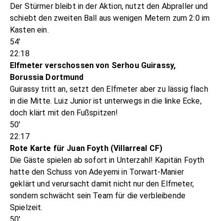
Der Stürmer bleibt in der Aktion, nutzt den Abpraller und
schiebt den zweiten Ball aus wenigen Metern zum 2:0 im
Kasten ein.
54'
22:18
Elfmeter verschossen von Serhou Guirassy,
Borussia Dortmund
Guirassy tritt an, setzt den Elfmeter aber zu lässig flach
in die Mitte. Luiz Junior ist unterwegs in die linke Ecke,
doch klärt mit den Fußspitzen!
50'
22:17
Rote Karte für Juan Foyth (Villarreal CF)
Die Gäste spielen ab sofort in Unterzahl! Kapitän Foyth
hatte den Schuss von Adeyemi in Torwart-Manier
geklärt und verursacht damit nicht nur den Elfmeter,
sondern schwächt sein Team für die verbleibende
Spielzeit.
50'