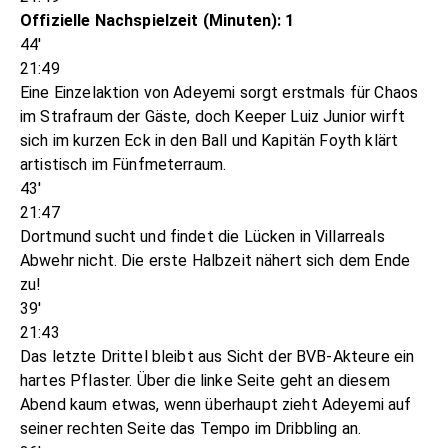
Offizielle Nachspielzeit (Minuten): 1
44'
21:49
Eine Einzelaktion von Adeyemi sorgt erstmals für Chaos
im Strafraum der Gäste, doch Keeper Luiz Junior wirft
sich im kurzen Eck in den Ball und Kapitän Foyth klärt
artistisch im Fünfmeterraum.
43'
21:47
Dortmund sucht und findet die Lücken in Villarreals
Abwehr nicht. Die erste Halbzeit nähert sich dem Ende
zu!
39'
21:43
Das letzte Drittel bleibt aus Sicht der BVB-Akteure ein
hartes Pflaster. Über die linke Seite geht an diesem
Abend kaum etwas, wenn überhaupt zieht Adeyemi auf
seiner rechten Seite das Tempo im Dribbling an.