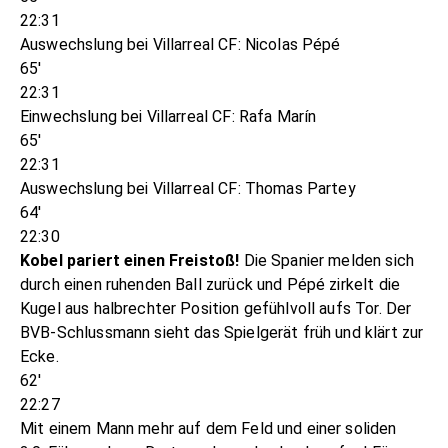
22:31
Auswechslung bei Villarreal CF: Nicolas Pépé
65'
22:31
Einwechslung bei Villarreal CF: Rafa Marín
65'
22:31
Auswechslung bei Villarreal CF: Thomas Partey
64'
22:30
Kobel pariert einen Freistoß!
Die Spanier melden sich
durch einen ruhenden Ball zurück und Pépé zirkelt die
Kugel aus halbrechter Position gefühlvoll aufs Tor. Der
BVB-Schlussmann sieht das Spielgerät früh und klärt zur
Ecke.
62'
22:27
Mit einem Mann mehr auf dem Feld und einer soliden