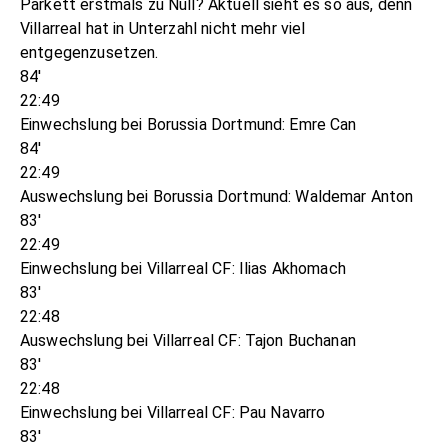
Parkett erstmals zu Null? Aktuell sieht es so aus, denn
Villarreal hat in Unterzahl nicht mehr viel
entgegenzusetzen.
84'
22:49
Einwechslung bei Borussia Dortmund: Emre Can
84'
22:49
Auswechslung bei Borussia Dortmund: Waldemar Anton
83'
22:49
Einwechslung bei Villarreal CF: Ilias Akhomach
83'
22:48
Auswechslung bei Villarreal CF: Tajon Buchanan
83'
22:48
Einwechslung bei Villarreal CF: Pau Navarro
83'