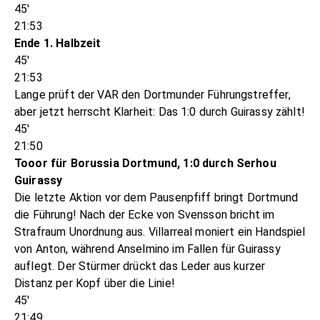
45'
21:53
Ende 1. Halbzeit
45'
21:53
Lange prüft der VAR den Dortmunder Führungstreffer,
aber jetzt herrscht Klarheit: Das 1:0 durch Guirassy zählt!
45'
21:50
Tooor für Borussia Dortmund, 1:0 durch Serhou
Guirassy
Die letzte Aktion vor dem Pausenpfiff bringt Dortmund
die Führung! Nach der Ecke von Svensson bricht im
Strafraum Unordnung aus. Villarreal moniert ein Handspiel
von Anton, während Anselmino im Fallen für Guirassy
auflegt. Der Stürmer drückt das Leder aus kurzer
Distanz per Kopf über die Linie!
45'
21:49