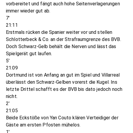
vorbereitet und fängt auch hohe Seitenverlagerungen
immer wieder gut ab.
7'
21:11
Erstmals rücken die Spanier weiter vor und stellen
Schlotterbeck & Co. an der Strafraumgrenze des BVB.
Doch Schwarz-Gelb behält die Nerven und lässt das
Spielgerät gut laufen.
5'
21:09
Dortmund ist von Anfang an gut im Spiel und Villarreal
überlässt den Schwarz-Gelben vorerst die Kugel. Ins
letzte Drittel schafft es der BVB bis dato jedoch noch
nicht.
2'
21:05
Beide Eckstöße von Yan Couto klären Verteidiger der
Gäste am ersten Pfosten mühelos.
1'