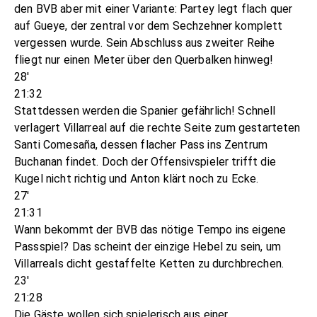
den BVB aber mit einer Variante: Partey legt flach quer
auf Gueye, der zentral vor dem Sechzehner komplett
vergessen wurde. Sein Abschluss aus zweiter Reihe
fliegt nur einen Meter über den Querbalken hinweg!
28'
21:32
Stattdessen werden die Spanier gefährlich! Schnell
verlagert Villarreal auf die rechte Seite zum gestarteten
Santi Comesaña, dessen flacher Pass ins Zentrum
Buchanan findet. Doch der Offensivspieler trifft die
Kugel nicht richtig und Anton klärt noch zu Ecke.
27'
21:31
Wann bekommt der BVB das nötige Tempo ins eigene
Passspiel? Das scheint der einzige Hebel zu sein, um
Villarreals dicht gestaffelte Ketten zu durchbrechen.
23'
21:28
Die Gäste wollen sich spielerisch aus einer