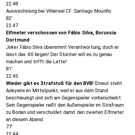
22:48
Auswechslung bei Villarreal CF: Santiago Mouriño
82'
22:47
Elfmeter verschossen von Fábio Silva, Borussia
Dortmund
Joker Fábio Silva übernimmt Verantwortung, doch er
lässt das 4:0 liegen! Der Stürmer will es zu genau
machen und trifft die Latte!
81'
22:45
Wieder gibt es Strafstoß für den BVB!
Erneut steht
Adeyemi im Mittelpunkt, weil er aus dem Stand
beschleunigt und sich am Gegenspieler vorbeischiebt.
Sein Gegenspieler reißt den Außenspieler im Strafraum
zu Boden und verschuldet damit den zweiten Elfmeter
an diesem Abend.
77'
22:44