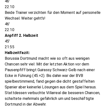
46'
22:10
Beide Trainer verzichten für den Moment auf personelle
Wechsel. Weiter geht's!
46'
22:10
Anpfiff 2. Halbzeit
45'
21:55
Halbzeitfazit:
Borussia Dortmund macht wie so oft aus wenigen
Chancen sehr viel: Mit der letzten Aktion vor dem
Pausenpfiff bringt Guirassy Schwarz-Gelb nach einer
Ecke in Führung (45.+2). Bis dahin war der BVB
spielbestimmend, fand gegen die dicht gestaffelten
Spanier aber keinerlei Lösungen aus dem Spiel heraus.
Stattdessen verbuchte Villarreal die besseren Chancen,
schaltete mehrmals gefährlich um und beschäftigte
Dortmund in der Abwehr.