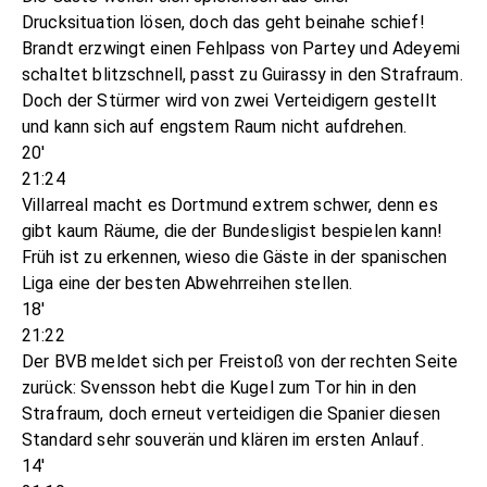
Drucksituation lösen, doch das geht beinahe schief!
Brandt erzwingt einen Fehlpass von Partey und Adeyemi
schaltet blitzschnell, passt zu Guirassy in den Strafraum.
Doch der Stürmer wird von zwei Verteidigern gestellt
und kann sich auf engstem Raum nicht aufdrehen.
20'
21:24
Villarreal macht es Dortmund extrem schwer, denn es
gibt kaum Räume, die der Bundesligist bespielen kann!
Früh ist zu erkennen, wieso die Gäste in der spanischen
Liga eine der besten Abwehrreihen stellen.
18'
21:22
Der BVB meldet sich per Freistoß von der rechten Seite
zurück: Svensson hebt die Kugel zum Tor hin in den
Strafraum, doch erneut verteidigen die Spanier diesen
Standard sehr souverän und klären im ersten Anlauf.
14'