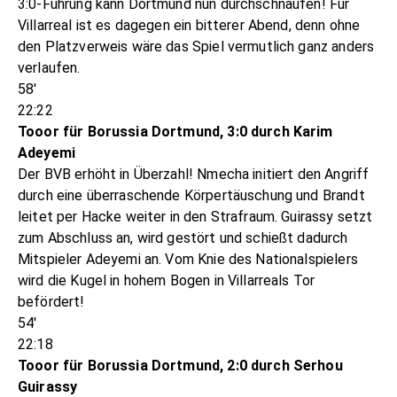
3:0-Führung kann Dortmund nun durchschnaufen! Für
Villarreal ist es dagegen ein bitterer Abend, denn ohne
den Platzverweis wäre das Spiel vermutlich ganz anders
verlaufen.
58'
22:22
Tooor für Borussia Dortmund, 3:0 durch Karim
Adeyemi
Der BVB erhöht in Überzahl! Nmecha initiert den Angriff
durch eine überraschende Körpertäuschung und Brandt
leitet per Hacke weiter in den Strafraum. Guirassy setzt
zum Abschluss an, wird gestört und schießt dadurch
Mitspieler Adeyemi an. Vom Knie des Nationalspielers
wird die Kugel in hohem Bogen in Villarreals Tor
befördert!
54'
22:18
Tooor für Borussia Dortmund, 2:0 durch Serhou
Guirassy