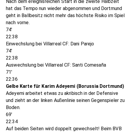
Nach dem ereignisreichen Start in die zweite Halbzeit
hat das Tempo nun wieder abgenommen und Dortmund
geht in Ballbesitz nicht mehr das höchste Risiko im Spiel
nach vorne.
74'
22:38
Einwechslung bei Villarreal CF: Dani Parejo
74'
22:38
Auswechslung bei Villarreal CF: Santi Comesaña
71'
22:36
Gelbe Karte für Karim Adeyemi (Borussia Dortmund)
Adeyemi arbeitet etwas zu akribisch in der Defensive
und zieht an der linken Außenlinie seinen Gegenspieler zu
Boden.
69'
22:34
Auf beiden Seiten wird doppelt gewechselt! Beim BVB