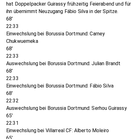
hat Doppelpacker Guirassy frühzeitig Feierabend und für
ihn übernimmt Neuzugang Fábio Silva in der Spitze.
68'
22:33
Einwechslung bei Borussia Dortmund: Carney
Chukwuemeka
68'
22:33
Auswechslung bei Borussia Dortmund: Julian Brandt
68'
22:33
Einwechslung bei Borussia Dortmund: Fábio Silva
68'
22:32
Auswechslung bei Borussia Dortmund: Serhou Guirassy
65'
22:31
Einwechslung bei Villarreal CF: Alberto Moleiro
65'