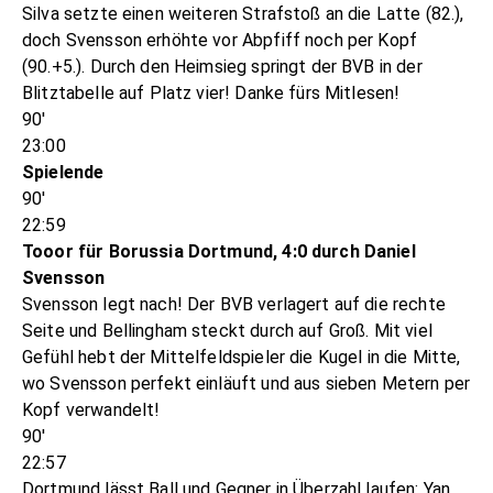
Silva setzte einen weiteren Strafstoß an die Latte (82.),
doch Svensson erhöhte vor Abpfiff noch per Kopf
(90.+5.). Durch den Heimsieg springt der BVB in der
Blitztabelle auf Platz vier! Danke fürs Mitlesen!
90'
23:00
Spielende
90'
22:59
Tooor für Borussia Dortmund, 4:0 durch Daniel
Svensson
Svensson legt nach! Der BVB verlagert auf die rechte
Seite und Bellingham steckt durch auf Groß. Mit viel
Gefühl hebt der Mittelfeldspieler die Kugel in die Mitte,
wo Svensson perfekt einläuft und aus sieben Metern per
Kopf verwandelt!
90'
22:57
Dortmund lässt Ball und Gegner in Überzahl laufen: Yan