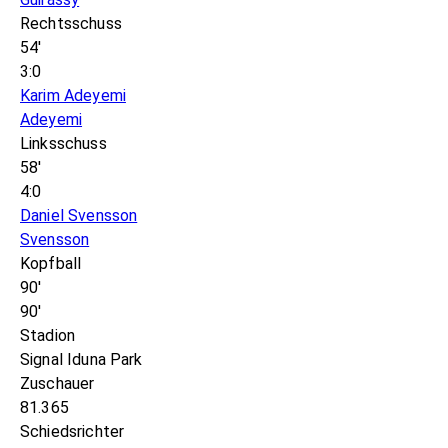
Rechtsschuss
54'
3:0
Karim Adeyemi
Adeyemi
Linksschuss
58'
4:0
Daniel Svensson
Svensson
Kopfball
90'
90'
Stadion
Signal Iduna Park
Zuschauer
81.365
Schiedsrichter