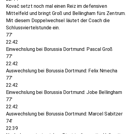
Kovač setzt noch mal einen Reiz im defensiven
Mittelfeld und bringt Groß und Bellingham fürs Zentrum.
Mit diesem Doppelwechsel läutet der Coach die
Schlussviertelstunde ein.
77'
22:42
Einwechslung bei Borussia Dortmund: Pascal Groß
77'
22:42
Auswechslung bei Borussia Dortmund: Felix Nmecha
77'
22:42
Einwechslung bei Borussia Dortmund: Jobe Bellingham
77'
22:42
Auswechslung bei Borussia Dortmund: Marcel Sabitzer
74'
22:39