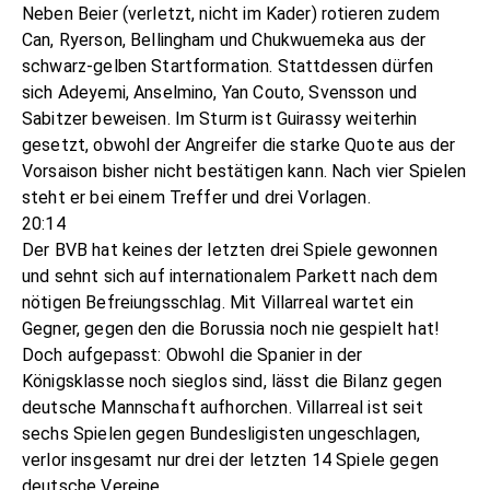
Neben Beier (verletzt, nicht im Kader) rotieren zudem
Can, Ryerson, Bellingham und Chukwuemeka aus der
schwarz-gelben Startformation. Stattdessen dürfen
sich Adeyemi, Anselmino, Yan Couto, Svensson und
Sabitzer beweisen. Im Sturm ist Guirassy weiterhin
gesetzt, obwohl der Angreifer die starke Quote aus der
Vorsaison bisher nicht bestätigen kann. Nach vier Spielen
steht er bei einem Treffer und drei Vorlagen.
20:14
Der BVB hat keines der letzten drei Spiele gewonnen
und sehnt sich auf internationalem Parkett nach dem
nötigen Befreiungsschlag. Mit Villarreal wartet ein
Gegner, gegen den die Borussia noch nie gespielt hat!
Doch aufgepasst: Obwohl die Spanier in der
Königsklasse noch sieglos sind, lässt die Bilanz gegen
deutsche Mannschaft aufhorchen. Villarreal ist seit
sechs Spielen gegen Bundesligisten ungeschlagen,
verlor insgesamt nur drei der letzten 14 Spiele gegen
deutsche Vereine.