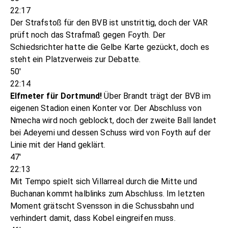
22:17
Der Strafstoß für den BVB ist unstrittig, doch der VAR
prüft noch das Strafmaß gegen Foyth. Der
Schiedsrichter hatte die Gelbe Karte gezückt, doch es
steht ein Platzverweis zur Debatte.
50'
22:14
Elfmeter für Dortmund!
Über Brandt trägt der BVB im
eigenen Stadion einen Konter vor. Der Abschluss von
Nmecha wird noch geblockt, doch der zweite Ball landet
bei Adeyemi und dessen Schuss wird von Foyth auf der
Linie mit der Hand geklärt.
47'
22:13
Mit Tempo spielt sich Villarreal durch die Mitte und
Buchanan kommt halblinks zum Abschluss. Im letzten
Moment grätscht Svensson in die Schussbahn und
verhindert damit, dass Kobel eingreifen muss.