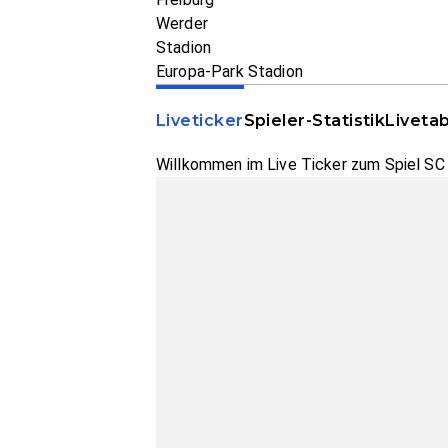
Werder
Stadion
Europa-Park Stadion
Liveticker
Spieler-Statistik
Livetab
Willkommen im Live Ticker zum Spiel SC F