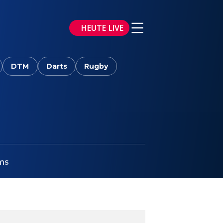
HEUTE LIVE
DTM
Darts
Rugby
ms