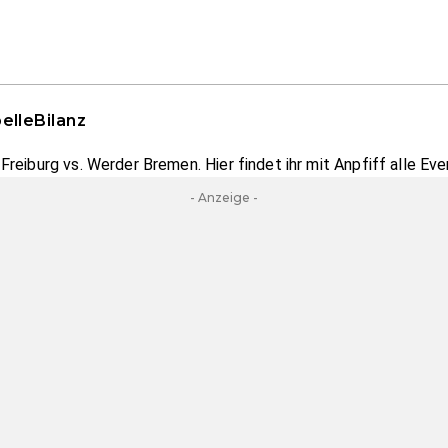
elle
Bilanz
reiburg vs. Werder Bremen. Hier findet ihr mit Anpfiff alle E
- Anzeige -