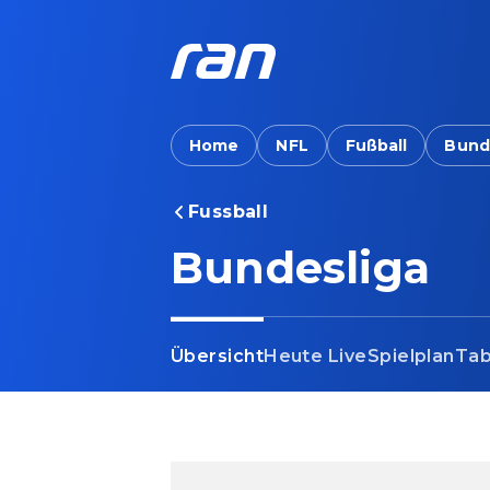
Home
NFL
Fußball
Bund
Fussball
Bundesliga
Übersicht
Heute Live
Spielplan
Tab