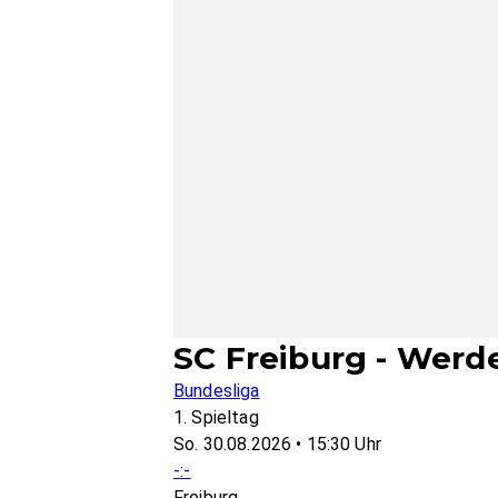
SC Freiburg - Wer
Bundesliga
1. Spieltag
So. 30.08.2026 • 15:30 Uhr
-:-
Freiburg