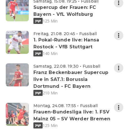
Samstag, 15.08. 19:25 • Fussball
Supercup der Frauen: FC
Bayern - VfL Wolfsburg
125 Min
Freitag, 21.08. 20:45 • Fussball
1. Pokal-Runde live: Hansa
Rostock - VfB Stuttgart
140 Min
Samstag, 22.08. 19:30 • Fussball
Franz Beckenbauer Supercup
live in SAT.1: Borussia
Dortmund - FC Bayern
210 Min
Montag, 24.08. 17:55 • Fussball
Frauen-Bundesliga live: 1. FSV
Mainz 05 – SV Werder Bremen
125 Min