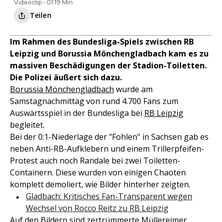
Videoclip • 01:19 Min
Teilen
Im Rahmen des Bundesliga-Spiels zwischen RB
Leipzig und Borussia Mönchengladbach kam es zu
massiven Beschädigungen der Stadion-Toiletten.
Die Polizei äußert sich dazu.
Borussia Mönchengladbach
wurde am
Samstagnachmittag von rund 4.700 Fans zum
Auswärtsspiel in der Bundesliga bei
RB Leipzig
begleitet.
Bei der 0:1-Niederlage der "Fohlen" in Sachsen gab es
neben Anti-RB-Aufklebern und einem Trillerpfeifen-
Protest auch noch Randale bei zwei Toiletten-
Containern. Diese wurden von einigen Chaoten
komplett demoliert, wie Bilder hinterher zeigten.
Gladbach: Kritisches Fan-Transparent wegen
Wechsel von Rocco Reitz zu RB Leipzig
Auf den Bildern sind zertrümmerte Müllereimer