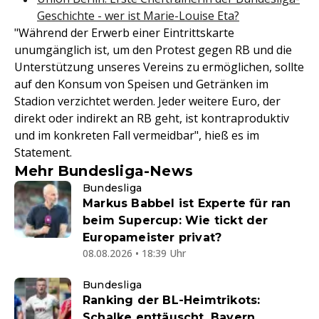
Geschichte - wer ist Marie-Louise Eta?
"Während der Erwerb einer Eintrittskarte
unumgänglich ist, um den Protest gegen RB und die
Unterstützung unseres Vereins zu ermöglichen, sollte
auf den Konsum von Speisen und Getränken im
Stadion verzichtet werden. Jeder weitere Euro, der
direkt oder indirekt an RB geht, ist kontraproduktiv
und im konkreten Fall vermeidbar", hieß es im
Statement.
Mehr Bundesliga-News
Bundesliga
Markus Babbel ist Experte für ran
beim Supercup: Wie tickt der
Europameister privat?
08.08.2026 • 18:39 Uhr
Bundesliga
Ranking der BL-Heimtrikots:
Schalke enttäuscht, Bayern