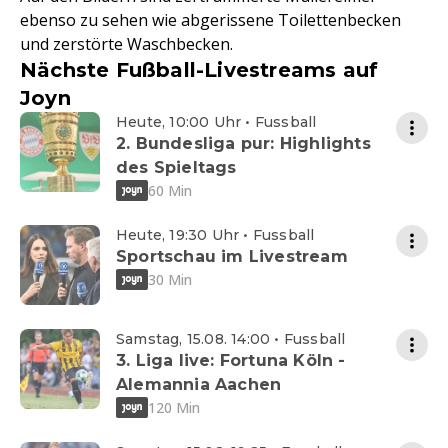
ebenso zu sehen wie abgerissene Toilettenbecken
und zerstörte Waschbecken.
Nächste Fußball-Livestreams auf
Joyn
Heute, 10:00 Uhr • Fussball
2. Bundesliga pur: Highlights
des Spieltags
60 Min
Heute, 19:30 Uhr • Fussball
Sportschau im Livestream
30 Min
Samstag, 15.08. 14:00 • Fussball
3. Liga live: Fortuna Köln -
Alemannia Aachen
120 Min