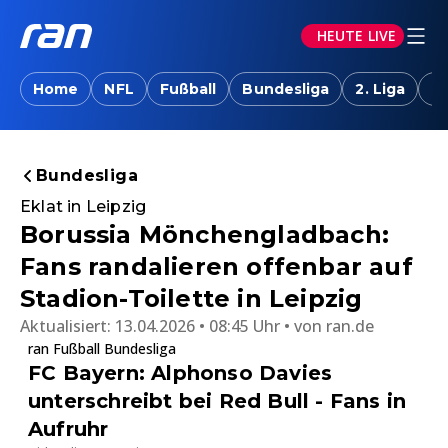
HEUTE LIVE
Home
NFL
Fußball
Bundesliga
2. Liga
T
Bundesliga
Eklat in Leipzig
Borussia Mönchengladbach:
Fans randalieren offenbar auf
Stadion-Toilette in Leipzig
Aktualisiert:
13.04.2026 • 08:45 Uhr
von
ran.de
ran Fußball Bundesliga
FC Bayern: Alphonso Davies
unterschreibt bei Red Bull - Fans in
Aufruhr