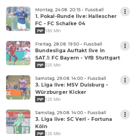
Montag, 24.08. 20:15 • Fussball
1. Pokal-Runde live: Hallescher
FC - FC Schalke 04
180 Min
Freitag, 28.08. 19:50 • Fussball
Bundesliga Auftakt live in
SAT.1: FC Bayern - VfB Stuttgart
220 Min
Samstag, 29.08. 14:00 • Fussball
3. Liga live: MSV Duisburg -
Würzburger Kicker
120 Min
Samstag, 29.08. 14:00 • Fussball
3. Liga live: SC Verl - Fortuna
Köln
120 Min