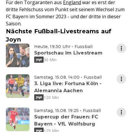
Für den Torgaranten aus
England
war es erst der
dritte Fehlschuss vom Punkt seit seinem Wechsel zum
FC Bayern im Sommer 2023 - und der dritte in dieser
Saison.
Nächste Fußball-Livestreams auf
Joyn
Heute, 19:30 Uhr • Fussball
Sportschau im Livestream
30 Min
Samstag, 15.08. 14:00 • Fussball
3. Liga live: Fortuna Köln -
Alemannia Aachen
120 Min
Samstag, 15.08. 19:25 • Fussball
Supercup der Frauen: FC
Bayern - VfL Wolfsburg
125 Min