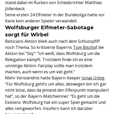
stand dabei im Rücken von Schiedsrichter Matthias
Jöllenbeck.
Seine ersten 24 Elfmeter in der Bundesliga hatte vor
Kane kein anderer Spieler verwandelt.
Wolfsburger Elfmeter-Sabotage
sorgt für Wirbel
Belocians Aktion blieb auch nach dem Schlusspfiff
noch Thema. So kritisierte Bayerns
Tom Bischof
die
Aktion bei "Sky": "Ich weiß, dass Wolfsburg um die
Relegation kämpft. Trotzdem finde ich es eine
unnötige Aktion. Fairplay sollte man trotzdem
machen, auch wenn es um viel geht."
Mehr Verständnis hatte Bayern-Keeper
Jonas Urbig
.
"Für Wolfsburg geht’s um alles, deswegen bin ich gar
nicht böse, dass da jemand den Elferpunkt manipuliert
hat", so der Bayern-Matchwinner: "Es geht um die
Existenz. Wolfsburg hat ein super Spiel gemacht und
alles reingeworfen. Insofern kann ich darüber