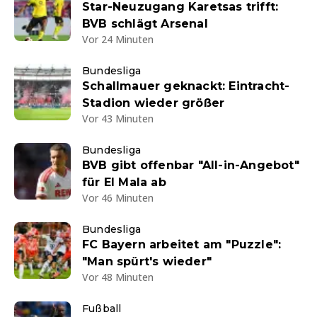
Star-Neuzugang Karetsas trifft:
BVB schlägt Arsenal
Vor 24 Minuten
Bundesliga
Schallmauer geknackt: Eintracht-
Stadion wieder größer
Vor 43 Minuten
Bundesliga
BVB gibt offenbar "All-in-Angebot"
für El Mala ab
Vor 46 Minuten
Bundesliga
FC Bayern arbeitet am "Puzzle":
"Man spürt's wieder"
Vor 48 Minuten
Fußball