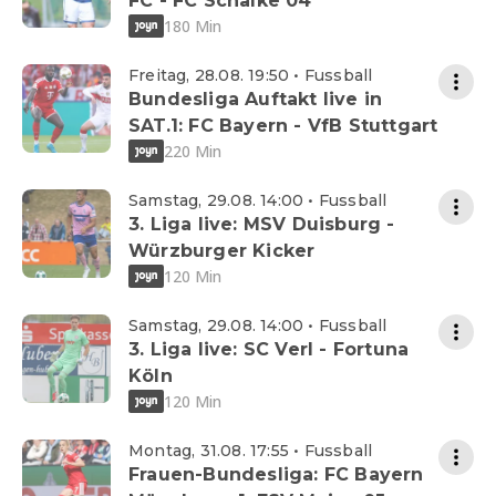
FC - FC Schalke 04
180 Min
Freitag, 28.08. 19:50 • Fussball
Bundesliga Auftakt live in
SAT.1: FC Bayern - VfB Stuttgart
220 Min
Samstag, 29.08. 14:00 • Fussball
3. Liga live: MSV Duisburg -
Würzburger Kicker
120 Min
Samstag, 29.08. 14:00 • Fussball
3. Liga live: SC Verl - Fortuna
Köln
120 Min
Montag, 31.08. 17:55 • Fussball
Frauen-Bundesliga: FC Bayern