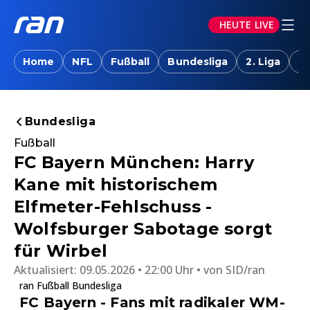
HEUTE LIVE
Home
NFL
Fußball
Bundesliga
2. Liga
T
Bundesliga
Fußball
FC Bayern München: Harry
Kane mit historischem
Elfmeter-Fehlschuss -
Wolfsburger Sabotage sorgt
für Wirbel
Aktualisiert:
09.05.2026 • 22:00 Uhr
von
SID/ran
ran Fußball Bundesliga
FC Bayern - Fans mit radikaler WM-