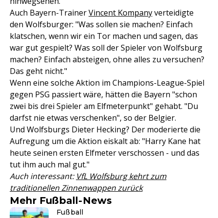
hinwegsehen."
Auch Bayern-Trainer
Vincent Kompany
verteidigte
den Wolfsburger: "Was sollen sie machen? Einfach
klatschen, wenn wir ein Tor machen und sagen, das
war gut gespielt? Was soll der Spieler von Wolfsburg
machen? Einfach absteigen, ohne alles zu versuchen?
Das geht nicht."
Wenn eine solche Aktion im Champions-League-Spiel
gegen PSG passiert wäre, hätten die Bayern "schon
zwei bis drei Spieler am Elfmeterpunkt" gehabt. "Du
darfst nie etwas verschenken", so der Belgier.
Und Wolfsburgs Dieter Hecking? Der moderierte die
Aufregung um die Aktion eiskalt ab: "Harry Kane hat
heute seinen ersten Elfmeter verschossen - und das
tut ihm auch mal gut."
Auch interessant:
VfL Wolfsburg kehrt zum
traditionellen Zinnenwappen zurück
Mehr Fußball-News
Fußball