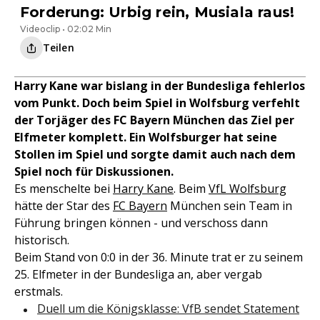
Forderung: Urbig rein, Musiala raus!
Videoclip • 02:02 Min
Teilen
Harry Kane war bislang in der Bundesliga fehlerlos
vom Punkt. Doch beim Spiel in Wolfsburg verfehlt
der Torjäger des FC Bayern München das Ziel per
Elfmeter komplett. Ein Wolfsburger hat seine
Stollen im Spiel und sorgte damit auch nach dem
Spiel noch für Diskussionen.
Es menschelte bei
Harry Kane
. Beim
VfL Wolfsburg
hätte der Star des
FC Bayern
München sein Team in
Führung bringen können - und verschoss dann
historisch.
Beim Stand von 0:0 in der 36. Minute trat er zu seinem
25. Elfmeter in der Bundesliga an, aber vergab
erstmals.
Duell um die Königsklasse: VfB sendet Statement