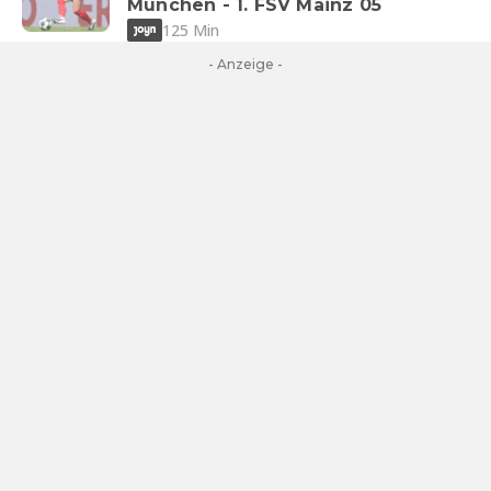
München - 1. FSV Mainz 05
125 Min
- Anzeige -