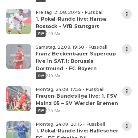
Freitag, 21.08. 20:45 • Fussball
1. Pokal-Runde live: Hansa
Rostock - VfB Stuttgart
140 Min
Samstag, 22.08. 19:30 • Fussball
Franz Beckenbauer Supercup
live in SAT.1: Borussia
Dortmund - FC Bayern
210 Min
Montag, 24.08. 17:55 • Fussball
Frauen-Bundesliga live: 1. FSV
Mainz 05 – SV Werder Bremen
125 Min
Montag, 24.08. 20:15 • Fussball
1. Pokal-Runde live: Hallescher