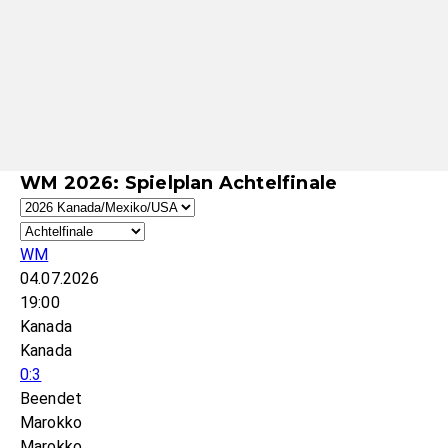
WM 2026: Spielplan Achtelfinale
WM
04.07.2026
19:00
Kanada
Kanada
0:3
Beendet
Marokko
Marokko