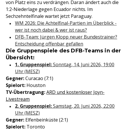
von Platz eins zu verdrängen. Daran ändert auch die
1:2-Niederlage gegen Ecuador nichts. Im
Sechzehntelfinale wartet jetzt Paraguay.
WM 2026: Die Achtelfinal-Partien im Überblick -
wer ist noch dabei & wer ist raus?
DFB-Team: Jürgen Klopp neuer Bundestrainer?
Entscheidung offenbar gefallen
Die Gruppenspiele des DFB-Teams in der
Übersicht:
1. Gruppenspiel:
Sonntag, 14. Juni 2026, 19:00
Uhr (MESZ)
Gegner:
Curacao (7:1)
Spielort:
Houston
TV-Übertragung:
ARD und kostenloser Joyn-
Livestream
2. Gruppenspiel:
Samstag, 20. Juni 2026, 22:00
Uhr (MESZ)
Gegner:
Elfenbeinküste (2:1)
Spielort:
Toronto