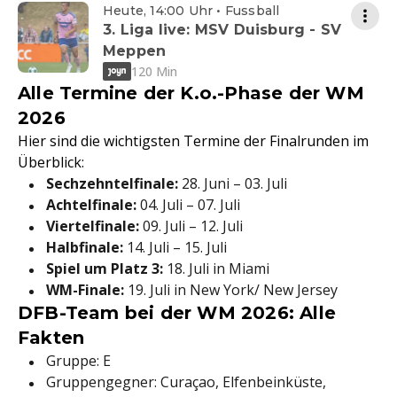
Heute, 14:00 Uhr • Fussball
3. Liga live: MSV Duisburg - SV
Meppen
120 Min
Alle Termine der K.o.-Phase der WM
2026
Hier sind die wichtigsten Termine der Finalrunden im
Überblick:
Sechzehntelfinale:
28. Juni – 03. Juli
Achtelfinale:
04. Juli – 07. Juli
Viertelfinale:
09. Juli – 12. Juli
Halbfinale:
14. Juli – 15. Juli
Spiel um Platz 3:
18. Juli in Miami
WM-Finale:
19. Juli in New York/ New Jersey
DFB-Team bei der WM 2026: Alle
Fakten
Gruppe: E
Gruppengegner: Curaçao, Elfenbeinküste,