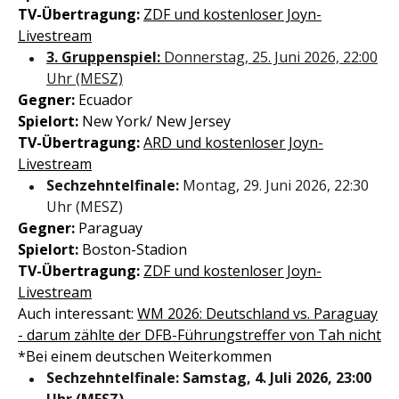
TV-Übertragung:
ZDF und kostenloser Joyn-
Livestream
3. Gruppenspiel:
Donnerstag, 25. Juni 2026, 22:00
Uhr (MESZ)
Gegner:
Ecuador
Spielort:
New York/ New Jersey
TV-Übertragung:
ARD und kostenloser Joyn-
Livestream
Sechzehntelfinale:
Montag, 29. Juni 2026, 22:30
Uhr (MESZ)
Gegner:
Paraguay
Spielort:
Boston-Stadion
TV-Übertragung:
ZDF und kostenloser Joyn-
Livestream
Auch interessant:
WM 2026: Deutschland vs. Paraguay
- darum zählte der DFB-Führungstreffer von Tah nicht
*Bei einem deutschen Weiterkommen
Sechzehntelfinale: Samstag, 4. Juli 2026, 23:00