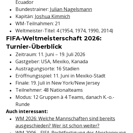
Ecuador
Bundestrainer:
Julian Nagelsmann
Kapitän:
Joshua Kimmich
WM-Teilnahmen: 21
Weltmeister-Titel: 4 (1954, 1974, 1990, 2014)
FIFA-Weltmeisterschaft 2026:
Turnier-Überblick
Zeitraum: 11. Juni – 19. Juli 2026
Gastgeber: USA, Mexiko, Kanada
Austragungsorte: 16 Stadien
Eröffnungsspiel: 11. Juni in Mexiko-Stadt
Finale: 19. Juli in New York/New Jersey
Teilnehmer: 48 Nationalteams
Modus: 12 Gruppen à 4 Teams, danach K.-o.-
Runde
Auch interessant:
WM 2026: Welche Mannschaften sind bereits
ausgeschieden? Wer ist schon weiter?
WM 2006 - FIFA-Rechtfertigung der Aberkennung