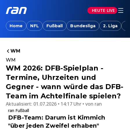
HEUTE LIVE
Home
NFL
Fußball
Bundesliga
2. Liga
T
WM
WM
WM 2026: DFB-Spielplan -
Termine, Uhrzeiten und
Gegner - wann würde das DFB-
Team im Achtelfinale spielen?
Aktualisiert:
01.07.2026 • 14:17 Uhr
von
ran
ran Fußball
DFB-Team: Darum ist Kimmich
"über jeden Zweifel erhaben"