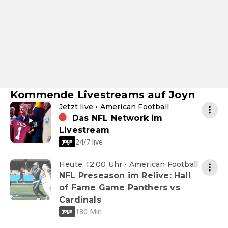
Kommende Livestreams auf Joyn
Jetzt live • American Football
Das NFL Network im
Livestream
24/7 live
Heute, 12:00 Uhr • American Football
NFL Preseason im Relive: Hall
of Fame Game Panthers vs
Cardinals
180 Min