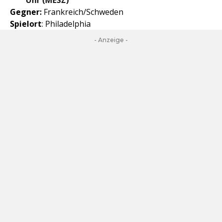
Uhr (MESZ)
Gegner:
Frankreich/Schweden
Spielort
: Philadelphia
- Anzeige -