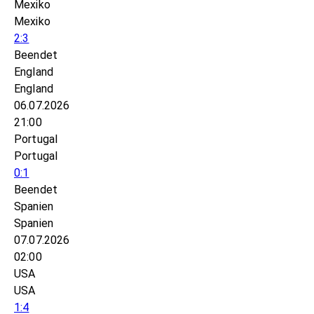
Mexiko
Mexiko
2:3
Beendet
England
England
06.07.2026
21:00
Portugal
Portugal
0:1
Beendet
Spanien
Spanien
07.07.2026
02:00
USA
USA
1:4