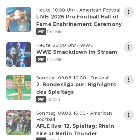
Heute, 18:00 Uhr • American Football
LIVE: 2026 Pro Football Hall of
Fame Enshrinement Ceremony
150 Min
Heute, 22:00 Uhr • WWE
WWE Smackdown im Stream
115 Min
Sonntag, 09.08. 10:00 • Fussball
2. Bundesliga pur: Highlights
des Spieltags
60 Min
Sonntag, 09.08. 16:00 • American
Football
AFLE live: 12. Spieltag: Rhein
Fire at Berlin Thunder