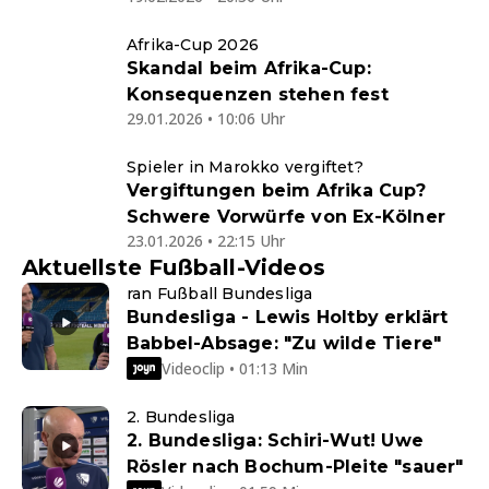
Afrika-Cup 2026
Skandal beim Afrika-Cup:
Konsequenzen stehen fest
29.01.2026 • 10:06 Uhr
Spieler in Marokko vergiftet?
Vergiftungen beim Afrika Cup?
Schwere Vorwürfe von Ex-Kölner
23.01.2026 • 22:15 Uhr
Aktuellste Fußball-Videos
ran Fußball Bundesliga
Bundesliga - Lewis Holtby erklärt
Babbel-Absage: "Zu wilde Tiere"
Videoclip • 01:13 Min
2. Bundesliga
2. Bundesliga: Schiri-Wut! Uwe
Rösler nach Bochum-Pleite "sauer"