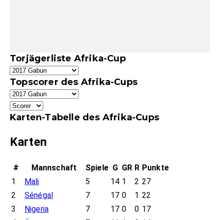
Torjägerliste Afrika-Cup
Topscorer des Afrika-Cups
Karten-Tabelle des Afrika-Cups
Karten
#
Mannschaft
Spiele
G
GR
R
Punkte
1
Mali
5
14
1
2
27
2
Sénégal
7
17
0
1
22
3
Nigeria
7
17
0
0
17