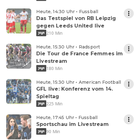
Heute, 14:30 Uhr • Fussball
Das Testspiel von RB Leipzig
gegen Leeds United live
210 Min
Heute, 15:30 Uhr • Radsport
Die Tour de France Femmes im
Livestream
180 Min
Heute, 15:30 Uhr • American Football
GFL live: Konferenz vom 14.
Spieltag
225 Min
Heute, 17:45 Uhr • Fussball
Sportschau im Livestream
90 Min