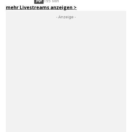
195 Min
mehr Livestreams anzeigen
>
- Anzeige -