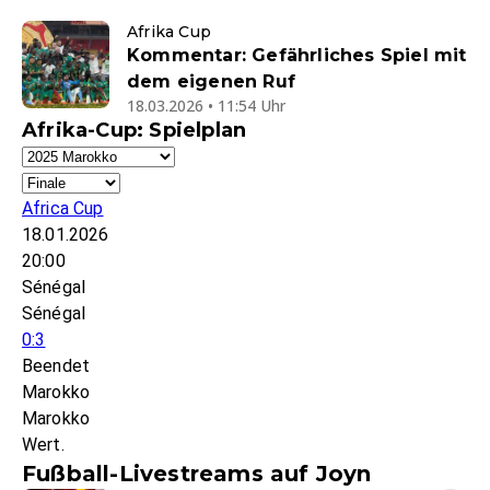
Afrika Cup
Kommentar: Gefährliches Spiel mit
dem eigenen Ruf
18.03.2026 • 11:54 Uhr
Afrika-Cup: Spielplan
Africa Cup
18.01.2026
20:00
Sénégal
Sénégal
0:3
Beendet
Marokko
Marokko
Wert.
Fußball-Livestreams auf Joyn