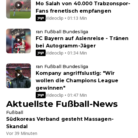
Mo Salah von 40.000 Trabzonspor-
Fans frenetisch empfangen
Videoclip • 01:13 Min
ran Fußball Bundesliga
FC Bayern auf Asienreise - Tränen
bei Autogramm-Jäger
Videoclip • 01:34 Min
ran Fußball Bundesliga
Kompany angriffslustig: "Wir
wollen die Champions League
gewinnen"
Videoclip • 01:47 Min
Aktuellste Fußball-News
Fußball
Südkoreas Verband gesteht Massagen-
Skandal
Vor 39 Minuten