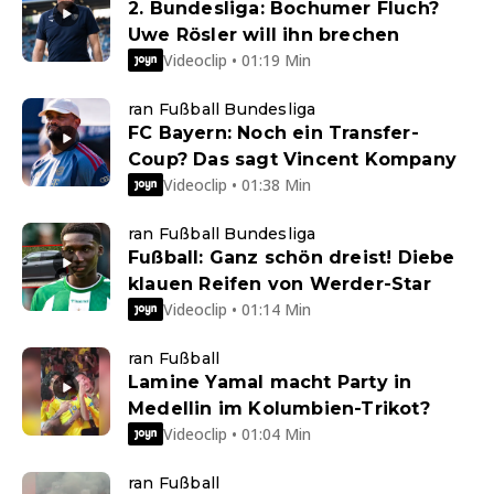
2. Bundesliga: Bochumer Fluch?
Uwe Rösler will ihn brechen
Videoclip • 01:19 Min
ran Fußball Bundesliga
FC Bayern: Noch ein Transfer-
Coup? Das sagt Vincent Kompany
Videoclip • 01:38 Min
ran Fußball Bundesliga
Fußball: Ganz schön dreist! Diebe
klauen Reifen von Werder-Star
Videoclip • 01:14 Min
ran Fußball
Lamine Yamal macht Party in
Medellin im Kolumbien-Trikot?
Videoclip • 01:04 Min
ran Fußball