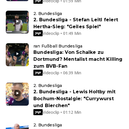
Videoclip • 01:59 Min
2. Bundesliga
2. Bundesliga - Stefan Leitl feiert
Hertha-Sieg: "Geiles Spiel"
Videoclip • 01:49 Min
ran Fußball Bundesliga
Bundesliga: Von Schalke zu
Dortmund? Mentalist macht Killing
zum BVB-Fan
Videoclip • 06:39 Min
2. Bundesliga
2. Bundesliga - Lewis Holtby mit
Bochum-Nostalgie: "Currywurst
und Bierchen"
Videoclip • 01:12 Min
2. Bundesliga