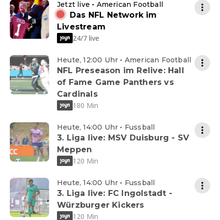
Jetzt live • American Football
Das NFL Network im
Livestream
24/7 live
Heute, 12:00 Uhr • American Football
NFL Preseason im Relive: Hall
of Fame Game Panthers vs
Cardinals
180 Min
Heute, 14:00 Uhr • Fussball
3. Liga live: MSV Duisburg - SV
Meppen
120 Min
Heute, 14:00 Uhr • Fussball
3. Liga live: FC Ingolstadt -
Würzburger Kickers
120 Min