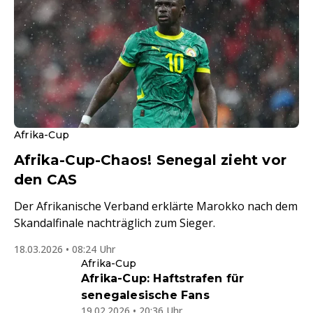
Afrika-Cup
Afrika-Cup-Chaos! Senegal zieht vor
den CAS
Der Afrikanische Verband erklärte Marokko nach dem
Skandalfinale nachträglich zum Sieger.
18.03.2026 • 08:24 Uhr
Afrika-Cup
Afrika-Cup: Haftstrafen für
senegalesische Fans
19.02.2026 • 20:36 Uhr