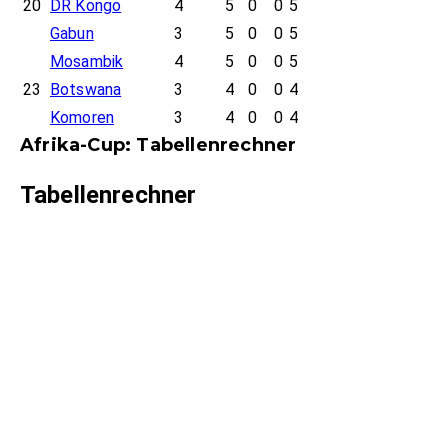
20
DR Kongo
4
5
0
0
5
Gabun
3
5
0
0
5
Mosambik
4
5
0
0
5
23
Botswana
3
4
0
0
4
Komoren
3
4
0
0
4
Afrika-Cup: Tabellenrechner
Tabellenrechner