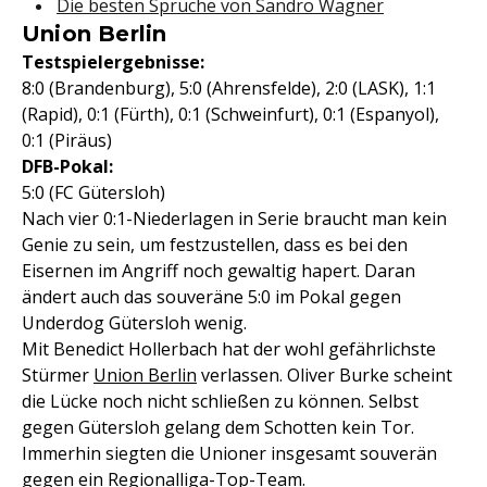
Die besten Sprüche von Sandro Wagner
Union Berlin
Testspielergebnisse:
8:0 (Brandenburg), 5:0 (Ahrensfelde), 2:0 (LASK), 1:1
(Rapid), 0:1 (Fürth), 0:1 (Schweinfurt), 0:1 (Espanyol),
0:1 (Piräus)
DFB-Pokal:
5:0 (FC Gütersloh)
Nach vier 0:1-Niederlagen in Serie braucht man kein
Genie zu sein, um festzustellen, dass es bei den
Eisernen im Angriff noch gewaltig hapert. Daran
ändert auch das souveräne 5:0 im Pokal gegen
Underdog Gütersloh wenig.
Mit Benedict Hollerbach hat der wohl gefährlichste
Stürmer
Union Berlin
verlassen. Oliver Burke scheint
die Lücke noch nicht schließen zu können. Selbst
gegen Gütersloh gelang dem Schotten kein Tor.
Immerhin siegten die Unioner insgesamt souverän
gegen ein Regionalliga-Top-Team.