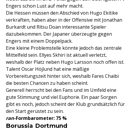
Engers schon Lust auf mehr macht.
Die Hessen müssen den Abschied von Hugo Ekitike
verkraften, haben aber in der Offensive mit Jonathan
Burkardt und Ritsu Doan interessante Spieler
dazubekommen. Der Japaner überzeugte gegen
Engers mit einem Doppelpack.
Eine kleine Problemstelle könnte jedoch das zentrale
Mittelfeld sein. Ellyes Skhiri ist aktuell verletzt,
weshalb der Platz neben Hugo Larsson noch offen ist.
Talent Oscar Höjlund hat eine mäßige
Vorbereitungszeit hinter sich, weshalb Fares Chaibi
die besten Chancen zu haben scheint.
Generell herrscht bei den Fans und im Umfeld eine
gute Stimmung und viel Euphorie. Ein paar Sorgen
gibt es noch, jedoch scheint der Klub grundsätzlich für
den Start gerüstet zu sein.
ran
-Formbarometer: 75 %
Borussia Dortmund