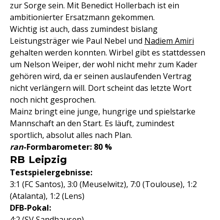
zur Sorge sein. Mit Benedict Hollerbach ist ein
ambitionierter Ersatzmann gekommen.
Wichtig ist auch, dass zumindest bislang
Leistungsträger wie Paul Nebel und
Nadiem Amiri
gehalten werden konnten. Wirbel gibt es stattdessen
um Nelson Weiper, der wohl nicht mehr zum Kader
gehören wird, da er seinen auslaufenden Vertrag
nicht verlängern will. Dort scheint das letzte Wort
noch nicht gesprochen.
Mainz bringt eine junge, hungrige und spielstarke
Mannschaft an den Start. Es läuft, zumindest
sportlich, absolut alles nach Plan.
ran
-Formbarometer: 80 %
RB Leipzig
Testspielergebnisse:
3:1 (FC Santos), 3:0 (Meuselwitz), 7:0 (Toulouse), 1:2
(Atalanta), 1:2 (Lens)
DFB-Pokal:
4:2 (SV Sandhausen)