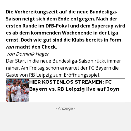
Die Vorbereitungszeit auf die neue Bundesliga-
Saison neigt sich dem Ende entgegen. Nach der
ersten Runde im DFB-Pokal und dem Supercup wird
es ab dem kommenden Wochenende in der Liga
ernst. Doch wie gut sind die Klubs bereits in Form.
ran
macht den Check.
Von Dominik Hager
Der Start in die neue Bundesliga-Saison rückt immer
näher. Am Freitag schon erwartet der
FC Bayern
die
Gäste von
RB Leipzig
zum Eröffnungsspiel.
HIER KOSTENLOS STREAMEN: FC
Bayern vs. RB Leipzig live auf Joyn
- Anzeige -