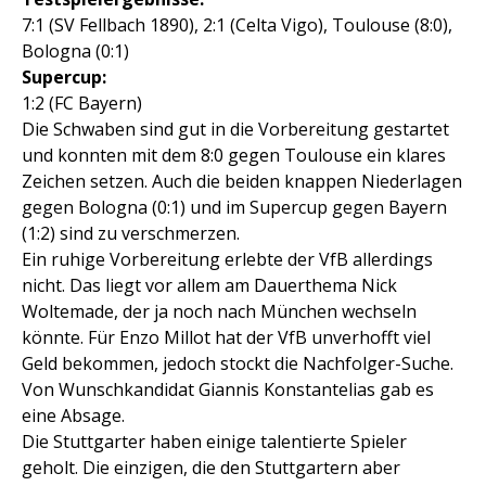
7:1 (SV Fellbach 1890), 2:1 (Celta Vigo), Toulouse (8:0),
Bologna (0:1)
Supercup:
1:2 (FC Bayern)
Die Schwaben sind gut in die Vorbereitung gestartet
und konnten mit dem 8:0 gegen Toulouse ein klares
Zeichen setzen. Auch die beiden knappen Niederlagen
gegen Bologna (0:1) und im Supercup gegen Bayern
(1:2) sind zu verschmerzen.
Ein ruhige Vorbereitung erlebte der VfB allerdings
nicht. Das liegt vor allem am Dauerthema Nick
Woltemade, der ja noch nach München wechseln
könnte. Für Enzo Millot hat der VfB unverhofft viel
Geld bekommen, jedoch stockt die Nachfolger-Suche.
Von Wunschkandidat Giannis Konstantelias gab es
eine Absage.
Die Stuttgarter haben einige talentierte Spieler
geholt. Die einzigen, die den Stuttgartern aber