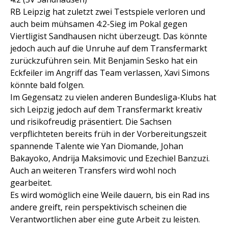
RB Leipzig hat zuletzt zwei Testspiele verloren und
auch beim mühsamen 4:2-Sieg im Pokal gegen
Viertligist Sandhausen nicht überzeugt. Das könnte
jedoch auch auf die Unruhe auf dem Transfermarkt
zurückzuführen sein. Mit Benjamin Sesko hat ein
Eckfeiler im Angriff das Team verlassen, Xavi Simons
könnte bald folgen.
Im Gegensatz zu vielen anderen Bundesliga-Klubs hat
sich Leipzig jedoch auf dem Transfermarkt kreativ
und risikofreudig präsentiert. Die Sachsen
verpflichteten bereits früh in der Vorbereitungszeit
spannende Talente wie Yan Diomande, Johan
Bakayoko, Andrija Maksimovic und Ezechiel Banzuzi.
Auch an weiteren Transfers wird wohl noch
gearbeitet.
Es wird womöglich eine Weile dauern, bis ein Rad ins
andere greift, rein perspektivisch scheinen die
Verantwortlichen aber eine gute Arbeit zu leisten.