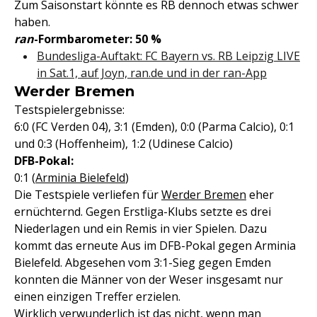
Zum Saisonstart könnte es RB dennoch etwas schwer
haben.
ran
-Formbarometer: 50 %
Bundesliga-Auftakt: FC Bayern vs. RB Leipzig LIVE
in Sat.1, auf Joyn, ran.de und in der ran-App
Werder Bremen
Testspielergebnisse:
6:0 (FC Verden 04), 3:1 (Emden), 0:0 (Parma Calcio), 0:1
und 0:3 (Hoffenheim), 1:2 (Udinese Calcio)
DFB-Pokal:
0:1 (
Arminia Bielefeld
)
Die Testspiele verliefen für
Werder Bremen
eher
ernüchternd. Gegen Erstliga-Klubs setzte es drei
Niederlagen und ein Remis in vier Spielen. Dazu
kommt das erneute Aus im DFB-Pokal gegen Arminia
Bielefeld. Abgesehen vom 3:1-Sieg gegen Emden
konnten die Männer von der Weser insgesamt nur
einen einzigen Treffer erzielen.
Wirklich verwunderlich ist das nicht, wenn man