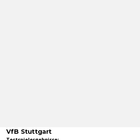
VfB Stuttgart
Testspielergebnisse: