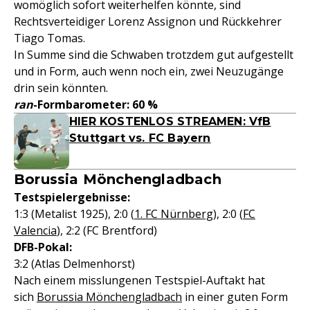
womöglich sofort weiterhelfen könnte, sind
Rechtsverteidiger Lorenz Assignon und Rückkehrer
Tiago Tomas.
In Summe sind die Schwaben trotzdem gut aufgestellt
und in Form, auch wenn noch ein, zwei Neuzugänge
drin sein könnten.
ran
-Formbarometer: 60 %
HIER KOSTENLOS STREAMEN: VfB
Stuttgart vs. FC Bayern
Borussia Mönchengladbach
Testspielergebnisse:
1:3 (Metalist 1925), 2:0 (
1. FC Nürnberg
), 2:0 (
FC
Valencia
), 2:2 (FC Brentford)
DFB-Pokal:
3:2 (Atlas Delmenhorst)
Nach einem misslungenen Testspiel-Auftakt hat
sich
Borussia Mönchengladbach
in einer guten Form