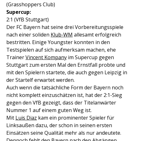
(Grasshoppers Club)
Supercup:
2:1 (VfB Stuttgart)
Der FC Bayern hat seine drei Vorbereitungsspiele
nach einer soliden
Klub-WM
allesamt erfolgreich
bestritten. Einige Youngster konnten in den
Testspielen auf sich aufmerksam machen, ehe
Trainer
Vincent Kompany
im Supercup gegen
Stuttgart zum ersten Mal den Ernstfall probte und
mit den Spielern startete, die auch gegen Leipzig in
der Startelf erwartet werden.
Auch wenn die tatsächliche Form der Bayern noch
nicht komplett einzuschätzen ist, hat der 2:1-Sieg
gegen den VfB gezeigt, dass der Titelanwärter
Nummer 1 auf einem guten Weg ist.
Mit
Luis Diaz
kam ein prominenter Spieler für
Linksaußen dazu, der schon in seinen ersten
Einsätzen seine Qualität mehr als nur andeutete.
Dennoch fehlt den Bayern nach den Abgängen