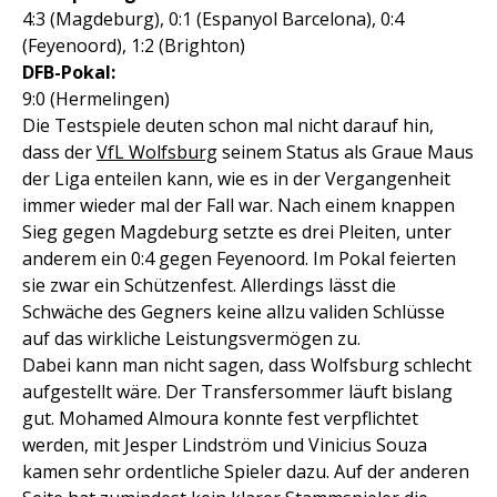
4:3 (Magdeburg), 0:1 (Espanyol Barcelona), 0:4
(Feyenoord), 1:2 (Brighton)
DFB-Pokal:
9:0 (Hermelingen)
Die Testspiele deuten schon mal nicht darauf hin,
dass der
VfL Wolfsburg
seinem Status als Graue Maus
der Liga enteilen kann, wie es in der Vergangenheit
immer wieder mal der Fall war. Nach einem knappen
Sieg gegen Magdeburg setzte es drei Pleiten, unter
anderem ein 0:4 gegen Feyenoord. Im Pokal feierten
sie zwar ein Schützenfest. Allerdings lässt die
Schwäche des Gegners keine allzu validen Schlüsse
auf das wirkliche Leistungsvermögen zu.
Dabei kann man nicht sagen, dass Wolfsburg schlecht
aufgestellt wäre. Der Transfersommer läuft bislang
gut. Mohamed Almoura konnte fest verpflichtet
werden, mit Jesper Lindström und Vinicius Souza
kamen sehr ordentliche Spieler dazu. Auf der anderen