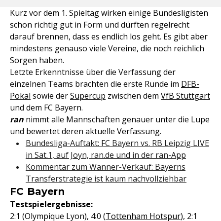
Kurz vor dem 1. Spieltag wirken einige Bundesligisten
schon richtig gut in Form und dürften regelrecht
darauf brennen, dass es endlich los geht. Es gibt aber
mindestens genauso viele Vereine, die noch reichlich
Sorgen haben.
Letzte Erkenntnisse über die Verfassung der
einzelnen Teams brachten die erste Runde im
DFB-
Pokal
sowie der
Supercup
zwischen dem
VfB Stuttgart
und dem FC Bayern.
ran
nimmt alle Mannschaften genauer unter die Lupe
und bewertet deren aktuelle Verfassung.
Bundesliga-Auftakt: FC Bayern vs. RB Leipzig LIVE
in Sat.1, auf Joyn, ran.de und in der ran-App
Kommentar zum Wanner-Verkauf: Bayerns
Transferstrategie ist kaum nachvollziehbar
FC Bayern
Testspielergebnisse:
2:1 (Olympique Lyon), 4:0 (
Tottenham Hotspur
), 2:1