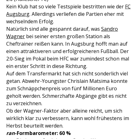
Kein Klub hat so viele Testspiele bestritten wie der
FC
Augsburg
. Allerdings verliefen die Partien eher mit
wechselndem Erfolg.
Natürlich sind alle gespannt darauf, was
Sandro
Wagner
bei seiner ersten großen Station als
Cheftrainer reißen kann. In Augsburg hofft man auf
einen attraktiveren und erfolgreicheren Fußball. Der
2:0-Sieg im Pokal beim HFC war zumindest schon mal
ein erster Schritt in diese Richtung.
Auf dem Transfermarkt hat sich nicht sonderlich viel
getan. Abwehr-Youngster Chrislain Matsima konnte
zum Schnäppchenpreis von fünf Millionen Euro
geholt werden. Schmerzhafte Abgänge gibt es nicht
zu verzeichnen.
Ob der Wagner-Faktor aber alleine reicht, um sich
wirklich klar zu verbessern, kann wohl frühestens im
Herbst beurteilt werden.
ran
-Formbarometer: 60 %