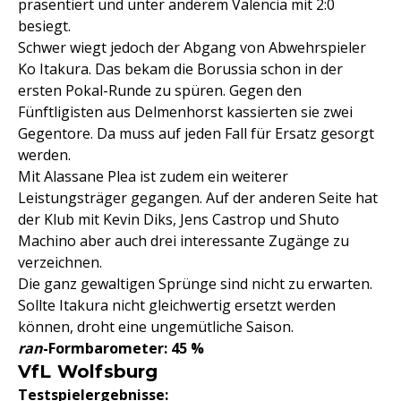
präsentiert und unter anderem Valencia mit 2:0
besiegt.
Schwer wiegt jedoch der Abgang von Abwehrspieler
Ko Itakura. Das bekam die Borussia schon in der
ersten Pokal-Runde zu spüren. Gegen den
Fünftligisten aus Delmenhorst kassierten sie zwei
Gegentore. Da muss auf jeden Fall für Ersatz gesorgt
werden.
Mit Alassane Plea ist zudem ein weiterer
Leistungsträger gegangen. Auf der anderen Seite hat
der Klub mit Kevin Diks, Jens Castrop und Shuto
Machino aber auch drei interessante Zugänge zu
verzeichnen.
Die ganz gewaltigen Sprünge sind nicht zu erwarten.
Sollte Itakura nicht gleichwertig ersetzt werden
können, droht eine ungemütliche Saison.
ran
-Formbarometer: 45 %
VfL Wolfsburg
Testspielergebnisse: