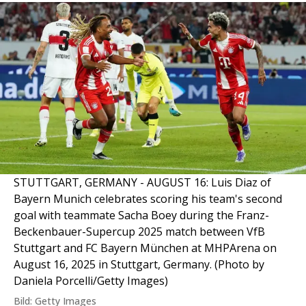
STUTTGART, GERMANY - AUGUST 16: Luis Diaz of
Bayern Munich celebrates scoring his team's second
goal with teammate Sacha Boey during the Franz-
Beckenbauer-Supercup 2025 match between VfB
Stuttgart and FC Bayern München at MHPArena on
August 16, 2025 in Stuttgart, Germany. (Photo by
Daniela Porcelli/Getty Images)
Bild: Getty Images