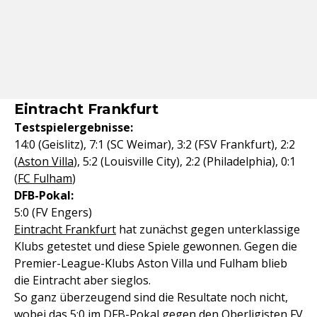
Eintracht Frankfurt
Testspielergebnisse:
14:0 (Geislitz), 7:1 (SC Weimar), 3:2 (FSV Frankfurt), 2:2
(
Aston Villa
), 5:2 (Louisville City), 2:2 (Philadelphia), 0:1
(
FC Fulham
)
DFB-Pokal:
5:0 (FV Engers)
Eintracht Frankfurt
hat zunächst gegen unterklassige
Klubs getestet und diese Spiele gewonnen. Gegen die
Premier-League-Klubs Aston Villa und Fulham blieb
die Eintracht aber sieglos.
So ganz überzeugend sind die Resultate noch nicht,
wobei das 5:0 im DFB-Pokal gegen den Oberligisten FV