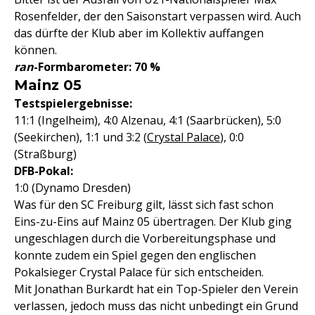
Rosenfelder, der den Saisonstart verpassen wird. Auch
das dürfte der Klub aber im Kollektiv auffangen
können.
ran
-Formbarometer: 70 %
Mainz 05
Testspielergebnisse:
11:1 (Ingelheim), 4:0 Alzenau, 4:1 (Saarbrücken), 5:0
(Seekirchen), 1:1 und 3:2 (
Crystal Palace
), 0:0
(Straßburg)
DFB-Pokal:
1:0 (Dynamo Dresden)
Was für den SC Freiburg gilt, lässt sich fast schon
Eins-zu-Eins auf Mainz 05 übertragen. Der Klub ging
ungeschlagen durch die Vorbereitungsphase und
konnte zudem ein Spiel gegen den englischen
Pokalsieger Crystal Palace für sich entscheiden.
Mit Jonathan Burkardt hat ein Top-Spieler den Verein
verlassen, jedoch muss das nicht unbedingt ein Grund