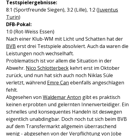
Testspielergebnisse:
8:1 (Sportfreunde Siegen), 3:2 (Lille), 1:2 (
Juventus
Turin
)
DFB-Pokal:
1:0 (Rot-Weiss Essen)
Nach einer Klub-WM mit Licht und Schatten hat der
BVB
erst drei Testspiele absolviert. Auch da waren die
Leistungen noch wechselhaft.
Problematisch ist vor allem die Situation in der
Abwehr.
Nico Schlotterbeck
kehrt erst im Oktober
zurück, und nun hat sich auch noch Niklas Süle
verletzt, während
Emre Can
ebenfalls angeschlagen
fehlt.
Abgesehen von
Waldemar Anton
gibt es praktisch
keinen erprobten und gelernten Innenverteidiger. Ein
schnelles und konsequentes Handeln ist deswegen
eigentlich unabdingbar. Doch noch tut sich beim BVB
auf dem Transfermarkt allgemein überraschend
wenig - abgesehen von der Verpflichtung von Jobe