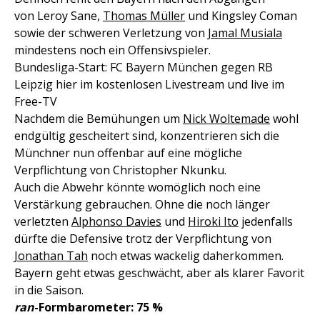
von Leroy Sane,
Thomas Müller
und Kingsley Coman
sowie der schweren Verletzung von
Jamal Musiala
mindestens noch ein Offensivspieler.
Bundesliga-Start: FC Bayern München gegen RB
Leipzig hier im kostenlosen Livestream und live im
Free-TV
Nachdem die Bemühungen um
Nick Woltemade
wohl
endgültig gescheitert sind, konzentrieren sich die
Münchner nun offenbar auf eine mögliche
Verpflichtung von Christopher Nkunku.
Auch die Abwehr könnte womöglich noch eine
Verstärkung gebrauchen. Ohne die noch länger
verletzten
Alphonso Davies
und
Hiroki Ito
jedenfalls
dürfte die Defensive trotz der Verpflichtung von
Jonathan Tah
noch etwas wackelig daherkommen.
Bayern geht etwas geschwächt, aber als klarer Favorit
in die Saison.
ran
-Formbarometer: 75 %