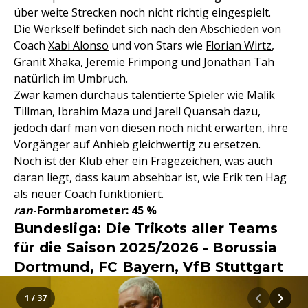
über weite Strecken noch nicht richtig eingespielt.
Die Werkself befindet sich nach den Abschieden von
Coach
Xabi Alonso
und von Stars wie
Florian Wirtz
,
Granit Xhaka, Jeremie Frimpong und Jonathan Tah
natürlich im Umbruch.
Zwar kamen durchaus talentierte Spieler wie Malik
Tillman, Ibrahim Maza und Jarell Quansah dazu,
jedoch darf man von diesen noch nicht erwarten, ihre
Vorgänger auf Anhieb gleichwertig zu ersetzen.
Noch ist der Klub eher ein Fragezeichen, was auch
daran liegt, dass kaum absehbar ist, wie Erik ten Hag
als neuer Coach funktioniert.
ran
-Formbarometer: 45 %
Bundesliga: Die Trikots aller Teams
für die Saison 2025/2026 - Borussia
Dortmund, FC Bayern, VfB Stuttgart
1 / 37