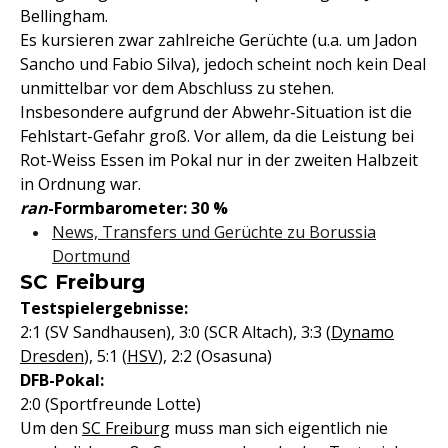
Bellingham.
Es kursieren zwar zahlreiche Gerüchte (u.a. um Jadon
Sancho und Fabio Silva), jedoch scheint noch kein Deal
unmittelbar vor dem Abschluss zu stehen.
Insbesondere aufgrund der Abwehr-Situation ist die
Fehlstart-Gefahr groß. Vor allem, da die Leistung bei
Rot-Weiss Essen im Pokal nur in der zweiten Halbzeit
in Ordnung war.
ran
-Formbarometer: 30 %
News, Transfers und Gerüchte zu Borussia
Dortmund
SC Freiburg
Testspielergebnisse:
2:1 (SV Sandhausen), 3:0 (SCR Altach), 3:3 (
Dynamo
Dresden
), 5:1 (
HSV
), 2:2 (Osasuna)
DFB-Pokal:
2:0 (Sportfreunde Lotte)
Um den
SC Freiburg
muss man sich eigentlich nie