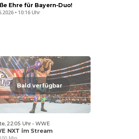
ße Ehre für Bayern-Duo!
6.2026 • 10:16 Uhr
Bald verfügbar
e, 22:05 Uhr • WWE
E NXT im Stream
100 Min