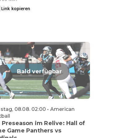
Link kopieren
Bald verfügbar
tag, 08.08. 02:00 • American
ball
 Preseason im Relive: Hall of
e Game Panthers vs
dinals