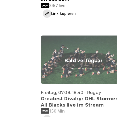
24/7 live
Link kopieren
Bald verfügbar
Freitag, 07.08. 18:40 • Rugby
Greatest Rivalry: DHL Stormer
All Blacks live im Stream
150 Min