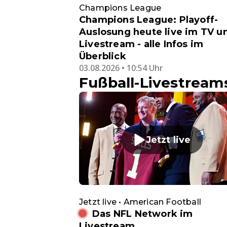
Champions League
Champions League: Playoff-
Auslosung heute live im TV u
Livestream - alle Infos im
Überblick
03.08.2026 • 10:54 Uhr
Fußball-Livestream
Jetzt live
Jetzt live • American Football
Das NFL Network im
Livestream