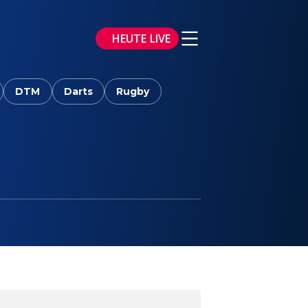
HEUTE LIVE
DTM
Darts
Rugby