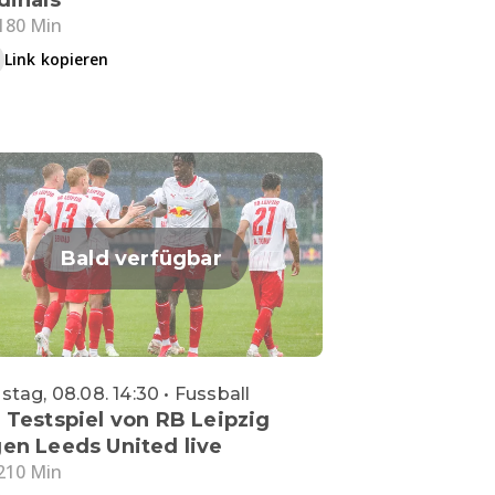
180 Min
Link kopieren
Bald verfügbar
tag, 08.08. 14:30 • Fussball
 Testspiel von RB Leipzig
en Leeds United live
210 Min