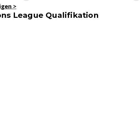
eigen
>
ns League Qualifikation