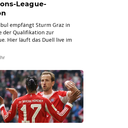
ons-League-
on
nbul empfängt Sturm Graz in
 der Qualifikation zur
 Hier läuft das Duell live im
Uhr