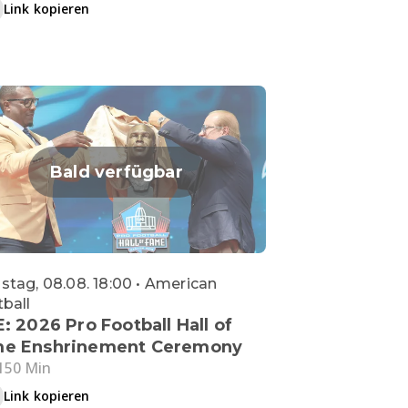
Link kopieren
Bald verfügbar
tag, 08.08. 18:00 • American
ball
E: 2026 Pro Football Hall of
e Enshrinement Ceremony
150 Min
Link kopieren