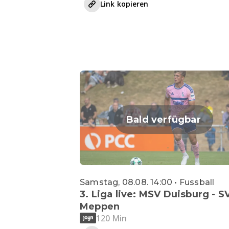
Link kopieren
Bald verfügbar
Samstag, 08.08. 14:00 • Fussball
3. Liga live: MSV Duisburg - S
Meppen
120 Min