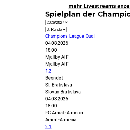
mehr Livestreams anz
Spielplan der Champio
Champions League Qual.
04.08.2026
18:00
Mjällby AIF
Mjällby AIF
1:2
Beendet
Sl. Bratislava
Slovan Bratislava
04.08.2026
18:00
FC Ararat-Armenia
Ararat-Armenia
2:1