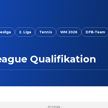
esliga
2. Liga
Tennis
WM 2026
DFB-Team
ague Qualifikation
- Anzeige -