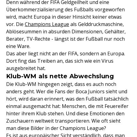
Denn während der FIFA Geldgeilheit und eine
Überkommerzialisierung des Fußballs vorgeworfen
wird, macht Europa in dieser Hinsicht keiner etwas
vor. Die
Champions League
als Gelddruckmaschine,
Ablösesummen in absurden Dimensionen, Gehälter,
Berater, TV-Rechte - längst ist der Fußball nur noch
eine Ware.
Das aber liegt nicht an der FIFA, sondern an Europa.
Dort fing das Treiben an, das sich wie ein Virus
ausgebreitet hat.
Klub-WM als nette Abwechslung
Die Klub-WM hingegen zeigt, dass es auch noch
anders geht. Wer die Fans der Boca Juniors sieht und
hört, wird daran erinnert, was den Fußball tatsächlich
einmal ausgemacht hat: Menschen, die mit Feuereifer
hinter ihrem Klub stehen. Und diese Emotionen den
Zuschauern weltweit transportieren. Wie oft sieht
man diese Bilder in der Champions League?
Es ist aus europäischer Sicht verständlich, dass man