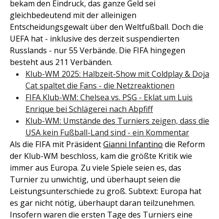
bekam den Eindruck, das ganze Geld sei
gleichbedeutend mit der alleinigen
Entscheidungsgewalt über den Weltfußball. Doch die
UEFA hat - inklusive des derzeit suspendierten
Russlands - nur 55 Verbände. Die FIFA hingegen
besteht aus 211 Verbänden.
Klub-WM 2025: Halbzeit-Show mit Coldplay & Doja
Cat spaltet die Fans - die Netzreaktionen
FIFA Klub-WM: Chelsea vs. PSG - Eklat um Luis
Enrique bei Schlägerei nach Abpfiff
Klub-WM: Umstände des Turniers zeigen, dass die
USA kein Fußball-Land sind - ein Kommentar
Als die FIFA mit Präsident
Gianni Infantino
die Reform
der Klub-WM beschloss, kam die größte Kritik wie
immer aus Europa. Zu viele Spiele seien es, das
Turnier zu unwichtig, und überhaupt seien die
Leistungsunterschiede zu groß. Subtext: Europa hat
es gar nicht nötig, überhaupt daran teilzunehmen.
Insofern waren die ersten Tage des Turniers eine