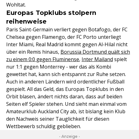
Wohltat.
Europas Topklubs stolpern
reihenweise
Paris Saint-Germain verliert gegen Botafogo, der FC
Chelsea gegen Flamengo, der FC Porto unterliegt
Inter Miami, Real Madrid kommt gegen Al-Hilal nicht
über ein Remis hinaus,
Borussia Dortmund quält sich
zu einem 0:0 gegen Fluminense
,
Inter Mailand
spielt
nur 1:1 gegen Monterrey - wer das als Kombi
gewettet hat, kann sich entspannt zur Ruhe setzen.
Auch in anderen Ländern wird ordentlicher Fußball
gespielt. All das Geld, das Europas Topklubs in den
Orbit blasen, ändert nichts daran, dass auf beiden
Seiten elf Spieler stehen. Und sieht man einmal vom
Amateurklub Auckland City ab, ist bislang kein Klub
den Nachweis seiner Tauglichkeit für diesen
Wettbewerb schuldig geblieben.
- Anzeige -