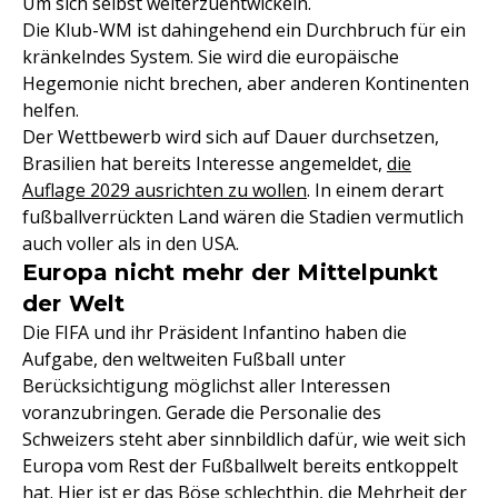
Um sich selbst weiterzuentwickeln.
Die Klub-WM ist dahingehend ein Durchbruch für ein
kränkelndes System. Sie wird die europäische
Hegemonie nicht brechen, aber anderen Kontinenten
helfen.
Der Wettbewerb wird sich auf Dauer durchsetzen,
Brasilien hat bereits Interesse angemeldet,
die
Auflage 2029 ausrichten zu wollen
. In einem derart
fußballverrückten Land wären die Stadien vermutlich
auch voller als in den USA.
Europa nicht mehr der Mittelpunkt
der Welt
Die FIFA und ihr Präsident Infantino haben die
Aufgabe, den weltweiten Fußball unter
Berücksichtigung möglichst aller Interessen
voranzubringen. Gerade die Personalie des
Schweizers steht aber sinnbildlich dafür, wie weit sich
Europa vom Rest der Fußballwelt bereits entkoppelt
hat. Hier ist er das Böse schlechthin, die Mehrheit der