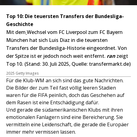
Top 10: Die teuersten Transfers der Bundesliga-
Geschichte
Mit dem
Wechsel vom FC Liverpool zum FC Bayern
München hat sich Luis Diaz in die teuersten
Transfers der Bundesliga-Historie eingeordnet. Von
der Spitze ist er jedoch noch weit entfernt.
ran
zeigt
Top 10. (Stand: 30. Juli 2025, Quelle: transfermarkt.de)
2025 Getty Images
Für die Klub-WM an sich sind das gute Nachrichten.
Die Bilder der zum Teil fast völlig leeren Stadien
waren für die FIFA peinlich, doch das Geschehen auf
dem Rasen ist eine Entschädigung dafür.
Und gerade die südamerikanischen Klubs mit ihren
emotionalen Fanlagern sind eine Bereicherung. Sie
vermitteln eine Leidenschaft, die gerade die Europäer
immer mehr vermissen lassen.