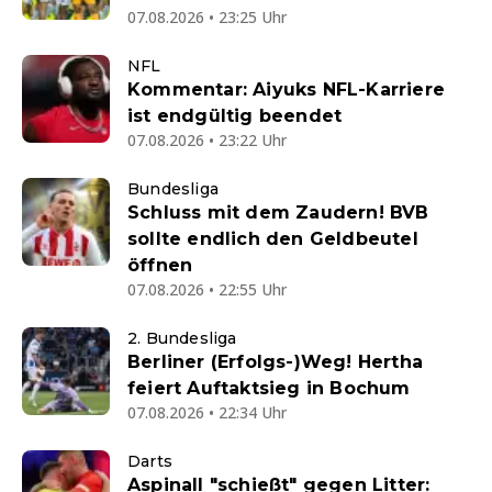
07.08.2026 • 23:25 Uhr
NFL
Kommentar: Aiyuks NFL-Karriere
ist endgültig beendet
07.08.2026 • 23:22 Uhr
Bundesliga
Schluss mit dem Zaudern! BVB
sollte endlich den Geldbeutel
öffnen
07.08.2026 • 22:55 Uhr
2. Bundesliga
Berliner (Erfolgs-)Weg! Hertha
feiert Auftaktsieg in Bochum
07.08.2026 • 22:34 Uhr
Darts
Aspinall "schießt" gegen Litter: