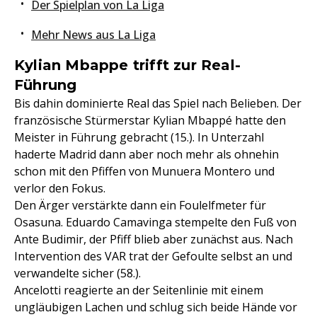
Der Spielplan von La Liga
Mehr News aus La Liga
Kylian Mbappe trifft zur Real-
Führung
Bis dahin dominierte Real das Spiel nach Belieben. Der
französische Stürmerstar Kylian Mbappé hatte den
Meister in Führung gebracht (15.). In Unterzahl
haderte Madrid dann aber noch mehr als ohnehin
schon mit den Pfiffen von Munuera Montero und
verlor den Fokus.
Den Ärger verstärkte dann ein Foulelfmeter für
Osasuna. Eduardo Camavinga stempelte den Fuß von
Ante Budimir, der Pfiff blieb aber zunächst aus. Nach
Intervention des VAR trat der Gefoulte selbst an und
verwandelte sicher (58.).
Ancelotti reagierte an der Seitenlinie mit einem
ungläubigen Lachen und schlug sich beide Hände vor