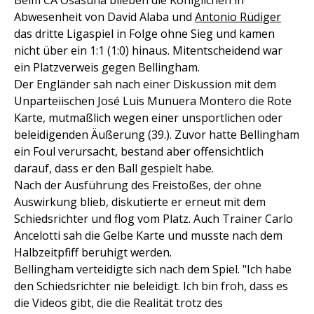
Beim CA Osasuna blieben die Königlichen in
Abwesenheit von David Alaba und
Antonio Rüdiger
das dritte Ligaspiel in Folge ohne Sieg und kamen
nicht über ein 1:1 (1:0) hinaus. Mitentscheidend war
ein Platzverweis gegen Bellingham.
Der Engländer sah nach einer Diskussion mit dem
Unparteiischen José Luis Munuera Montero die Rote
Karte, mutmaßlich wegen einer unsportlichen oder
beleidigenden Äußerung (39.). Zuvor hatte Bellingham
ein Foul verursacht, bestand aber offensichtlich
darauf, dass er den Ball gespielt habe.
Nach der Ausführung des Freistoßes, der ohne
Auswirkung blieb, diskutierte er erneut mit dem
Schiedsrichter und flog vom Platz. Auch Trainer Carlo
Ancelotti sah die Gelbe Karte und musste nach dem
Halbzeitpfiff beruhigt werden.
Bellingham verteidigte sich nach dem Spiel. "Ich habe
den Schiedsrichter nie beleidigt. Ich bin froh, dass es
die Videos gibt, die die Realität trotz des