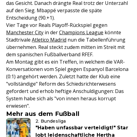
das Gesicht. Danach drängte Real trotz der Unterzahl
auf den Sieg. Mbappé verpasste die späte
Entscheidung (90.+1).
Vier Tage vor Reals Playoff-Rückspiel gegen
Manchester City
in der
Champions League
könnte
Stadtrivale
Atletico Madrid
nun die Tabellenführung
übernehmen. Real steckt zudem mitten im Streit mit
dem spanischen Fußballverband RFEF.
Am Montag gibt es ein Treffen, in welchem die VAR-
Konversationen vom Spiel gegen Espanyol Barcelona
(0:1) angehört werden. Zuletzt hatte der Klub eine
"vollständige" Reform des Schiedsrichterwesens
gefordert und erhob heftige Anschuldigungen: Das
System habe sich als "von innen heraus korrupt
erwiesen".
Mehr aus dem Fußball
2. Bundesliga
"Haben unfassbar verteidigt!" Star
lobt leidenschaftliche Hertha