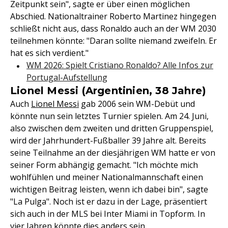
Zeitpunkt sein", sagte er über einen möglichen
Abschied. Nationaltrainer Roberto Martinez hingegen
schließt nicht aus, dass Ronaldo auch an der WM 2030
teilnehmen könnte: "Daran sollte niemand zweifeln. Er
hat es sich verdient."
WM 2026: Spielt Cristiano Ronaldo? Alle Infos zur
Portugal-Aufstellung
Lionel Messi (Argentinien, 38 Jahre)
Auch
Lionel Messi
gab 2006 sein WM-Debüt und
könnte nun sein letztes Turnier spielen. Am 24. Juni,
also zwischen dem zweiten und dritten Gruppenspiel,
wird der Jahrhundert-Fußballer 39 Jahre alt. Bereits
seine Teilnahme an der diesjährigen WM hatte er von
seiner Form abhängig gemacht. "Ich möchte mich
wohlfühlen und meiner Nationalmannschaft einen
wichtigen Beitrag leisten, wenn ich dabei bin", sagte
"La Pulga". Noch ist er dazu in der Lage, präsentiert
sich auch in der MLS bei Inter Miami in Topform. In
vier Jahren könnte dies anders sein.