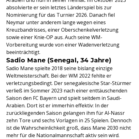
Arabien und nun in seiner Heimat. Im Oktober 2023
absolvierte er sein letztes Länderspiel bis zur
Nominierung für das Turnier 2026. Danach fiel
Neymar unter anderem lange wegen eines
Kreuzbandrisses, einer Oberschenkelverletzung
sowie einer Knie-OP aus. Auch seine WM-
Vorbereitung wurde von einer Wadenverletzung
beeinträchtigt.
Sadio Mane (Senegal, 34 Jahre)
Sadio Mane spielte 2018 seine bislang einzige
Weltmeisterschaft. Bei der WM 2022 fehlte er
verletzungsbedingt. Der senegalesische Star-Stürmer
verließ im Sommer 2023 nach einer enttäuschenden
Saison den FC Bayern und spielt seitdem in Saudi-
Arabien. Dort ist er immerhin effektiv: In der
zurückliegenden Saison gelangen ihm für Al-Nassr
zehn Tore und sechs Vorlagen in 25 Spielen. Dennoch
ist die Wahrscheinlichkeit groß, dass Mane 2030 nicht
mehr für die Nationalmannschaft aktiv sein wird.