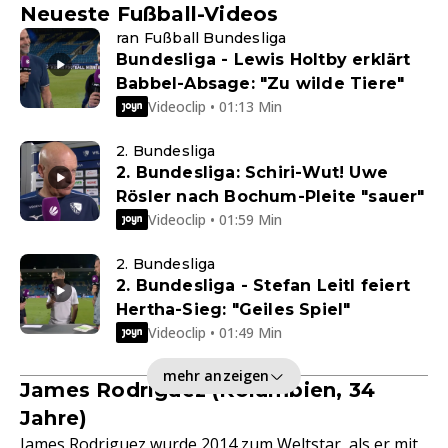
Neueste Fußball-Videos
ran Fußball Bundesliga
Bundesliga - Lewis Holtby erklärt
Babbel-Absage: "Zu wilde Tiere"
Videoclip • 01:13 Min
2. Bundesliga
2. Bundesliga: Schiri-Wut! Uwe
Rösler nach Bochum-Pleite "sauer"
Videoclip • 01:59 Min
2. Bundesliga
2. Bundesliga - Stefan Leitl feiert
Hertha-Sieg: "Geiles Spiel"
Videoclip • 01:49 Min
mehr anzeigen
James Rodriguez (Kolumbien, 34
Jahre)
James Rodriguez wurde 2014 zum Weltstar, als er mit