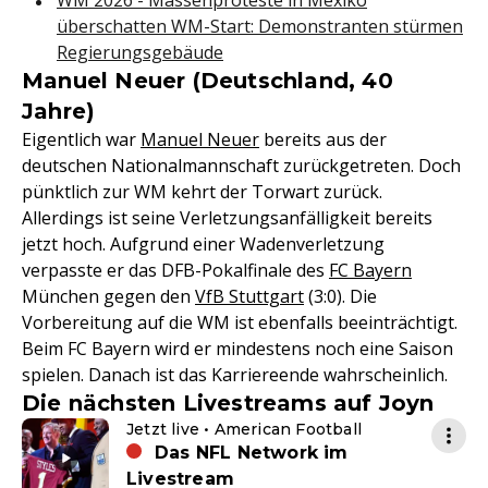
WM 2026 - Massenproteste in Mexiko
überschatten WM-Start: Demonstranten stürmen
Regierungsgebäude
Manuel Neuer (Deutschland, 40
Jahre)
Eigentlich war
Manuel Neuer
bereits aus der
deutschen Nationalmannschaft zurückgetreten. Doch
pünktlich zur WM kehrt der Torwart zurück.
Allerdings ist seine Verletzungsanfälligkeit bereits
jetzt hoch. Aufgrund einer Wadenverletzung
verpasste er das DFB-Pokalfinale des
FC Bayern
München gegen den
VfB Stuttgart
(3:0). Die
Vorbereitung auf die WM ist ebenfalls beeinträchtigt.
Beim FC Bayern wird er mindestens noch eine Saison
spielen. Danach ist das Karriereende wahrscheinlich.
Die nächsten Livestreams auf Joyn
Jetzt live • American Football
Das NFL Network im
Livestream