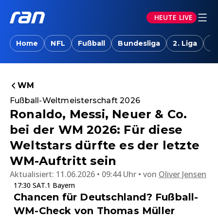
HEUTE LIVE
Home
NFL
Fußball
Bundesliga
2. Liga
T
WM
Fußball-Weltmeisterschaft 2026
Ronaldo, Messi, Neuer & Co.
bei der WM 2026: Für diese
Weltstars dürfte es der letzte
WM-Auftritt sein
Aktualisiert:
11.06.2026 • 09:44 Uhr
von
Oliver Jensen
17:30 SAT.1 Bayern
Chancen für Deutschland? Fußball-
WM-Check von Thomas Müller