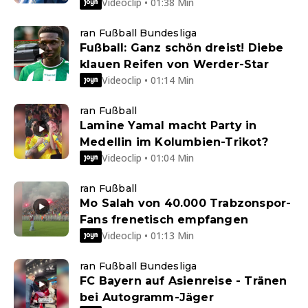
Videoclip • 01:38 Min
ran Fußball Bundesliga
Fußball: Ganz schön dreist! Diebe
klauen Reifen von Werder-Star
Videoclip • 01:14 Min
ran Fußball
Lamine Yamal macht Party in
Medellin im Kolumbien-Trikot?
Videoclip • 01:04 Min
ran Fußball
Mo Salah von 40.000 Trabzonspor-
Fans frenetisch empfangen
Videoclip • 01:13 Min
ran Fußball Bundesliga
FC Bayern auf Asienreise - Tränen
bei Autogramm-Jäger