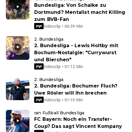
Bundesliga: Von Schalke zu
Dortmund? Mentalist macht Killing
zum BVB-Fan
Videoclip • 06:39 Min
2. Bundesliga
2. Bundesliga - Lewis Holtby mit
Bochum-Nostalgie: "Currywurst
und Bierchen"
Videoclip • 01:12 Min
2. Bundesliga
2. Bundesliga: Bochumer Fluch?
Uwe Rösler will ihn brechen
Videoclip • 01:19 Min
ran Fußball Bundesliga
FC Bayern: Noch ein Transfer-
Coup? Das sagt Vincent Kompany