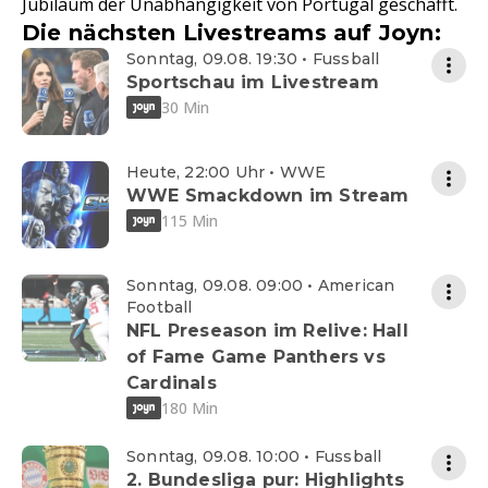
Jubiläum der Unabhängigkeit von Portugal geschafft.
Die nächsten Livestreams auf Joyn:
Sonntag, 09.08. 19:30 • Fussball
Sportschau im Livestream
30 Min
Heute, 22:00 Uhr • WWE
WWE Smackdown im Stream
115 Min
Sonntag, 09.08. 09:00 • American
Football
NFL Preseason im Relive: Hall
of Fame Game Panthers vs
Cardinals
180 Min
Sonntag, 09.08. 10:00 • Fussball
2. Bundesliga pur: Highlights