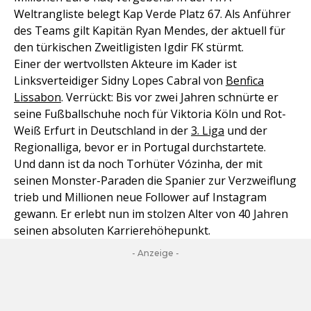
Weltrangliste belegt Kap Verde Platz 67. Als Anführer
des Teams gilt Kapitän Ryan Mendes, der aktuell für
den türkischen Zweitligisten Igdir FK stürmt.
Einer der wertvollsten Akteure im Kader ist
Linksverteidiger Sidny Lopes Cabral von
Benfica
Lissabon
. Verrückt: Bis vor zwei Jahren schnürte er
seine Fußballschuhe noch für Viktoria Köln und Rot-
Weiß Erfurt in Deutschland in der
3. Liga
und der
Regionalliga, bevor er in Portugal durchstartete.
Und dann ist da noch Torhüter Vózinha, der mit
seinen Monster-Paraden die Spanier zur Verzweiflung
trieb und Millionen neue Follower auf Instagram
gewann. Er erlebt nun im stolzen Alter von 40 Jahren
seinen absoluten Karrierehöhepunkt.
- Anzeige -