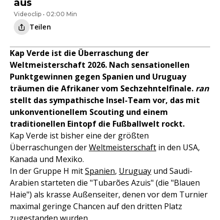
aus
Videoclip • 02:00 Min
Teilen
Kap Verde ist die Überraschung der
Weltmeisterschaft 2026. Nach sensationellen
Punktgewinnen gegen Spanien und Uruguay
träumen die Afrikaner vom Sechzehntelfinale.
ran
stellt das sympathische Insel-Team vor, das mit
unkonventionellem Scouting und einem
traditionellen Eintopf die Fußballwelt rockt.
Kap Verde ist bisher eine der größten
Überraschungen der
Weltmeisterschaft
in den USA,
Kanada und Mexiko.
In der Gruppe H mit
Spanien
,
Uruguay
und Saudi-
Arabien starteten die "Tubarões Azuis" (die "Blauen
Haie") als krasse Außenseiter, denen vor dem Turnier
maximal geringe Chancen auf den dritten Platz
zugestanden wurden.