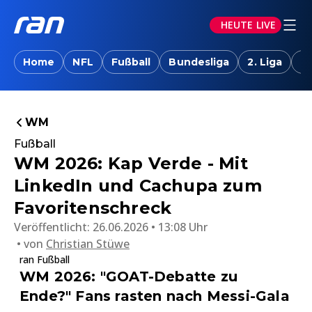
HEUTE LIVE
Home
NFL
Fußball
Bundesliga
2. Liga
T
WM
Fußball
WM 2026: Kap Verde - Mit
LinkedIn und Cachupa zum
Favoritenschreck
Veröffentlicht:
26.06.2026 • 13:08 Uhr
von
Christian Stüwe
ran Fußball
WM 2026: "GOAT-Debatte zu
Ende?" Fans rasten nach Messi-Gala