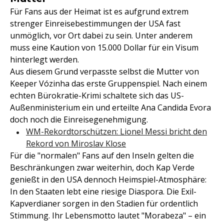
Für Fans aus der Heimat ist es aufgrund extrem
strenger Einreisebestimmungen der USA fast
unmöglich, vor Ort dabei zu sein. Unter anderem
muss eine Kaution von 15.000 Dollar für ein Visum
hinterlegt werden.
Aus diesem Grund verpasste selbst die Mutter von
Keeper Vózinha das erste Gruppenspiel. Nach einem
echten Bürokratie-Krimi schaltete sich das US-
Außenministerium ein und erteilte Ana Candida Evora
doch noch die Einreisegenehmigung.
WM-Rekordtorschützen: Lionel Messi bricht den
Rekord von Miroslav Klose
Für die "normalen" Fans auf den Inseln gelten die
Beschränkungen zwar weiterhin, doch Kap Verde
genießt in den USA dennoch Heimspiel-Atmosphäre:
In den Staaten lebt eine riesige Diaspora. Die Exil-
Kapverdianer sorgen in den Stadien für ordentlich
Stimmung. Ihr Lebensmotto lautet "Morabeza" – ein