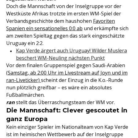
Doch die Mannschaft von der Inselgruppe vor der
Westküste Afrikas trotzte im ersten WM-Spiel der
Verbandsgeschichte dem haushohen
Favoriten
Spanien ein sensationelles 0:0 ab
und erkämpfte sich
am zweiten Spieltag gegen das stark eingeschätzte
Uruguay ein 2:2.
Kap Verde ärgert auch Uruguay! Wilder Muslera
beschert WM-Neuling nächsten Punkt
Vor dem finalen Gruppenspiel gegen Saudi-Arabien
(Samstag, ab 2:00 Uhr im Livestream auf Joyn und im
ran-Liveticker)
scheint der Einzug in die K.o.-Runde
nun plötzlich greifbar – es wäre ein absolutes
Fußballmärchen.
ran
stellt das Überraschungsteam der WM vor.
Die Mannschaft: Clever gescoutet in
ganz Europa
Kein einziger Spieler im Nationalteam von Kap Verde
ist im heimischen Wettbewerb auf der Inselgruppe