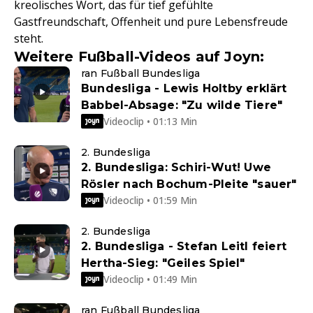
kreolisches Wort, das für tief gefühlte
Gastfreundschaft, Offenheit und pure Lebensfreude
steht.
Weitere Fußball-Videos auf Joyn:
ran Fußball Bundesliga
Bundesliga - Lewis Holtby erklärt
Babbel-Absage: "Zu wilde Tiere"
Videoclip • 01:13 Min
2. Bundesliga
2. Bundesliga: Schiri-Wut! Uwe
Rösler nach Bochum-Pleite "sauer"
Videoclip • 01:59 Min
2. Bundesliga
2. Bundesliga - Stefan Leitl feiert
Hertha-Sieg: "Geiles Spiel"
Videoclip • 01:49 Min
ran Fußball Bundesliga