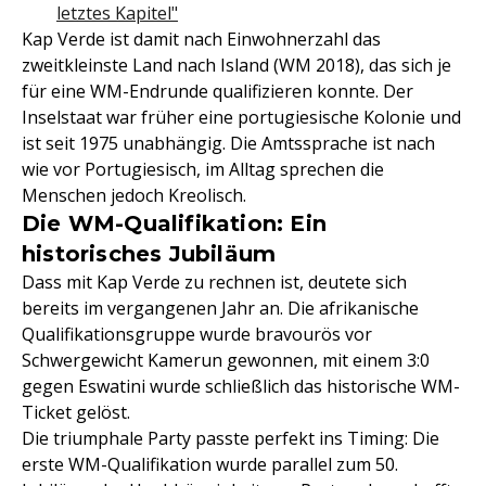
letztes Kapitel"
Kap Verde ist damit nach Einwohnerzahl das
zweitkleinste Land nach Island (WM 2018), das sich je
für eine WM-Endrunde qualifizieren konnte. Der
Inselstaat war früher eine portugiesische Kolonie und
ist seit 1975 unabhängig. Die Amtssprache ist nach
wie vor Portugiesisch, im Alltag sprechen die
Menschen jedoch Kreolisch.
Die WM-Qualifikation: Ein
historisches Jubiläum
Dass mit Kap Verde zu rechnen ist, deutete sich
bereits im vergangenen Jahr an. Die afrikanische
Qualifikationsgruppe wurde bravourös vor
Schwergewicht Kamerun gewonnen, mit einem 3:0
gegen Eswatini wurde schließlich das historische WM-
Ticket gelöst.
Die triumphale Party passte perfekt ins Timing: Die
erste WM-Qualifikation wurde parallel zum 50.