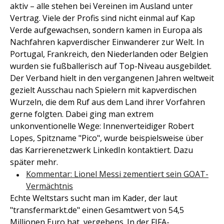
aktiv – alle stehen bei Vereinen im Ausland unter
Vertrag. Viele der Profis sind nicht einmal auf Kap
Verde aufgewachsen, sondern kamen in Europa als
Nachfahren kapverdischer Einwanderer zur Welt. In
Portugal, Frankreich, den Niederlanden oder Belgien
wurden sie fußballerisch auf Top-Niveau ausgebildet.
Der Verband hielt in den vergangenen Jahren weltweit
gezielt Ausschau nach Spielern mit kapverdischen
Wurzeln, die dem Ruf aus dem Land ihrer Vorfahren
gerne folgten. Dabei ging man extrem
unkonventionelle Wege: Innenverteidiger Robert
Lopes, Spitzname "Pico", wurde beispielsweise über
das Karrierenetzwerk LinkedIn kontaktiert. Dazu
später mehr.
Kommentar: Lionel Messi zementiert sein GOAT-
Vermächtnis
Echte Weltstars sucht man im Kader, der laut
"transfermarkt.de" einen Gesamtwert von 54,5
Millionen Euro hat, vergebens. In der FIFA-