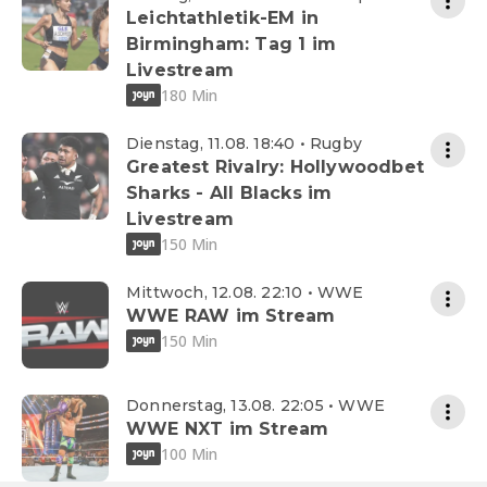
Leichtathletik-EM in
Birmingham: Tag 1 im
Livestream
180 Min
Dienstag, 11.08. 18:40 • Rugby
Greatest Rivalry: Hollywoodbet
Sharks - All Blacks im
Livestream
150 Min
Mittwoch, 12.08. 22:10 • WWE
WWE RAW im Stream
150 Min
Donnerstag, 13.08. 22:05 • WWE
WWE NXT im Stream
100 Min