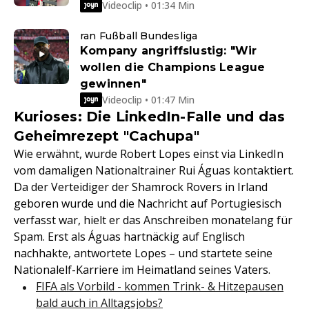
Videoclip • 01:34 Min
ran Fußball Bundesliga
Kompany angriffslustig: "Wir
wollen die Champions League
gewinnen"
Videoclip • 01:47 Min
Kurioses: Die LinkedIn-Falle und das
Geheimrezept "Cachupa"
Wie erwähnt, wurde Robert Lopes einst via LinkedIn
vom damaligen Nationaltrainer Rui Águas kontaktiert.
Da der Verteidiger der Shamrock Rovers in Irland
geboren wurde und die Nachricht auf Portugiesisch
verfasst war, hielt er das Anschreiben monatelang für
Spam. Erst als Águas hartnäckig auf Englisch
nachhakte, antwortete Lopes – und startete seine
Nationalelf-Karriere im Heimatland seines Vaters.
FIFA als Vorbild - kommen Trink- & Hitzepausen
bald auch in Alltagsjobs?