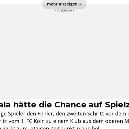
mehr anzeigen
- Anzeige -
ala hätte die Chance auf Spiel
ge Spieler den Fehler, den zweiten Schritt vor dem 
ritt vom 1. FC Köln zu einem Klub aus dem oberen Mi
 wirkt zum jetzigen Zeitpunkt plausibel.