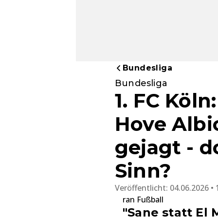
Bundesliga
Bundesliga
1. FC Köln
Hove Albi
gejagt - 
Sinn?
Veröffentlicht:
04.06.2026 • 
ran Fußball
"Sane statt El