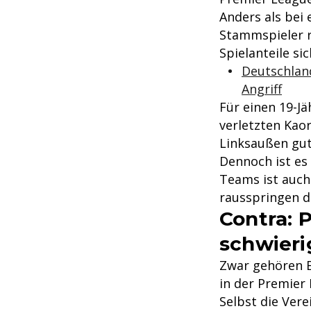
Anders als bei
Stammspieler r
Spielanteile sic
Deutschlan
Angriff
Für einen 19-Jä
verletzten Kao
Linksaußen gut
Dennoch ist es
Teams ist auch
rausspringen d
Contra: 
schwieri
Zwar gehören B
in der Premier 
Selbst die Vere