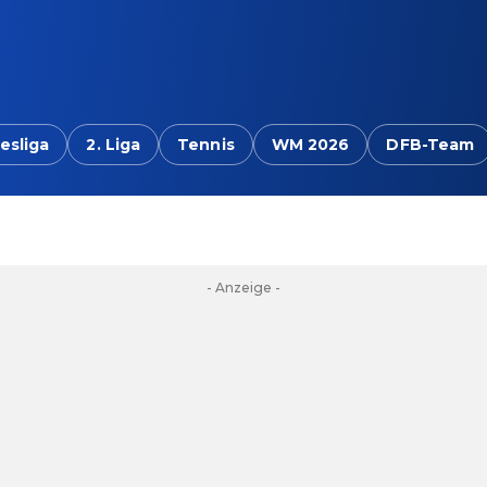
esliga
2. Liga
Tennis
WM 2026
DFB-Team
- Anzeige -