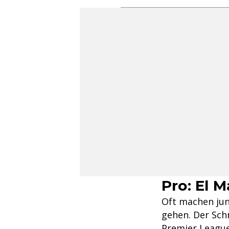
Pro: El M
Oft machen jun
gehen. Der Sch
Premier League