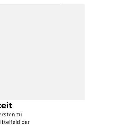
zeit
ersten zu
ttelfeld der